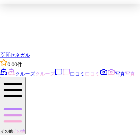
🇸🇳
セネガル
0.0
0
件
クルーズ
クルーズ
口コミ
口コミ
写真
写真
その他
その他