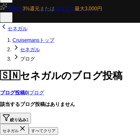
予約で
3%還元
または
口コミで
最大3,000円
セネガル
Cruisemansトップ
セネガル
ブログ
🇸🇳
セネガルのブログ投稿
ブログ投稿
0
|
ブログ
該当するブログ投稿はありません
絞り込み
1
セネガル
すべてクリア