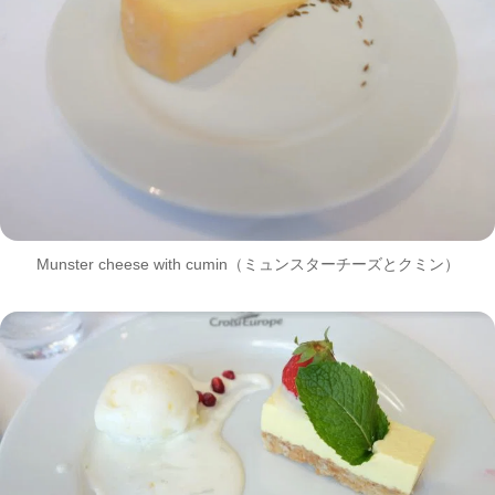
Munster cheese with cumin（ミュンスターチーズとクミン）