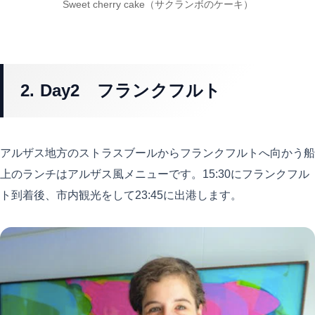
Sweet cherry cake（サクランボのケーキ）
2. Day2 フランクフルト
アルザス地方のストラスブールからフランクフルトへ向かう船
上のランチはアルザス風メニューです。15:30にフランクフル
ト到着後、市内観光をして23:45に出港します。