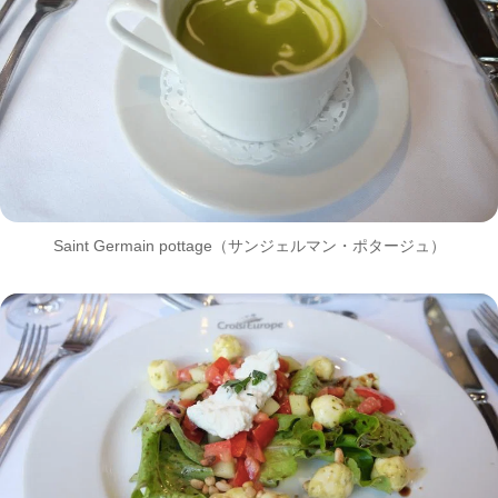
Saint Germain pottage（サンジェルマン・ポタージュ）