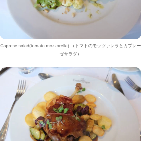
Caprese salad(tomato mozzarella) （トマトのモッツァレラとカプレー
ゼサラダ）