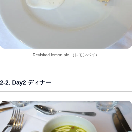
Revisited lemon pie （レモンパイ）
2-2. Day2 ディナー