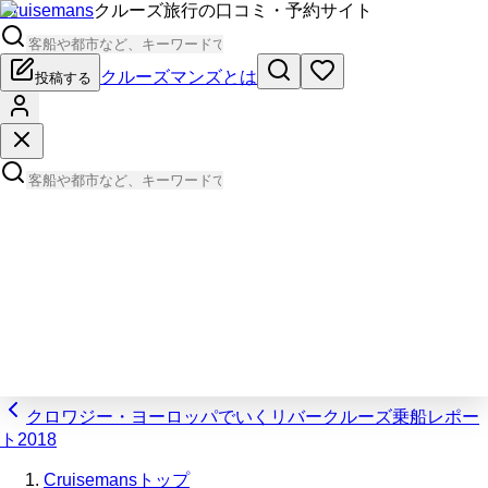
Cruisemans
クルーズ旅行の口コミ・予約サイト
クルーズマンズとは
投稿する
クロワジー・ヨーロッパでいくリバークルーズ乗船レポー
ト2018
Cruisemansトップ