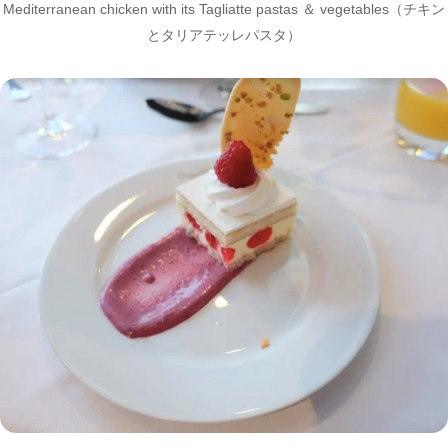
Mediterranean chicken with its Tagliatte pastas ＆ vegetables（チキン
とタリアテッレパスタ）