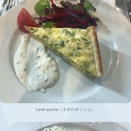
Leek quiche（ネギのキッシュ）