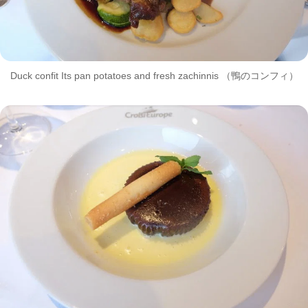
Duck confit Its pan potatoes and fresh zachinnis （鴨のコンフィ）