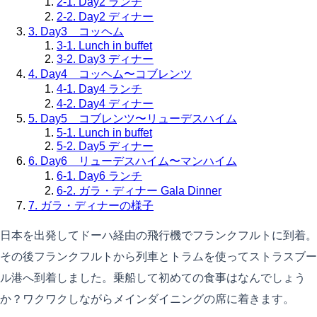
2-1. Day2 ランチ
2-2. Day2 ディナー
3. Day3 コッヘム
3-1. Lunch in buffet
3-2. Day3 ディナー
4. Day4 コッヘム〜コブレンツ
4-1. Day4 ランチ
4-2. Day4 ディナー
5. Day5 コブレンツ〜リューデスハイム
5-1. Lunch in buffet
5-2. Day5 ディナー
6. Day6 リューデスハイム〜マンハイム
6-1. Day6 ランチ
6-2. ガラ・ディナー Gala Dinner
7. ガラ・ディナーの様子
日本を出発してドーハ経由の飛行機でフランクフルトに到着。
その後フランクフルトから列車とトラムを使ってストラスブー
ル港へ到着しました。乗船して初めての食事はなんでしょう
か？ワクワクしながらメインダイニングの席に着きます。