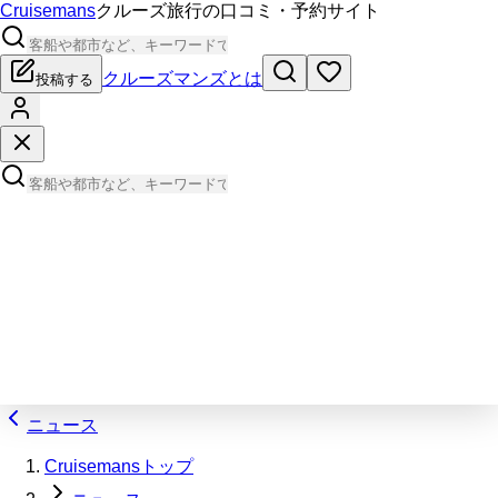
Cruisemans
クルーズ旅行の口コミ・予約サイト
クルーズマンズとは
投稿する
ニュース
Cruisemansトップ