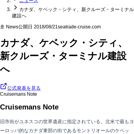
ニュース
カナダ、ケベック・シティ、新クルーズ・ターミナル
建設へ
🚢 News
公開日
2018/08/21
seatrade-cruise.com
カナダ、ケベック・シティ、
新クルーズ・ターミナル建設
へ
公式発表を見る
Cruisemans Note
Cruisemans Note
旧市街がユネスコの世界遺産に指定されている、北米で最もヨ
ーロッパ的なカナダ東部の街であるモントリオールのケベッ