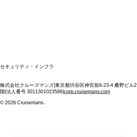
資格保有
適格請求書発行事業者
T3011301023586
SSL/TLS暗号化通信
セキュリティ・インフラ
株式会社クルーズマンズ
|
東京都渋谷区神宮前6-23-4 桑野ビル2
階
|
法人番号
3011301023586
|
corp.cruisemans.com
©
2026
Cruisemans.