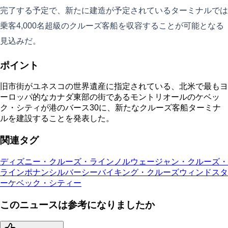
完了する予定で、新たに建造が予定されているターミナルでは
乗客4,000名超級のクルーズ客船を収容することが可能となる
見込みだ。
ポイント
旧市街がユネスコの世界遺産に指定されている、北米で最もヨ
ーロッパ的なカナダ東部の街であるモントリオールのケベッ
ク・シティが港のバース30に、新たなクルーズ客船ターミナ
ルを建設することを発表した。
関連タグ
ディズニー・クルーズ・ライン
ノルウェージャン・クルーズ・
ライン
ポナン
シルバーシー
バイキング・クルーズ
ウィンドスタ
ー
ケベック・シティー
このニュースは参考になりましたか