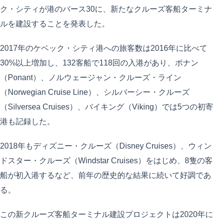
ク・シティが港のバース30に、新たなクルーズ客船ターミナ
ルを建設することを発表した。
2017年のケベック・シティ港への旅客数は2016年に比べて
30%以上増加し、132客船で118回の入港があり、ポナン
（Ponant）、ノルウェージャン・クルーズ・ライン
（Norwegian Cruise Line）、シルバーシー・クルーズ
（Silversea Cruises）、バイキング（Viking）では5つの初寄
港も記録した。
2018年もディズニー・クルーズ（Disney Cruises）、ウィン
ドスター・クルーズ（Windstar Cruises）をはじめ、8隻の客
船が初入港するなど、前年の歴史的な結果に続いて好調であ
る。
この新クルーズ客船ターミナル建設プロジェクトは2020年に