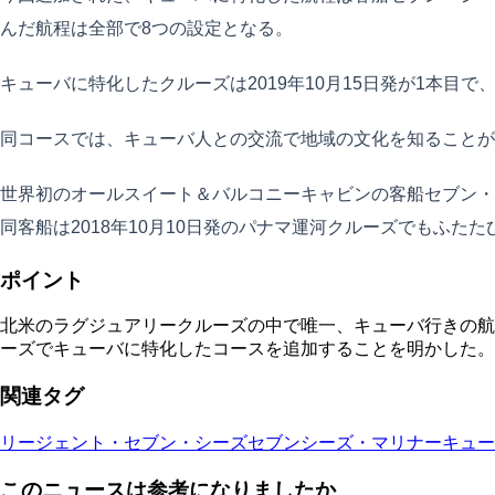
んだ航程は全部で8つの設定となる。
キューバに特化したクルーズは2019年10月15日発が1本
同コースでは、キューバ人との交流で地域の文化を知ることが
世界初のオールスイート＆バルコニーキャビンの客船セブン・
同客船は2018年10月10日発のパナマ運河クルーズでもふた
ポイント
北米のラグジュアリークルーズの中で唯一、キューバ行きの航程を許可さ
ーズでキューバに特化したコースを追加することを明かした。
関連タグ
リージェント・セブン・シーズ
セブンシーズ・マリナー
キュー
このニュースは参考になりましたか