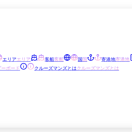
エリア
エリア
客船
客船
国
国
寄港地
寄港地
ダーボード
クルーズマンズとは
クルーズマンズとは