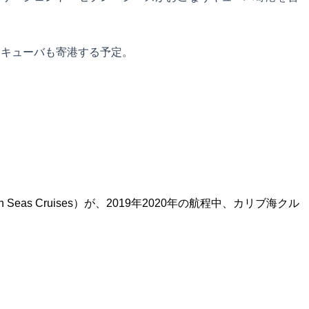
・キューバも寄港する予定。
s Cruises）が、2019年2020年の航程中、カリブ海クル