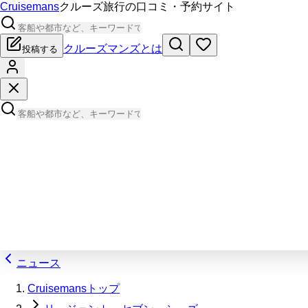
Cruisemans
クルーズ旅行の口コミ・予約サイト
クルーズマンズとは
投稿する
ニュース
Cruisemansトップ