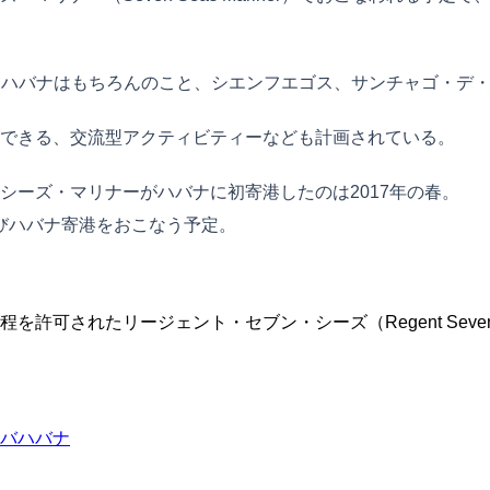
目で、ハバナはもちろんのこと、シエンフエゴス、サンチャゴ・デ
できる、交流型アクティビティーなども計画されている。
シーズ・マリナーがハバナに初寄港したのは2017年の春。
たびハバナ寄港をおこなう予定。
れたリージェント・セブン・シーズ（Regent Seven Sea
バ
ハバナ