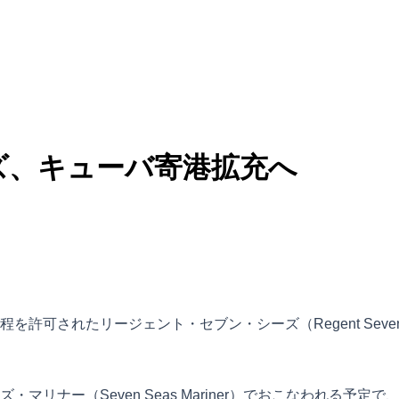
ズ、キューバ寄港拡充へ
れたリージェント・セブン・シーズ（Regent Seven Sea
リナー（Seven Seas Mariner）でおこなわれる予