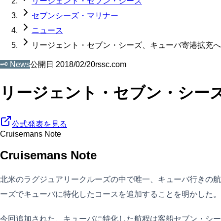
リージェント・セブン・シーズ
セブンシーズ・マリナー
ニュース
リージェント・セブン・シーズ、キューバ寄港拡充へ
🗝️
News
公開日
2018/02/20
rssc.com
リージェント・セブン・シー
公式発表を見る
Cruisemans Note
Cruisemans Note
北米のラグジュアリークルーズの中で唯一、キューバ行きの航程を許可さ
ーズでキューバに特化したコースを追加することを明かした。
今回追加された、キューバに特化した航程は客船セブン・シーズ・マ