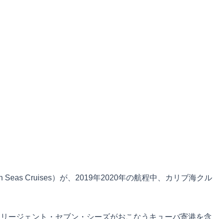
s Cruises）が、2019年2020年の航程中、カリブ海クル
定で、リージェント・セブン・シーズがおこなうキューバ寄港を含