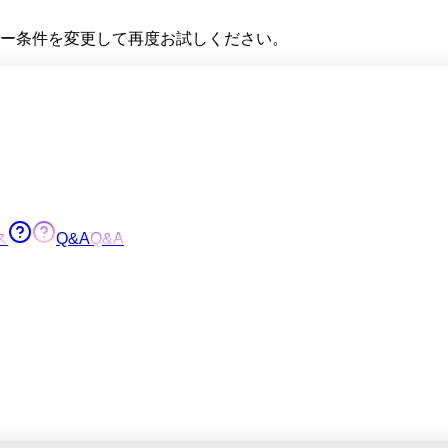
ー条件を変更して再度お試しください。
ス
Q&A
Q&A