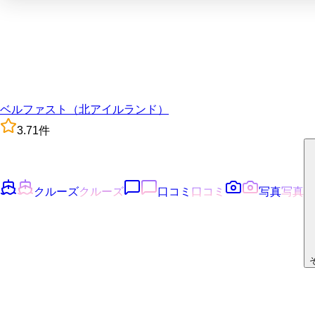
ベルファスト（北アイルランド）
3.7
1
件
クルーズ
クルーズ
口コミ
口コミ
写真
写真