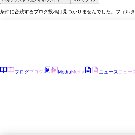
ベルファスト（北アイルランド）
すべてクリア
条件に合致するブログ投稿は見つかりませんでした。フィルタ
ブログ
ブログ
Media
Media
ニュース
ニュー