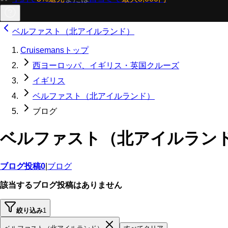
ベルファスト（北アイルランド）
Cruisemansトップ
西ヨーロッパ、イギリス・英国クルーズ
イギリス
ベルファスト（北アイルランド）
ブログ
ベルファスト（北アイルラン
ブログ投稿
0
|
ブログ
該当するブログ投稿はありません
絞り込み
1