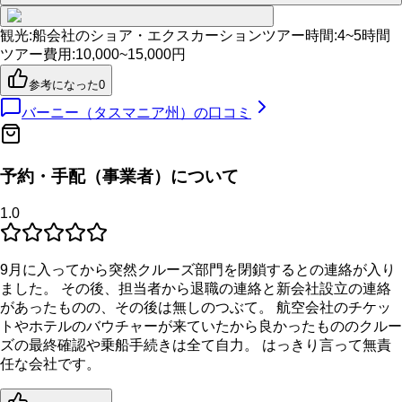
観光
:
船会社のショア・エクスカーション
ツアー時間
:
4~5時間
ツアー費用
:
10,000~15,000円
参考になった
0
バーニー（タスマニア州）
の口コミ
予約・手配（事業者）について
1.0
9月に入ってから突然クルーズ部門を閉鎖するとの連絡が入り
ました。 その後、担当者から退職の連絡と新会社設立の連絡
があったものの、その後は無しのつぶて。 航空会社のチケッ
トやホテルのバウチャーが来ていたから良かったもののクルー
ズの最終確認や乗船手続きは全て自力。 はっきり言って無責
任な会社です。