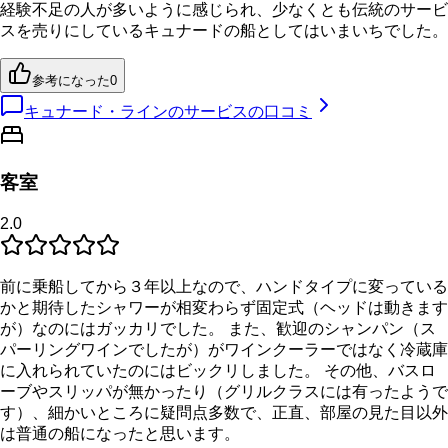
経験不足の人が多いように感じられ、少なくとも伝統のサービ
スを売りにしているキュナードの船としてはいまいちでした。
参考になった
0
キュナード・ラインのサービスの口コミ
客室
2.0
前に乗船してから３年以上なので、ハンドタイプに変っている
かと期待したシャワーが相変わらず固定式（ヘッドは動きます
が）なのにはガッカリでした。 また、歓迎のシャンパン（ス
パーリングワインでしたが）がワインクーラーではなく冷蔵庫
に入れられていたのにはビックリしました。 その他、バスロ
ーブやスリッパが無かったり（グリルクラスには有ったようで
す）、細かいところに疑問点多数で、正直、部屋の見た目以外
は普通の船になったと思います。