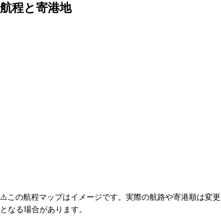
航程と寄港地
⚠️
この航程マップはイメージです。実際の航路や寄港順は変更
となる場合があります。