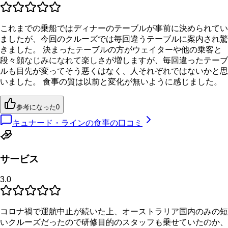
これまでの乗船ではディナーのテーブルが事前に決められてい
ましたが、今回のクルーズでは毎回違うテーブルに案内され驚
きました。 決まったテーブルの方がウェイターや他の乗客と
段々顔なじみになれて楽しさが増しますが、毎回違ったテーブ
ルも目先が変ってそう悪くはなく、人それぞれではないかと思
いました。 食事の質は以前と変化が無いように感じました。
参考になった
0
キュナード・ラインの食事の口コミ
サービス
3.0
コロナ禍で運航中止が続いた上、オーストラリア国内のみの短
いクルーズだったので研修目的のスタッフも乗せていたのか、