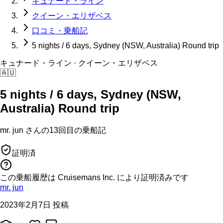
キュナード・ライン
クイーン・エリザベス
口コミ・乗船記
5 nights / 6 days, Sydney (NSW, Australia) Round trip
キュナード・ライン
· クイーン・エリザベス
🇦🇺
5 nights / 6 days, Sydney (NSW,
Australia) Round trip
mr. jun
さんの
13回目の
乗船記
証明済
この乗船履歴は Cruisemans Inc. により証明済みです
mr. jun
2023年2月7日 投稿