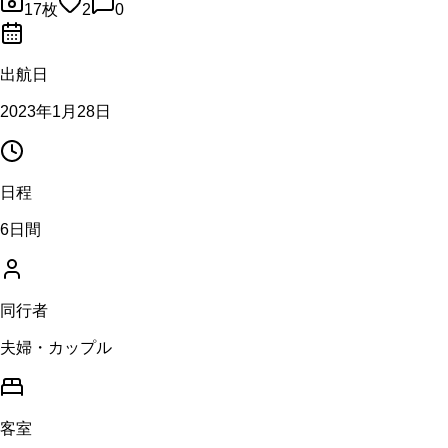
17
枚
2
0
出航日
2023年1月28日
日程
6日間
同行者
夫婦・カップル
客室