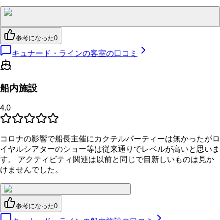
参考になった
0
キュナード・ラインの客室の口コミ
船内施設
4.0
コロナの影響で船長主催にカクテルパーティーは無かったがロ
イヤルシアターのショー等は従来通りでレベルが高いと思いま
す。 アクティビティ関連は以前と同じで目新しいものは見か
けませんでした。
参考になった
0