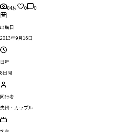
84
枚
0
0
出航日
2013年9月16日
日程
8日間
同行者
夫婦・カップル
客室