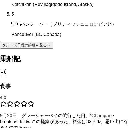
Ketchikan (Revillagigedo Island, Alaska)
5
🇨🇦
バンクーバー（ブリティッシュコロンビア州）
Vancouver (BC Canada)
クルーズ日程の詳細を見る
→
乗船記
食事
4.0
9月20日、グレーシャーベイの航行した日、”Champane
breakfast for two" の提案があった。料金は32ドル、思い出にな
るものであった。