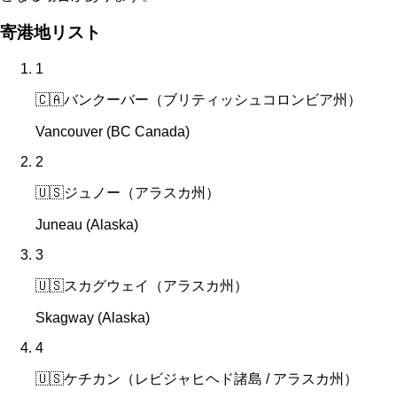
寄港地リスト
1
🇨🇦
バンクーバー（ブリティッシュコロンビア州）
Vancouver (BC Canada)
2
🇺🇸
ジュノー（アラスカ州）
Juneau (Alaska)
3
🇺🇸
スカグウェイ（アラスカ州）
Skagway (Alaska)
4
🇺🇸
ケチカン（レビジャヒヘド諸島 / アラスカ州）