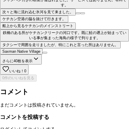
す。
次々と海に流れ込む氷河を見て来ました。
ケチカン空港の脇を抜けて行きます。
船上から見るケチカンのメインストリート
鉄橋のある所がケチカンクリークの河口です。既に鮭の遡上が始まってい
いる事が集まった海鳥の様子で判ります。
タクシーで周囲を走りましたが、特にこれと言った所はありません。
Saxman Native Village
さらに
40
枚を表示
いいね！
0
0件のいいねを見る
コメント
まだコメントは投稿されていません。
コメントを投稿する