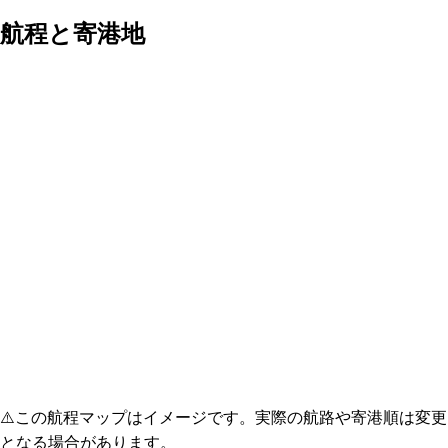
航程と寄港地
⚠️
この航程マップはイメージです。実際の航路や寄港順は変更
となる場合があります。