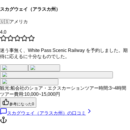
スカグウェイ（アラスカ州）
🇺🇸
アメリカ
4.0
迷う事無く、White Pass Scenic Railway を予約しました。期
待に応えるに十分なものでした。
観光
:
船会社のショア・エクスカーション
ツアー時間
:
3~4時間
ツアー費用
:
10,000~15,000円
参考になった
0
スカグウェイ（アラスカ州）
の口コミ