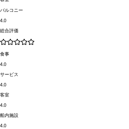
バルコニー
4.0
総合評価
食事
4.0
サービス
4.0
客室
4.0
船内施設
4.0