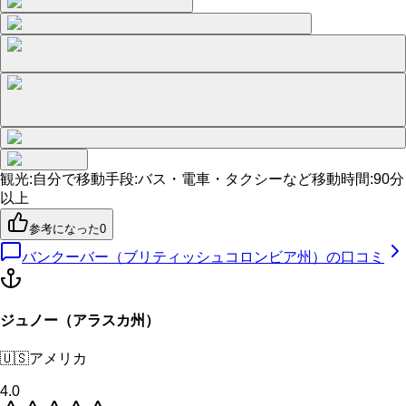
観光
:
自分で
移動手段
:
バス・電車・タクシーなど
移動時間
:
90分
以上
参考になった
0
バンクーバー（ブリティッシュコロンビア州）
の口コミ
ジュノー（アラスカ州）
🇺🇸
アメリカ
4.0