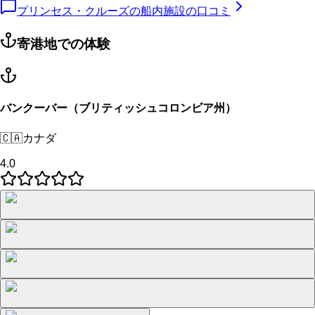
プリンセス・クルーズの船内施設の口コミ
寄港地での体験
バンクーバー（ブリティッシュコロンビア州）
🇨🇦
カナダ
4.0