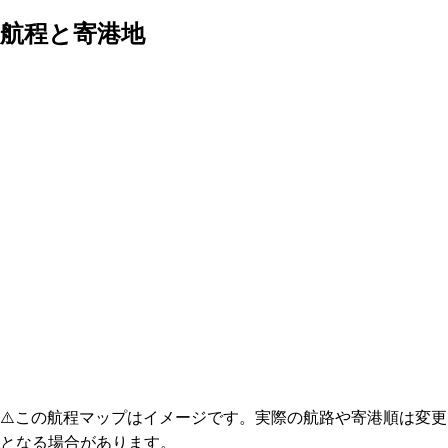
航程と寄港地
⚠️
この航程マップはイメージです。実際の航路や寄港順は変更
となる場合があります。