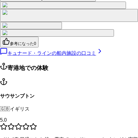
参考になった
0
キュナード・ラインの船内施設の口コミ
寄港地での体験
サウサンプトン
🇬🇧
イギリス
5.0