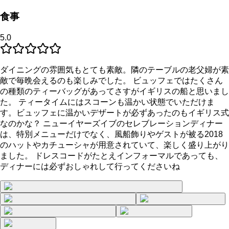
食事
5.0
ダイニングの雰囲気もとても素敵。隣のテーブルの老父婦が素
敵で毎晩会えるのも楽しみでした。 ビュッフェではたくさん
の種類のティーバッグがあってさすがイギリスの船と思いまし
た。 ティータイムにはスコーンも温かい状態でいただけま
す。ビュッフェに温かいデザートが必ずあったのもイギリス式
なのかな？ ニューイヤーズイブのセレブレーションディナー
は、特別メニューだけでなく、風船飾りやゲストが被る2018
のハットやカチューシャが用意されていて、楽しく盛り上がり
ました。 ドレスコードがたとえインフォーマルであっても、
ディナーには必ずおしゃれして行ってくださいね