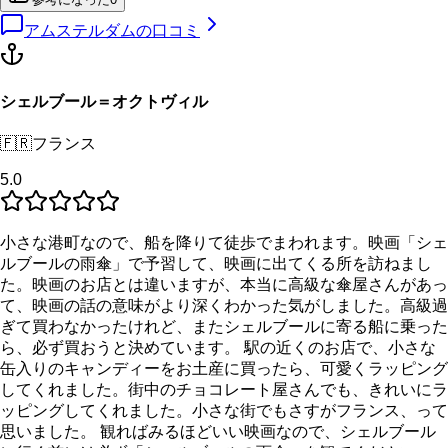
アムステルダム
の口コミ
シェルブール＝オクトヴィル
🇫🇷
フランス
5.0
小さな港町なので、船を降りて徒歩でまわれます。映画「シェ
ルブールの雨傘」で予習して、映画に出てくる所を訪ねまし
た。映画のお店とは違いますが、本当に高級な傘屋さんがあっ
て、映画の話の意味がより深くわかった気がしました。高級過
ぎて買わなかったけれど、またシェルブールに寄る船に乗った
ら、必ず買おうと決めています。 駅の近くのお店で、小さな
缶入りのキャンディーをお土産に買ったら、可愛くラッピング
してくれました。街中のチョコレート屋さんでも、きれいにラ
ッピングしてくれました。小さな街でもさすがフランス、って
思いました。 観ればみるほどいい映画なので、シェルブール