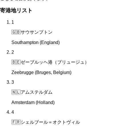
寄港地リスト
1
🇬🇧
サウサンプトン
Southampton (England)
2
🇧🇪
ゼーブルッヘ港（ブリュージュ）
Zeebrugge (Bruges, Belgium)
3
🇳🇱
アムステルダム
Amsterdam (Holland)
4
🇫🇷
シェルブール＝オクトヴィル