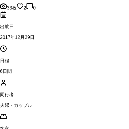
33
枚
2
0
出航日
2017年12月29日
日程
6日間
同行者
夫婦・カップル
客室