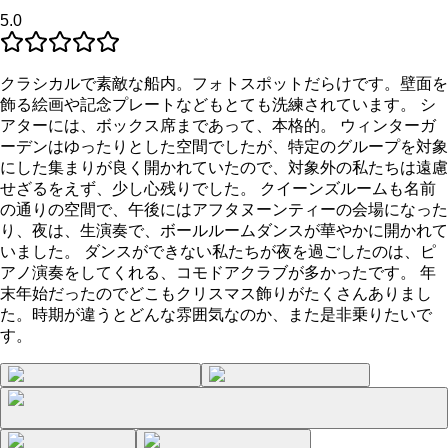
5.0
クラシカルで素敵な船内。フォトスポットだらけです。壁面を
飾る絵画や記念プレートなどもとても洗練されています。 シ
アターには、ボックス席まであって、本格的。 ウィンターガ
ーデンはゆったりとした空間でしたが、特定のグループを対象
にした集まりが良く開かれていたので、対象外の私たちは遠慮
せざるをえず、少し心残りでした。 クイーンズルームも名前
の通りの空間で、午後にはアフタヌーンティーの会場になった
り、夜は、生演奏で、ボールルームダンスが華やかに開かれて
いました。 ダンスができない私たちが夜を過ごしたのは、ピ
アノ演奏をしてくれる、コモドアクラブが多かったです。 年
末年始だったのでどこもクリスマス飾りがたくさんありまし
た。時期が違うとどんな雰囲気なのか、また是非乗りたいで
す。