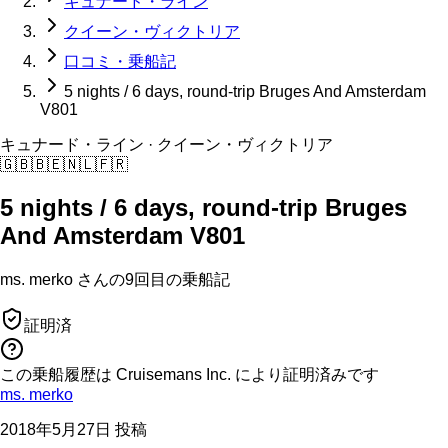
キュナード・ライン
クイーン・ヴィクトリア
口コミ・乗船記
5 nights / 6 days, round-trip Bruges And Amsterdam
V801
キュナード・ライン
· クイーン・ヴィクトリア
🇬🇧
🇧🇪
🇳🇱
🇫🇷
5 nights / 6 days, round-trip Bruges
And Amsterdam V801
ms. merko
さんの
9回目の
乗船記
証明済
この乗船履歴は Cruisemans Inc. により証明済みです
ms. merko
2018年5月27日 投稿