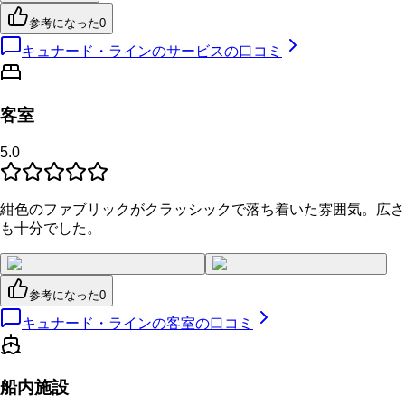
参考になった
0
キュナード・ラインのサービスの口コミ
客室
5.0
紺色のファブリックがクラッシックで落ち着いた雰囲気。広さ
も十分でした。
参考になった
0
キュナード・ラインの客室の口コミ
船内施設