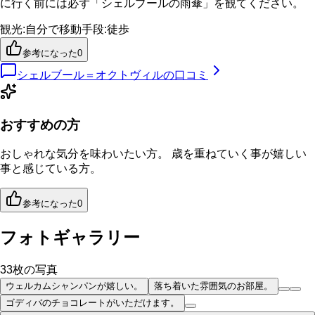
に行く前には必ず「シェルブールの雨傘」を観てください。
観光
:
自分で
移動手段
:
徒歩
参考になった
0
シェルブール＝オクトヴィル
の口コミ
おすすめの方
おしゃれな気分を味わいたい方。 歳を重ねていく事が嬉しい
事と感じている方。
参考になった
0
フォトギャラリー
33
枚の写真
ウェルカムシャンパンが嬉しい。
落ち着いた雰囲気のお部屋。
ゴディバのチョコレートがいただけます。