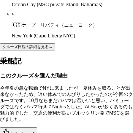
Ocean Cay (MSC private island, Bahamas)
5
🇺🇸
ケープ・リバティ（ニューヨーク）
New York (Cape Liberty NYC)
クルーズ日程の詳細を見る
→
乗船記
このクルーズを選んだ理由
今年夏の急な転勤でNYに来ましたが、夏休みを取ることが出
来なかったため、遅い休みでのんびりしたかったのが今回のク
ルーズです。10月ならまだバハマは温かいと思い、バミュー
ダではなくバハマ行き７Nightsとした。At Seaが多くあるのも
魅力的でした。交通の便利が良いブルックリン発でMSCを選
びました。