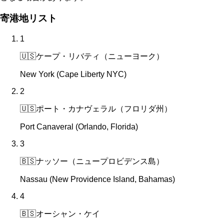
寄港地リスト
1
🇺🇸
ケープ・リバティ（ニューヨーク）
New York (Cape Liberty NYC)
2
🇺🇸
ポート・カナヴェラル（フロリダ州）
Port Canaveral (Orlando, Florida)
3
🇧🇸
ナッソー（ニュープロビデンス島）
Nassau (New Providence Island, Bahamas)
4
🇧🇸
オーシャン・ケイ