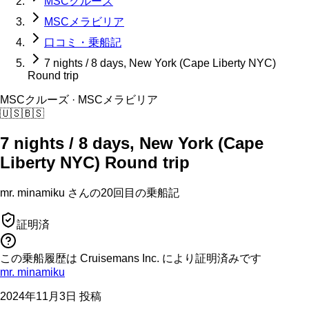
MSCクルーズ
MSCメラビリア
口コミ・乗船記
7 nights / 8 days, New York (Cape Liberty NYC)
Round trip
MSCクルーズ
· MSCメラビリア
🇺🇸
🇧🇸
7 nights / 8 days, New York (Cape
Liberty NYC) Round trip
mr. minamiku
さんの
20回目の
乗船記
証明済
この乗船履歴は Cruisemans Inc. により証明済みです
mr. minamiku
2024年11月3日 投稿