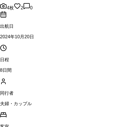
4
枚
2
0
出航日
2024年10月20日
日程
8日間
同行者
夫婦・カップル
客室