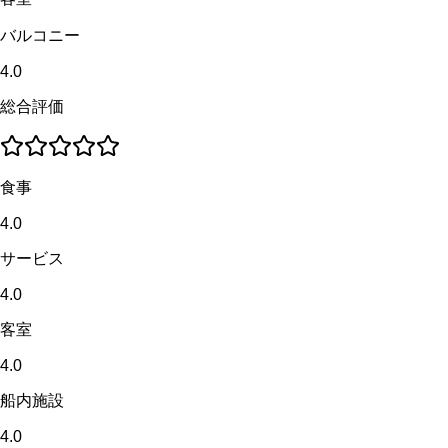
バルコニー
4.0
総合評価
食事
4.0
サービス
4.0
客室
4.0
船内施設
4.0