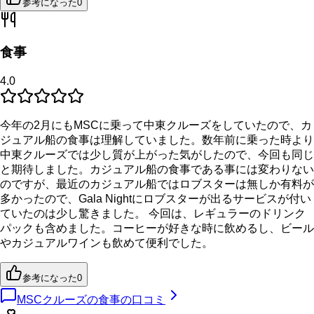
参考になった
0
食事
4.0
今年の2月にもMSCに乗って中東クルーズをしていたので、カ
ジュアル船の食事は理解していました。数年前に乗った時より
中東クルーズでは少し質が上がった気がしたので、今回も同じ
と期待しました。カジュアル船の食事である事には変わりない
のですが、最近のカジュアル船ではロブスターは無しか有料が
多かったので、Gala Nightにロブスターが出るサービスが付い
ていたのは少し驚きました。 今回は、レギュラーのドリンク
パックも含めました。コーヒーが好きな時に飲めるし、ビール
やカジュアルワインも飲めて便利でした。
参考になった
0
MSCクルーズの食事の口コミ