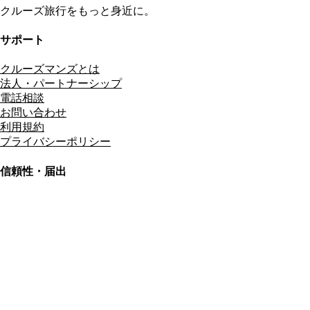
クルーズ旅行をもっと身近に。
サポート
クルーズマンズとは
法人・パートナーシップ
電話相談
お問い合わせ
利用規約
プライバシーポリシー
信頼性・届出
総合旅行業務取扱管理者
資格保有
適格請求書発行事業者