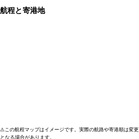
航程と寄港地
⚠️
この航程マップはイメージです。実際の航路や寄港順は変更
となる場合があります。