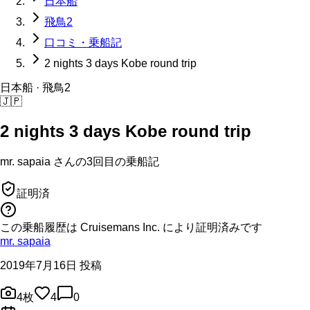
日本船
飛鳥2
口コミ・乗船記
2 nights 3 days Kobe round trip
日本船
· 飛鳥2
🇯🇵
2 nights 3 days Kobe round trip
mr. sapaia
さんの
3回目の
乗船記
証明済
この乗船履歴は Cruisemans Inc. により証明済みです
mr. sapaia
2019年7月16日 投稿
4
枚
4
0