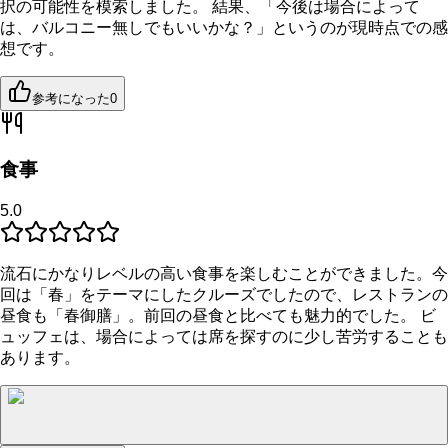
択の可能性を模索しました。 結果、「今後は場合によって
は、バルコニー無しでもいいかな？」というのが現時点での感
想です。
参考になった
0
食事
5.0
流石にかなりレベルの高い食事を楽しむことができました。今
回は「春」をテーマにしたクルーズでしたので、レストランの
昼食も「春御膳」。前回の昼食と比べても魅力的でした。 ビ
ュッフェは、場合によっては席を探すのに少し苦労することも
あります。