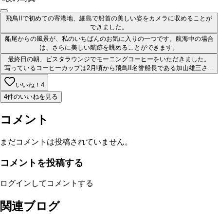
飛鳥IIで初めての寄港地、細島で船首の美しい姿をカメラに収めることが
できました。
船尾からの風景が、私のいちばんのお気に入りの一つです。航海中の場合
は、さらに美しい航跡を眺めることができます。
最終日の朝、ビスタラウンジでモーニングコーヒーをいただきました。
写っているコーヒーカップは2月頃から飛鳥II名誉船長である加山雄三さ…
いいね！
4
4件のいいねを見る
コメント
まだコメントは投稿されていません。
コメントを投稿する
ログインしてコメントする
関連ブログ