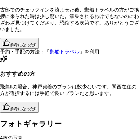
古部でのチェックインを済ませた後、郵船トラベルの方がご挨
拶に来られた時は少し驚いた。添乗されるわけでもないのにわ
ざわざ見つけてくださり、恐縮する次第です。ありがとうござ
いました。
参考になった
0
予約・手配の方法：
「
郵船トラベル
」を利用
おすすめの方
飛鳥IIの場合、神戸発着のプランは数少ないです。関西在住の
方が選択するには手軽で良いプランだと思います。
参考になった
0
フォトギャラリー
4
枚の写真