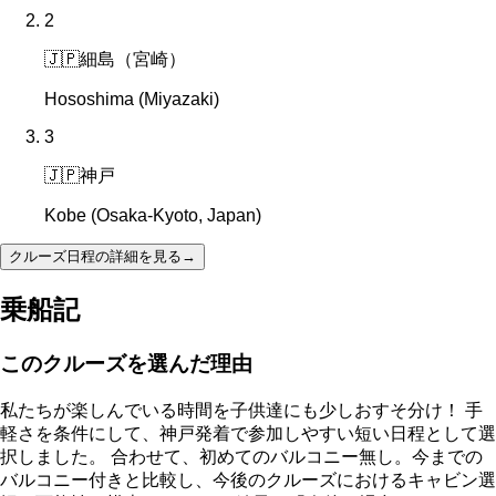
2
🇯🇵
細島（宮崎）
Hososhima (Miyazaki)
3
🇯🇵
神戸
Kobe (Osaka-Kyoto, Japan)
クルーズ日程の詳細を見る
→
乗船記
このクルーズを選んだ理由
私たちが楽しんでいる時間を子供達にも少しおすそ分け！ 手
軽さを条件にして、神戸発着で参加しやすい短い日程として選
択しました。 合わせて、初めてのバルコニー無し。今までの
バルコニー付きと比較し、今後のクルーズにおけるキャビン選