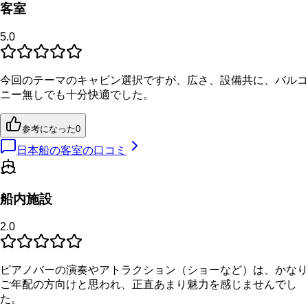
客室
5.0
今回のテーマのキャビン選択ですが、広さ、設備共に、バルコ
ニー無しでも十分快適でした。
参考になった
0
日本船の客室の口コミ
船内施設
2.0
ピアノバーの演奏やアトラクション（ショーなど）は、かなり
ご年配の方向けと思われ、正直あまり魅力を感じませんでし
た。