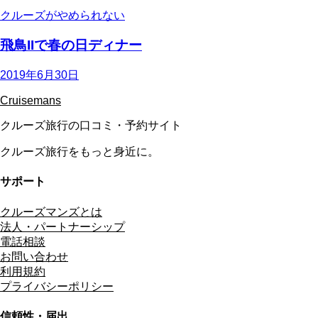
クルーズがやめられない
飛鳥IIで春の日ディナー
2019年6月30日
Cruisemans
クルーズ旅行の口コミ・予約サイト
クルーズ旅行をもっと身近に。
サポート
クルーズマンズとは
法人・パートナーシップ
電話相談
お問い合わせ
利用規約
プライバシーポリシー
信頼性・届出