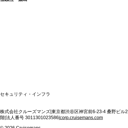
総合旅行業務取扱管理者
資格保有
適格請求書発行事業者
T3011301023586
SSL/TLS暗号化通信
セキュリティ・インフラ
株式会社クルーズマンズ
|
東京都渋谷区神宮前6-23-4 桑野ビル2
階
|
法人番号
3011301023586
|
corp.cruisemans.com
©
2026
Cruisemans.