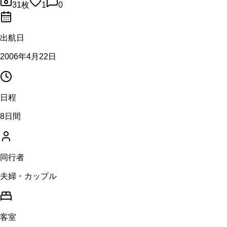
31
枚
1
0
出航日
2006年4月22日
日程
8日間
同行者
夫婦・カップル
客室