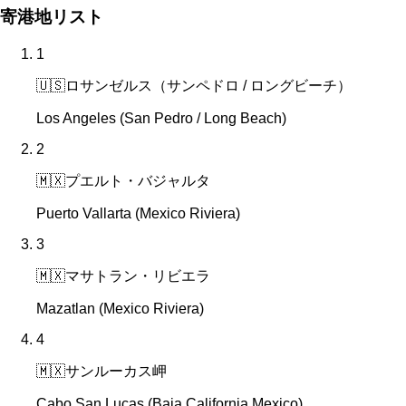
寄港地リスト
1
🇺🇸
ロサンゼルス（サンペドロ / ロングビーチ）
Los Angeles (San Pedro / Long Beach)
2
🇲🇽
プエルト・バジャルタ
Puerto Vallarta (Mexico Riviera)
3
🇲🇽
マサトラン・リビエラ
Mazatlan (Mexico Riviera)
4
🇲🇽
サンルーカス岬
Cabo San Lucas (Baja California Mexico)