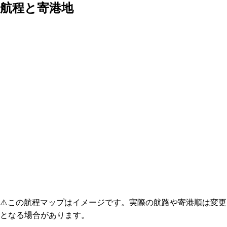
航程と寄港地
⚠️
この航程マップはイメージです。実際の航路や寄港順は変更
となる場合があります。