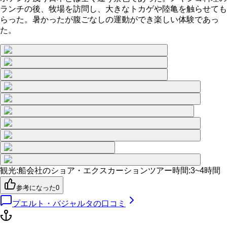
ランチの後、牧場を訪問し、大きなトカゲや陸亀を触らせても
らった。暑かったが腹ごなしの運動ができ楽しい体験であっ
た。
観光
:
船会社のショア・エクスカーション
ツアー時間
:
3~4時間
参考になった
0
プエルト・バジャルタ
の口コミ