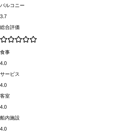
バルコニー
3.7
総合評価
食事
4.0
サービス
4.0
客室
4.0
船内施設
4.0