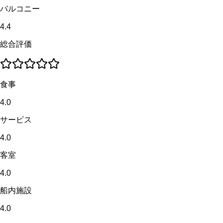
バルコニー
4.4
総合評価
食事
4.0
サービス
4.0
客室
4.0
船内施設
4.0