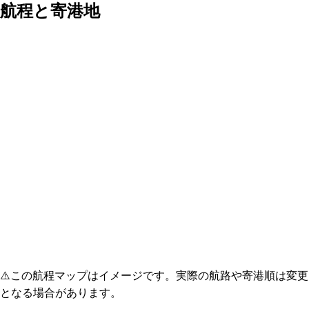
航程と寄港地
⚠️
この航程マップはイメージです。実際の航路や寄港順は変更
となる場合があります。