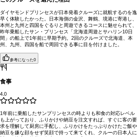
ダイヤモンドプリンセスが日本発着クルーズに就航するのを逸
早く体験したかった。日本海側の金沢、舞鶴、境港に寄港し、
本州と九州と四国をぐるりと周遊できるコースに魅せられて、
昨年乗船したサン・プリンセス「北海道周遊とサハリン10日
間」の船上で1年前に早期予約。2回のクルーズで北海道、本
州、九州、四国を船で周回できる事に目を付けました。
参考になった
0
食事
4.0
1年前に乗船したサンプリンセスの時よりも和食の対応レベル
も上がっており、ふりかけや納豆を注文すれば、すぐに客の要
求を理解して厨房に手配し、ふりかけをたっぷりかけたご飯や
納豆を嫌な顔をせず笑顔で持って来てくれ、クルーの日本人に