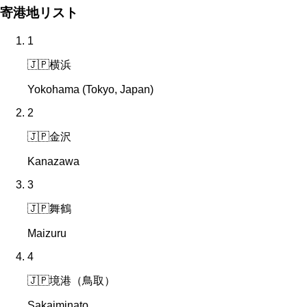
寄港地リスト
1
🇯🇵
横浜
Yokohama (Tokyo, Japan)
2
🇯🇵
金沢
Kanazawa
3
🇯🇵
舞鶴
Maizuru
4
🇯🇵
境港（鳥取）
Sakaiminato