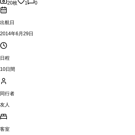
20
枚
1
0
出航日
2014年6月29日
日程
10日間
同行者
友人
客室