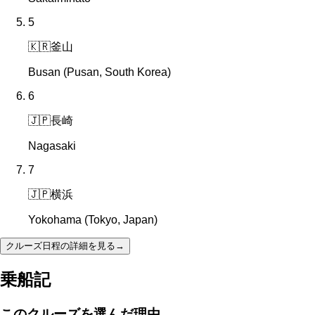
5
🇰🇷
釜山
Busan (Pusan, South Korea)
6
🇯🇵
長崎
Nagasaki
7
🇯🇵
横浜
Yokohama (Tokyo, Japan)
クルーズ日程の詳細を見る
→
乗船記
このクルーズを選んだ理由