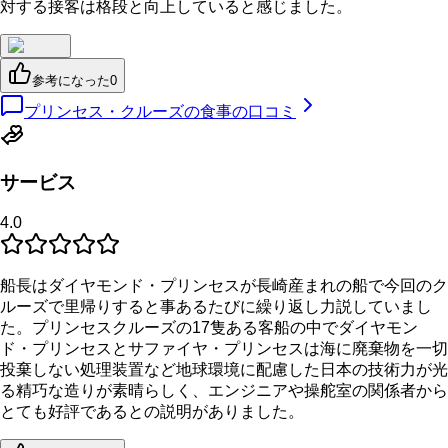
対する接客は格段と向上していると感じました。
参考になった
0
プリンセス・クルーズの食事の口コミ
サービス
4.0
船長はダイヤモンド・プリンセスが長崎産まれの船で今回のク
ルーズで里帰りすると事あるたびに繰り返し力説していまし
た。プリンセスクルーズの17隻ある客船の中でダイヤモン
ド・プリンセスとサファイヤ・プリンセスは海に廃棄物を一切
投棄しない処理装置など地球環境に配慮した日本の技術力が光
る精巧な造りが素晴らしく、エンジニアや操舵室の関係者から
とても好評であるとの説明がありました。