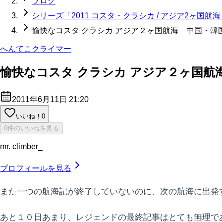
ブログ
シリーズ「2011 コスタ・クラシカ / アジア2ヶ国
愉快なコスタ クラシカ アジア２ヶ国航海 中国・
へんてこクライマー
愉快なコスタ クラシカ アジア２ヶ国
2011年6月11日 21:20
いいね！
0
0件のいいねを見る
mr. climber_
プロフィールを見る
また一つの航海記が終了していないのに、次の航海に出発
あと１０日あまり、レジェンドの最終記事はとても無理で