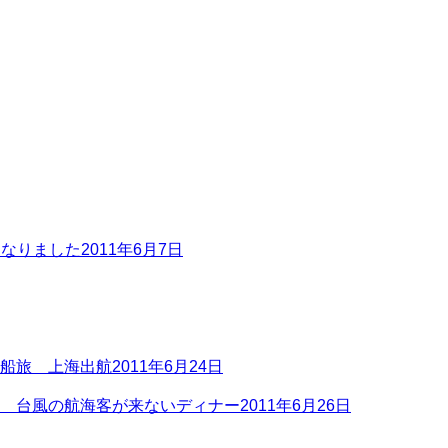
になりました
2011年6月7日
の船旅 上海出航
2011年6月24日
旅 台風の航海客が来ないディナー
2011年6月26日