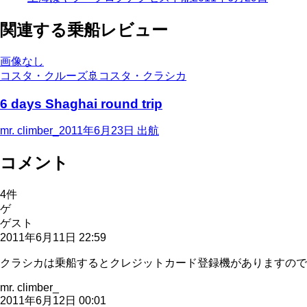
関連する乗船レビュー
画像なし
コスタ・クルーズ
🚢
コスタ・クラシカ
6 days Shaghai round trip
mr. climber_
2011年6月23日
出航
コメント
4
件
ゲ
ゲスト
2011年6月11日 22:59
クラシカは乗船するとクレジットカード登録機がありますので、
mr. climber_
2011年6月12日 00:01