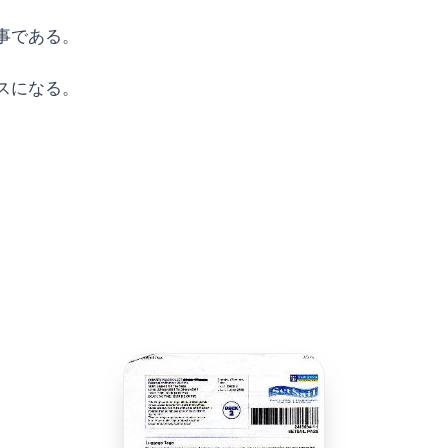
事である。
スになる。