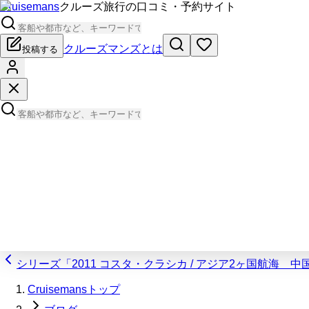
Cruisemans
クルーズ旅行の口コミ・予約サイト
クルーズマンズとは
投稿する
シリーズ「2011 コスタ・クラシカ / アジア2ヶ国航海 
Cruisemansトップ