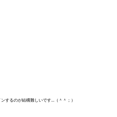
するのが結構難しいです...（＾＾；）