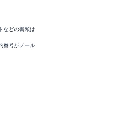
。
トなどの書類は
約番号がメール