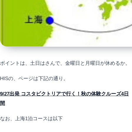
ボイントは、土日はさんで、金曜日と月曜日が休めるか。
HISの、ページは下記の通り。
9/27出発 コスタビクトリアで行く！秋の体験クルーズ4日
間
なお、上海1泊コースは以下