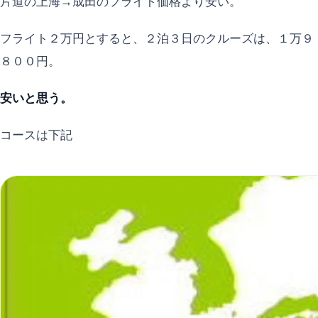
片道の上海→成田のフライト価格より安い。
フライト２万円とすると、２泊３日のクルーズは、１万９
８００円。
安いと思う。
コースは下記