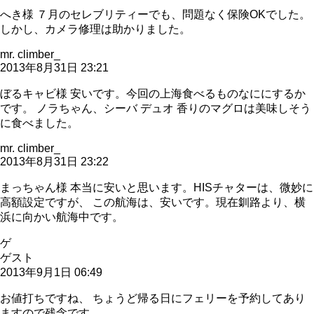
へき様 ７月のセレブリティーでも、問題なく保険OKでした。
しかし、カメラ修理は助かりました。
mr. climber_
2013年8月31日 23:21
ぼるキャビ様 安いです。今回の上海食べるものなににするか
です。 ノラちゃん、シーバ デュオ 香りのマグロは美味しそう
に食べました。
mr. climber_
2013年8月31日 23:22
まっちゃん様 本当に安いと思います。HISチャターは、微妙に
高額設定ですが、 この航海は、安いです。現在釧路より、横
浜に向かい航海中です。
ゲ
ゲスト
2013年9月1日 06:49
お値打ちですね、 ちょうど帰る日にフェリーを予約してあり
ますので残念です。