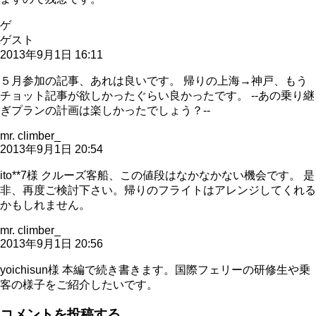
ゲ
ゲスト
2013年9月1日 16:11
５月参加の記事、あれは良いです。 帰りの上海→神戸、もう
チョット記事が欲しかったぐらい良かったです。 --あの乗り継
ぎプランの計画は楽しかったでしょう？--
mr. climber_
2013年9月1日 20:54
ito**7様 クルーズ客船、この値段はなかなかない機会です。 是
非、再度ご検討下さい。帰りのフライトはアレンジしてくれる
かもしれません。
mr. climber_
2013年9月1日 20:56
yoichisun様 本編で続き書きます。国際フェリーの研修生や乗
客の様子をご紹介したいです。
コメントを投稿する