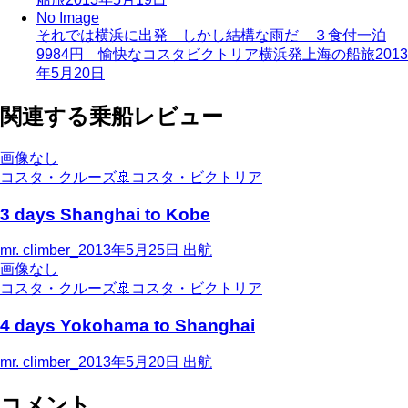
No Image
それでは横浜に出発 しかし結構な雨だ ３食付一泊
9984円 愉快なコスタビクトリア横浜発上海の船旅
2013
年5月20日
関連する乗船レビュー
画像なし
コスタ・クルーズ
🚢
コスタ・ビクトリア
3 days Shanghai to Kobe
mr. climber_
2013年5月25日
出航
画像なし
コスタ・クルーズ
🚢
コスタ・ビクトリア
4 days Yokohama to Shanghai
mr. climber_
2013年5月20日
出航
コメント