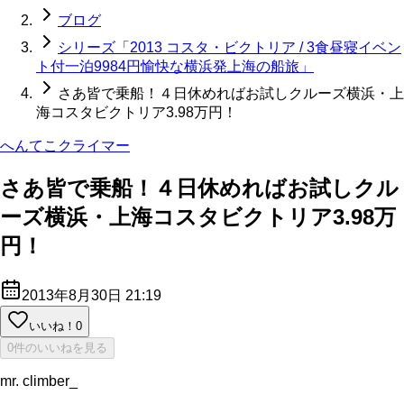
ブログ
シリーズ「2013 コスタ・ビクトリア / 3食昼寝イベン
ト付一泊9984円愉快な横浜発上海の船旅」
さあ皆で乗船！４日休めればお試しクルーズ横浜・上
海コスタビクトリア3.98万円！
へんてこクライマー
さあ皆で乗船！４日休めればお試しクル
ーズ横浜・上海コスタビクトリア3.98万
円！
2013年8月30日 21:19
いいね！
0
0件のいいねを見る
mr. climber_