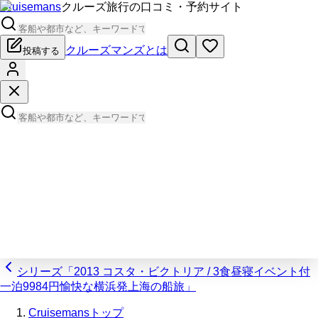
Cruisemans
クルーズ旅行の口コミ・予約サイト
クルーズマンズとは
投稿する
シリーズ「2013 コスタ・ビクトリア / 3食昼寝イベント付
一泊9984円愉快な横浜発上海の船旅」
Cruisemansトップ