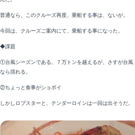
普通なら、このクルーズ再度、乗船する事は、ないが。
今回は、クルーズご案内にて、乗船する事になった。
◆課題
①台風シーズンである。７万トンを越えるが、さすが台風
なら揺れる。
②ちょっと食事がショボイ
しかしロブスターと、テンダーロインは一回は出そうだ。