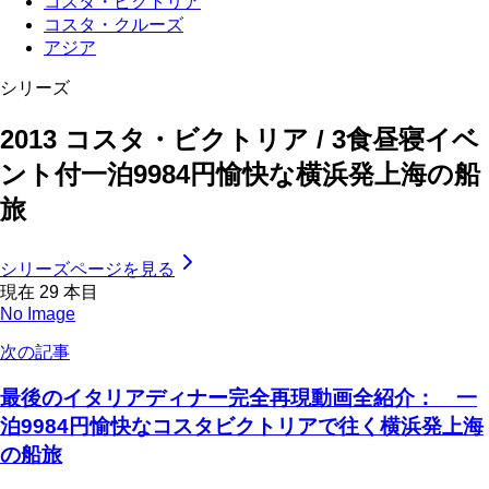
コスタ・ビクトリア
コスタ・クルーズ
アジア
シリーズ
2013 コスタ・ビクトリア / 3食昼寝イベ
ント付一泊9984円愉快な横浜発上海の船
旅
シリーズページを見る
現在
29
本目
No Image
次の記事
最後のイタリアディナー完全再現動画全紹介： 一
泊9984円愉快なコスタビクトリアで往く横浜発上海
の船旅