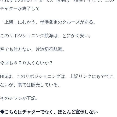
それまでのHISチャターの、母港は「横浜」そして、この
チャターが終了して
「上海」にむかう、母港変更のクルーズがある。
このリポジショニング航海は、とにかく安い。
空でも仕方ない、片道切符航海。
今回も５００人くらいか？
HISは、このリポジショニングは、上記リンクにもでてこ
ないが、裏では販売している。
そのチラシが下記。
◆こちらはチャターでなく、ほとんど宣伝しない