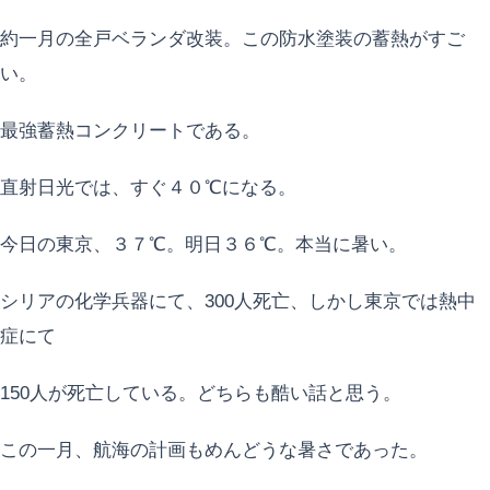
約一月の全戸ベランダ改装。この防水塗装の蓄熱がすご
い。
最強蓄熱コンクリートである。
直射日光では、すぐ４０℃になる。
今日の東京、３７℃。明日３６℃。本当に暑い。
シリアの化学兵器にて、300人死亡、しかし東京では熱中
症にて
150人が死亡している。どちらも酷い話と思う。
この一月、航海の計画もめんどうな暑さであった。