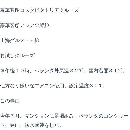
豪華客船コスタビクトリアクルーズ
豪華客船アジアの船旅
上海グルメ一人旅
お試しクルーズ
※午後１０時、ベランダ外気温３２℃。室内温度３１℃。
仕方なく嫌いなエアコン使用、設定温度３０℃
この事由
今年７月、マンションに足場組み、ベランダのコンクリー
トに更に、防水塗装をした。