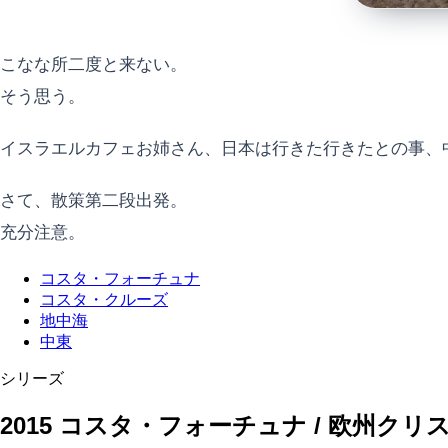
こなな所二度と来ない。
そう思う。
イスラエルカフェお姉さん、日本は行きた行きたとの事、
さて、散策第二段出発。
充分注意。
コスタ・フォーチュナ
コスタ・クルーズ
地中海
中東
シリーズ
2015 コスタ・フォーチュナ / 欧州