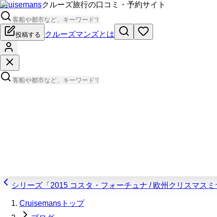
Cruisemans
クルーズ旅行の口コミ・予約サイト
クルーズマンズとは
投稿する
シリーズ「2015 コスタ・フォーチュナ / 欧州クリスマ
Cruisemansトップ