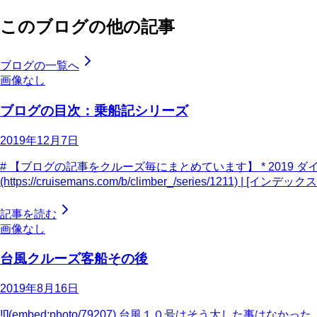
このブログの他の記事
ブログの一覧へ
画像なし
ブログの目次：乗船記シリーズ
2019年12月7日
# 【ブログの記事をクルーズ毎にまとめています】 * 2019 ダ
(https://cruisemans.com/b/climber_/series/1211) | [インデック
記事を読む
画像なし
台風クルーズ客船その後
2019年8月16日
![](embed:photo/79207) 台風１０号はそう大し