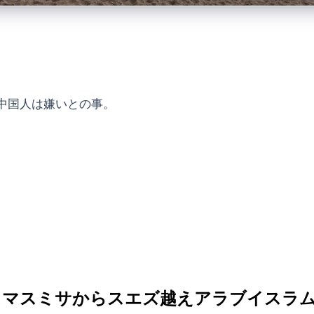
中国人は嫌いとの事。
クリスマスミサからスエズ越えアラブイスラ