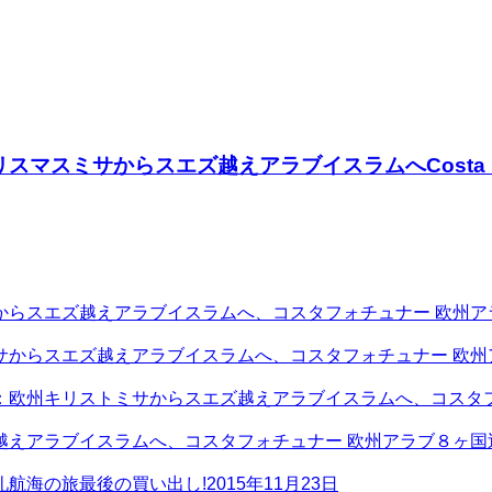
スミサからスエズ越えアラブイスラムへCosta Fo
からスエズ越えアラブイスラムへ、コスタフォチュナー 欧州ア
サからスエズ越えアラブイスラムへ、コスタフォチュナー 欧州
：欧州キリストミサからスエズ越えアラブイスラムへ、コスタフ
越えアラブイスラムへ、コスタフォチュナー 欧州アラブ８ヶ国
航海の旅最後の買い出し!
2015年11月23日