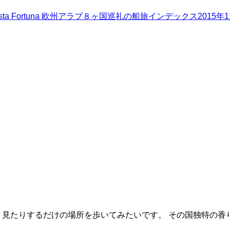
 Fortuna 欧州アラブ８ヶ国巡礼の船旅インデックス
2015年
り見たりするだけの場所を歩いてみたいです。 その国独特の香