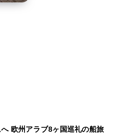
ムへ 欧州アラブ8ヶ国巡礼の船旅