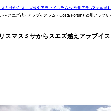
リスマスミサからスエズ越えアラブイスラムへ 欧州アラブ8ヶ国巡
エズ越えアラブイスラムへCosta Fortuna 欧州アラブ
マスミサからスエズ越えアラブイスラムへC