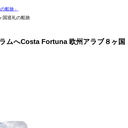
礼の船旅」
８ヶ国巡礼の船旅
osta Fortuna 欧州アラブ８ヶ国