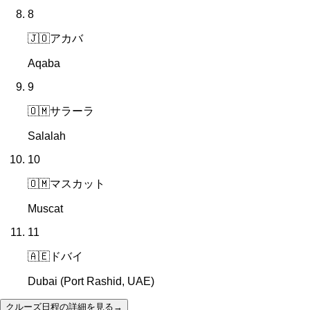
8
🇯🇴
アカバ
Aqaba
9
🇴🇲
サラーラ
Salalah
10
🇴🇲
マスカット
Muscat
11
🇦🇪
ドバイ
Dubai (Port Rashid, UAE)
クルーズ日程の詳細を見る
→