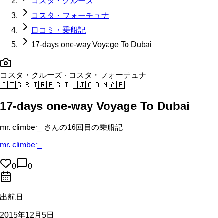
コスタ・クルーズ
コスタ・フォーチュナ
口コミ・乗船記
17-days one-way Voyage To Dubai
コスタ・クルーズ
· コスタ・フォーチュナ
🇮🇹
🇬🇷
🇹🇷
🇪🇬
🇮🇱
🇯🇴
🇴🇲
🇦🇪
17-days one-way Voyage To Dubai
mr. climber_
さんの
16回目の
乗船記
mr. climber_
0
0
出航日
2015年12月5日