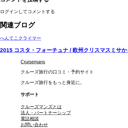
ログインしてコメントする
関連ブログ
へんてこクライマー
2015 コスタ・フォーチュナ / 欧州クリスマスミ
Cruisemans
クルーズ旅行の口コミ・予約サイト
クルーズ旅行をもっと身近に。
サポート
クルーズマンズとは
法人・パートナーシップ
電話相談
お問い合わせ