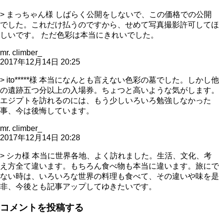
> まっちゃん様 しばらく公開をしないで、この価格での公開
でした。これだけ払うのですから、せめて写真撮影許可してほ
しいです。 ただ色彩は本当にきれいでした。
mr. climber_
2017年12月14日 20:25
> ito*****様 本当になんとも言えない色彩の墓でした。しかし他
の遺跡五つ分以上の入場券。ちょつと高いような気がします。
エジプトを訪れるのには、もう少しいろいろ勉強しなかった
事、今は後悔しています。
mr. climber_
2017年12月14日 20:28
> シカ様 本当に世界各地、よく訪れました。生活、文化、考
え方全て違います。もちろん食べ物も本当に違います。旅にで
ない時は、いろいろな世界の料理も食べて、その違いや味を是
非、今後とも記事アップしてゆきたいです。
コメントを投稿する