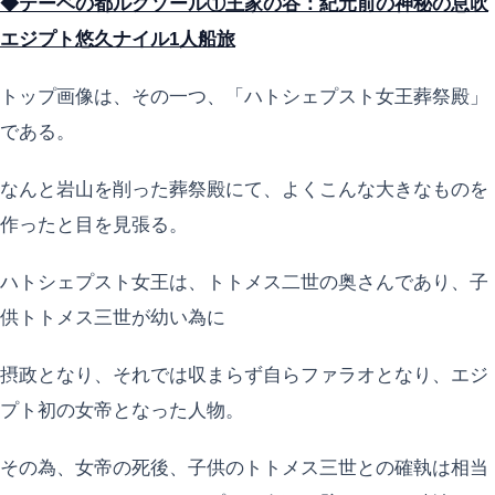
◆テーベの都ルクソール①王家の谷：紀元前の神秘の息吹
エジプト悠久ナイル1人船旅
トップ画像は、その一つ、「ハトシェプスト女王葬祭殿」
である。
なんと岩山を削った葬祭殿にて、よくこんな大きなものを
作ったと目を見張る。
ハトシェプスト女王は、トトメス二世の奥さんであり、子
供トトメス三世が幼い為に
摂政となり、それでは収まらず自らファラオとなり、エジ
プト初の女帝となった人物。
その為、女帝の死後、子供のトトメス三世との確執は相当