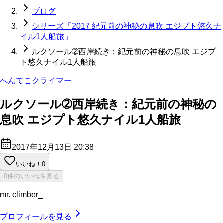
ブログ
シリーズ「2017 紀元前の神秘の息吹 エジプト悠久ナ
イル1人船旅」
ルクソール➁西岸続き：紀元前の神秘の息吹 エジプ
ト悠久ナイル1人船旅
へんてこクライマー
ルクソール➁西岸続き：紀元前の神秘の
息吹 エジプト悠久ナイル1人船旅
2017年12月13日 20:38
いいね！
0
0件のいいねを見る
mr. climber_
プロフィールを見る