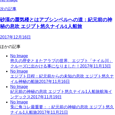
次の記事
砂漠の蜃気楼とはアブシンベルへの道：紀元前の神
秘の息吹 エジプト悠久ナイル1人船旅
2017年12月16日
ほかの記事
No Image
悠久の歴史とまたアラブの世界、エジプト「ナイル川」
クルーズに出かける事になりました！
2017年11月13日
No Image
エジプト日程：紀元前からの未知の息吹 エジプト悠久ナ
イル神秘の船旅
2017年11月16日
No Image
紀元前の神秘の息吹 エジプト悠久ナイル1人船旅航海イ
ンデックス
2017年11月19日
No Image
兎に角コレ最重要：：紀元前の神秘の息吹 エジプト悠久
ナイル1人船旅
2017年11月21日