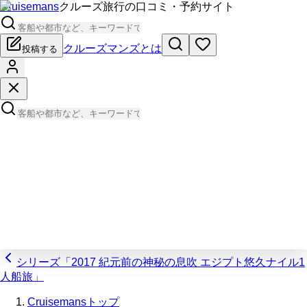
Cruisemans
クルーズ旅行の口コミ・予約サイト
クルーズマンズとは
投稿する
シリーズ「2017 紀元前の神秘の息吹 エジプト悠久ナイル1
人船旅」
Cruisemansトップ