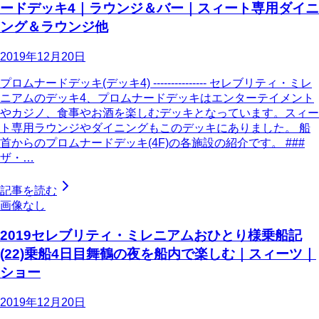
ードデッキ4｜ラウンジ＆バー｜スィート専用ダイニ
ング＆ラウンジ他
2019年12月20日
プロムナードデッキ(デッキ4) --------------- セレブリティ・ミレ
ニアムのデッキ4、プロムナードデッキはエンターテイメント
やカジノ、食事やお酒を楽しむデッキとなっています。スィー
ト専用ラウンジやダイニングもこのデッキにありました。 船
首からのプロムナードデッキ(4F)の各施設の紹介です。 ###
ザ・…
記事を読む
画像なし
2019セレブリティ・ミレニアムおひとり様乗船記
(22)乗船4日目舞鶴の夜を船内で楽しむ｜スィーツ｜
ショー
2019年12月20日