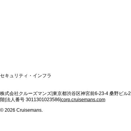
総合旅行業務取扱管理者
資格保有
適格請求書発行事業者
T3011301023586
SSL/TLS暗号化通信
セキュリティ・インフラ
株式会社クルーズマンズ
|
東京都渋谷区神宮前6-23-4 桑野ビル2
階
|
法人番号
3011301023586
|
corp.cruisemans.com
©
2026
Cruisemans.