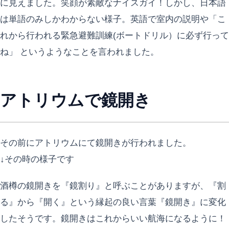
に見えました。笑顔が素敵なナイスガイ！しかし、日本語
は単語のみしかわからない様子。英語で室内の説明や「こ
れから行われる緊急避難訓練(ボートドリル）に必ず行って
ね」 というようなことを言われました。
アトリウムで鏡開き
その前にアトリウムにて鏡開きが行われました。
↓その時の様子です
酒樽の鏡開きを『鏡割り』と呼ぶことがありますが、『割
る』から『開く』という縁起の良い言葉『鏡開き』に変化
したそうです。鏡開きはこれからいい航海になるように！