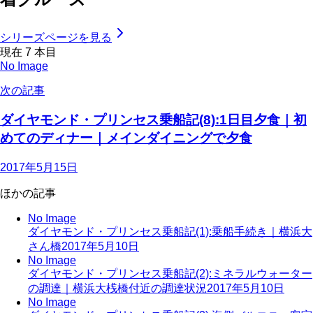
シリーズページを見る
現在
7
本目
No Image
次の記事
ダイヤモンド・プリンセス乗船記(8):1日目夕食｜初
めてのディナー｜メインダイニングで夕食
2017年5月15日
ほかの記事
No Image
ダイヤモンド・プリンセス乗船記(1):乗船手続き｜横浜大
さん橋
2017年5月10日
No Image
ダイヤモンド・プリンセス乗船記(2):ミネラルウォーター
の調達｜横浜大桟橋付近の調達状況
2017年5月10日
No Image