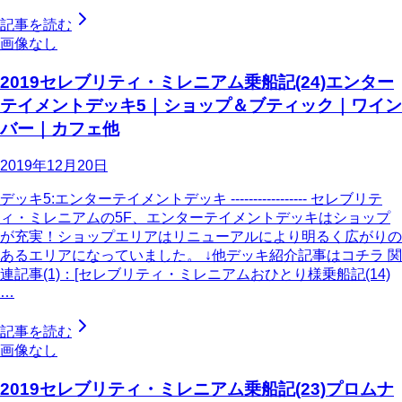
記事を読む
画像なし
2019セレブリティ・ミレニアム乗船記(24)エンター
テイメントデッキ5｜ショップ＆ブティック｜ワイン
バー｜カフェ他
2019年12月20日
デッキ5:エンターテイメントデッキ ----------------- セレブリテ
ィ・ミレニアムの5F、エンターテイメントデッキはショップ
が充実！ショップエリアはリニューアルにより明るく広がりの
あるエリアになっていました。 ↓他デッキ紹介記事はコチラ 関
連記事(1)：[セレブリティ・ミレニアムおひとり様乗船記(14)
…
記事を読む
画像なし
2019セレブリティ・ミレニアム乗船記(23)プロムナ