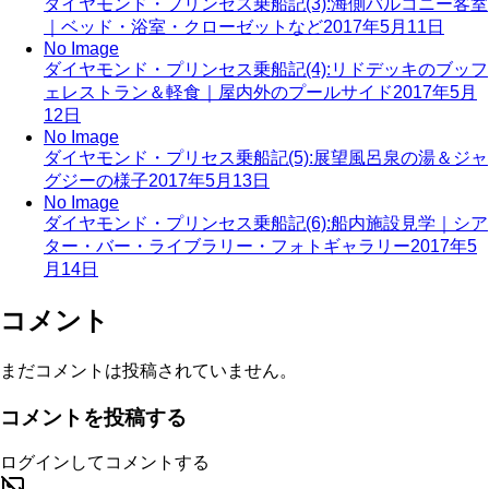
ダイヤモンド・プリンセス乗船記(3):海側バルコニー客室
｜ベッド・浴室・クローゼットなど
2017年5月11日
No Image
ダイヤモンド・プリンセス乗船記(4):リドデッキのブッフ
ェレストラン＆軽食｜屋内外のプールサイド
2017年5月
12日
No Image
ダイヤモンド・プリセス乗船記(5):展望風呂泉の湯＆ジャ
グジーの様子
2017年5月13日
No Image
ダイヤモンド・プリンセス乗船記(6):船内施設見学｜シア
ター・バー・ライブラリー・フォトギャラリー
2017年5
月14日
コメント
まだコメントは投稿されていません。
コメントを投稿する
ログインしてコメントする