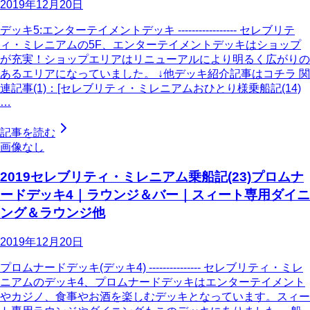
2019年12月20日
デッキ5:エンターテイメントデッキ ----------------- セレブリテ
ィ・ミレニアムの5F、エンターテイメントデッキはショップ
が充実！ショップエリアはリニューアルにより明るく広がりの
あるエリアになっていました。 ↓他デッキ紹介記事はコチラ 関
連記事(1)：[セレブリティ・ミレニアムおひとり様乗船記(14)
…
記事を読む
画像なし
2019セレブリティ・ミレニアム乗船記(23)プロムナ
ードデッキ4｜ラウンジ＆バー｜スィート専用ダイニ
ング＆ラウンジ他
2019年12月20日
プロムナードデッキ(デッキ4) --------------- セレブリティ・ミレ
ニアムのデッキ4、プロムナードデッキはエンターテイメント
やカジノ、食事やお酒を楽しむデッキとなっています。スィー