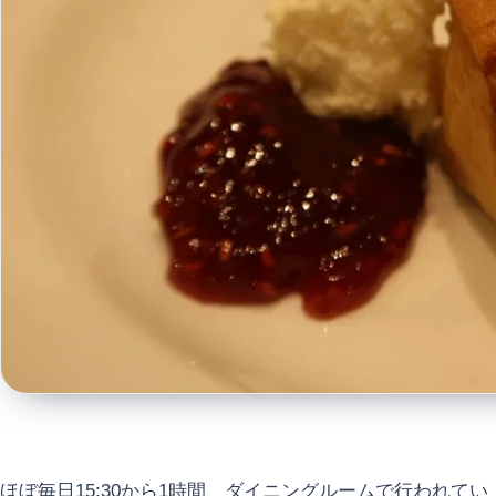
ほぼ毎日15:30から1時間、ダイニングルームで行われてい