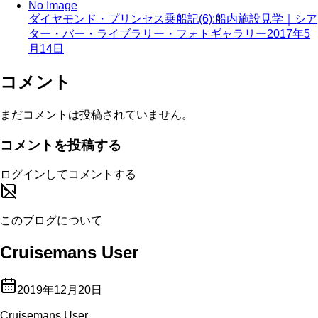
No Image
ダイヤモンド・プリンセス乗船記(6):船内施設見学｜シア
ター・バー・ライブラリー・フォトギャラリー
2017年5
月14日
コメント
まだコメントは投稿されていません。
コメントを投稿する
ログインしてコメントする
このブログについて
Cruisemans User
2019年12月20日
Cruisemans User