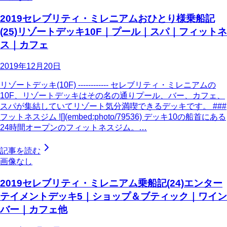
2019セレブリティ・ミレニアムおひとり様乗船記
(25)リゾートデッキ10F｜プール｜スパ｜フィットネ
ス｜カフェ
2019年12月20日
リゾートデッキ(10F) ------------ セレブリティ・ミレニアムの
10F、リゾートデッキはその名の通りプール、バー、カフェ、
スパが集結していてリゾート気分満喫できるデッキです。 ###
フットネスジム ![](embed:photo/79536) デッキ10の船首にある
24時間オープンのフィットネスジム。…
記事を読む
画像なし
2019セレブリティ・ミレニアム乗船記(24)エンター
テイメントデッキ5｜ショップ＆ブティック｜ワイン
バー｜カフェ他