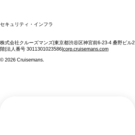
SSL/TLS暗号化通信
セキュリティ・インフラ
株式会社クルーズマンズ
|
東京都渋谷区神宮前6-23-4 桑野ビル2
階
|
法人番号
3011301023586
|
corp.cruisemans.com
©
2026
Cruisemans.