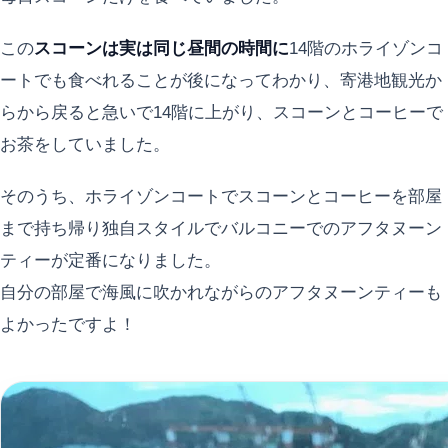
この
スコーンは実は同じ昼間の時間に
14階のホライゾンコ
ートでも食べれることが後になってわかり、寄港地観光か
らから戻ると急いで14階に上がり、スコーンとコーヒーで
お茶をしていました。
そのうち、ホライゾンコートでスコーンとコーヒーを部屋
まで持ち帰り独自スタイルでバルコニーでのアフタヌーン
ティーが定番になりました。
自分の部屋で海風に吹かれながらのアフタヌーンティーも
よかったですよ！