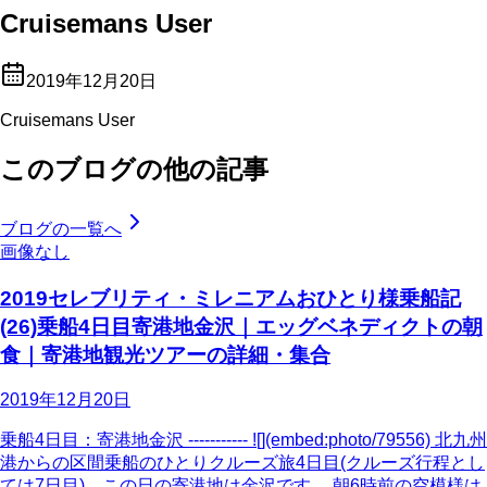
Cruisemans User
2019年12月20日
Cruisemans User
このブログの他の記事
ブログの一覧へ
画像なし
2019セレブリティ・ミレニアムおひとり様乗船記
(26)乗船4日目寄港地金沢｜エッグベネディクトの朝
食｜寄港地観光ツアーの詳細・集合
2019年12月20日
乗船4日目：寄港地金沢 ----------- ![](embed:photo/79556) 北九州
港からの区間乗船のひとりクルーズ旅4日目(クルーズ行程とし
ては7日目)。この日の寄港地は金沢です。 朝6時前の空模様は