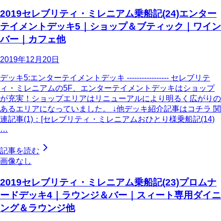
2019セレブリティ・ミレニアム乗船記(24)エンター
テイメントデッキ5｜ショップ＆ブティック｜ワイン
バー｜カフェ他
2019年12月20日
デッキ5:エンターテイメントデッキ ----------------- セレブリテ
ィ・ミレニアムの5F、エンターテイメントデッキはショップ
が充実！ショップエリアはリニューアルにより明るく広がりの
あるエリアになっていました。 ↓他デッキ紹介記事はコチラ 関
連記事(1)：[セレブリティ・ミレニアムおひとり様乗船記(14)
…
記事を読む
画像なし
2019セレブリティ・ミレニアム乗船記(23)プロムナ
ードデッキ4｜ラウンジ＆バー｜スィート専用ダイニ
ング＆ラウンジ他