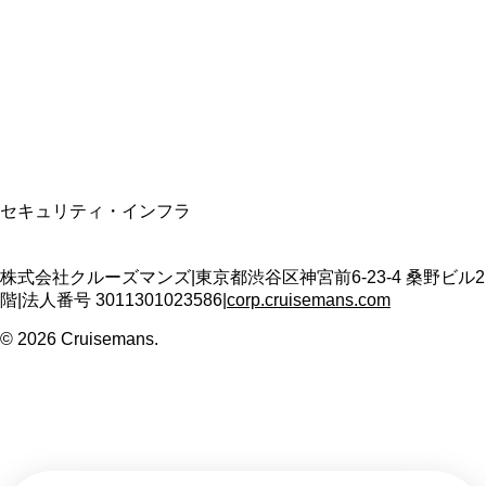
適格請求書発行事業者
T3011301023586
SSL/TLS暗号化通信
セキュリティ・インフラ
株式会社クルーズマンズ
|
東京都渋谷区神宮前6-23-4 桑野ビル2
階
|
法人番号
3011301023586
|
corp.cruisemans.com
©
2026
Cruisemans.