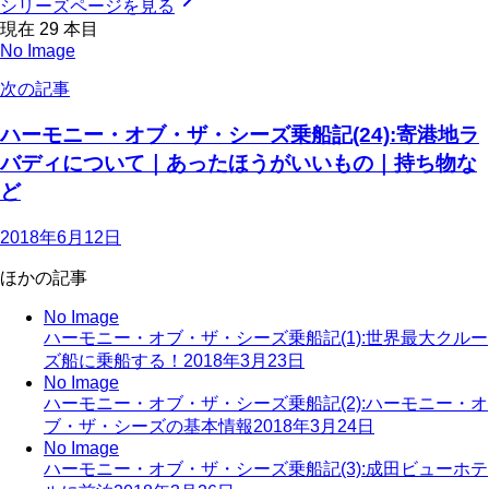
シリーズページを見る
現在
29
本目
No Image
次の記事
ハーモニー・オブ・ザ・シーズ乗船記(24):寄港地ラ
バディについて｜あったほうがいいもの｜持ち物な
ど
2018年6月12日
ほかの記事
No Image
ハーモニー・オブ・ザ・シーズ乗船記(1):世界最大クルー
ズ船に乗船する！
2018年3月23日
No Image
ハーモニー・オブ・ザ・シーズ乗船記(2):ハーモニー・オ
ブ・ザ・シーズの基本情報
2018年3月24日
No Image
ハーモニー・オブ・ザ・シーズ乗船記(3):成田ビューホテ