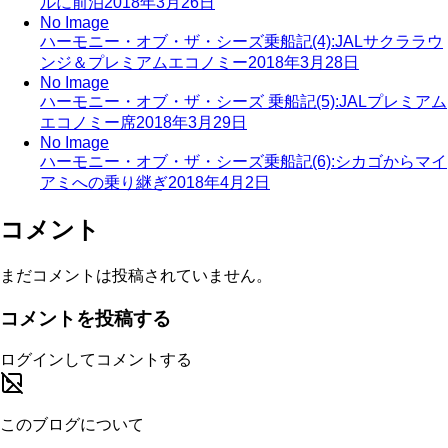
ルに前泊
2018年3月26日
No Image
ハーモニー・オブ・ザ・シーズ乗船記(4):JALサクララウ
ンジ＆プレミアムエコノミー
2018年3月28日
No Image
ハーモニー・オブ・ザ・シーズ 乗船記(5):JALプレミアム
エコノミー席
2018年3月29日
No Image
ハーモニー・オブ・ザ・シーズ乗船記(6):シカゴからマイ
アミへの乗り継ぎ
2018年4月2日
コメント
まだコメントは投稿されていません。
コメントを投稿する
ログインしてコメントする
このブログについて