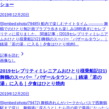
ショー
2019年12月20日
![](embed:photo/79485) 船内で楽しむナイトタイム ------------ 舞
鶴でのひとり無計画ブラブラ歩きも楽しみ18時過ぎにセレブ
リティに戻りました。 関連記事：[2019セレブリティミレニア
ムおひとり様乗船記(21)舞鶴のスーパー「バザールタウン」｜
銭湯「若の湯」に入る｜夕食はひとり焼肉]…
記事を読む
画像なし
2019セレブリティミレニアムおひとり様乗船記(21)
舞鶴のスーパー「バザールタウン」｜銭湯「若の
湯」に入る｜夕食はひとり焼肉
2019年12月20日
![](embed:photo/79472) 舞鶴赤れんがパークからバスで西舞鶴
駅まで戻り、舞鶴港に戻ろうとしたら目の前で満員になったシ