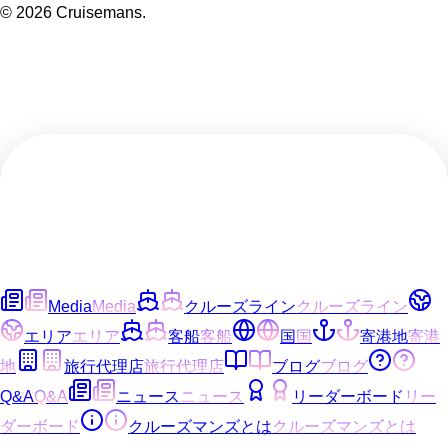
©
2026
Cruisemans.
Media
Media
クルーズライン
クルーズライン
エリア
エリア
客船
客船
国
国
寄港地
寄港
地
旅行代理店
旅行代理店
ブログ
ブログ
Q&A
Q&A
ニュース
ニュース
リーダーボード
リー
ダーボード
クルーズマンズとは
クルーズマンズとは