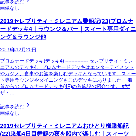
記事を読む
画像なし
2019セレブリティ・ミレニアム乗船記(23)プロムナ
ードデッキ4｜ラウンジ＆バー｜スィート専用ダイニ
ング＆ラウンジ他
2019年12月20日
プロムナードデッキ(デッキ4) --------------- セレブリティ・ミレ
ニアムのデッキ4、プロムナードデッキはエンターテイメント
やカジノ、食事やお酒を楽しむデッキとなっています。スィー
ト専用ラウンジやダイニングもこのデッキにありました。 船
首からのプロムナードデッキ(4F)の各施設の紹介です。 ###
ザ・…
記事を読む
画像なし
2019セレブリティ・ミレニアムおひとり様乗船記
(22)乗船4日目舞鶴の夜を船内で楽しむ｜スィーツ｜