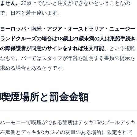
ません。
22歳上でないと注文ができないということなの
で、日本と若干違います。
ヨーロッパ・南米・アジア・オーストラリア・ニュージー
ランドクルーズの場合は18歳上21歳未満の人は乗船手続き
の際保護者が同意のサインをすれば注文可能
、という複雑
なもの。バーではスタッフが年齢を証明する書類の提示を
求める場合もあるそうです。
喫煙場所と罰金金額
ハーモニーで喫煙ができる箇所はデッキ15のプールデッキ
左舷側とデッキ4のカジノの灰皿のある場所に限定されて