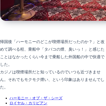
帰国後「ハーモニーのどこが喫煙場所だったのか？」と改
めて調べる程、乗船中「タバコの煙、臭いっ！」と感じた
ことはなかったくらい今まで乗船した外国船の中で快適で
した。
カジノは喫煙場所だと知っているのでいつも近づきませ
ん。それでもモクモク煙い、という印象はありませんでし
た。
ハーモニー・オブ・ザ・シーズ
ロイヤル・カリビアン