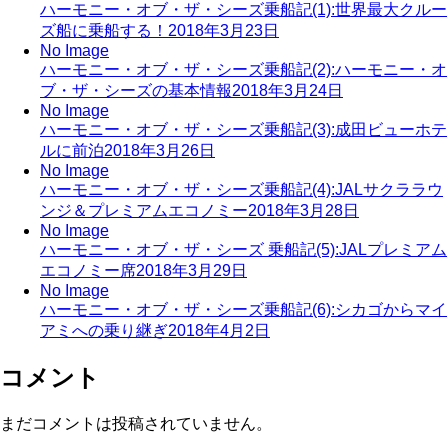
ハーモニー・オブ・ザ・シーズ乗船記(1):世界最大クルー
ズ船に乗船する！
2018年3月23日
No Image
ハーモニー・オブ・ザ・シーズ乗船記(2):ハーモニー・オ
ブ・ザ・シーズの基本情報
2018年3月24日
No Image
ハーモニー・オブ・ザ・シーズ乗船記(3):成田ビューホテ
ルに前泊
2018年3月26日
No Image
ハーモニー・オブ・ザ・シーズ乗船記(4):JALサクララウ
ンジ＆プレミアムエコノミー
2018年3月28日
No Image
ハーモニー・オブ・ザ・シーズ 乗船記(5):JALプレミアム
エコノミー席
2018年3月29日
No Image
ハーモニー・オブ・ザ・シーズ乗船記(6):シカゴからマイ
アミへの乗り継ぎ
2018年4月2日
コメント
まだコメントは投稿されていません。