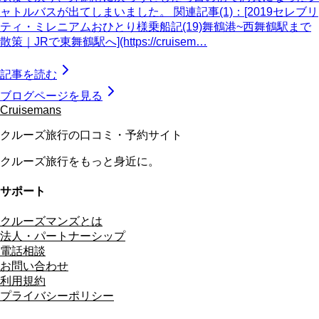
ャトルバスが出てしまいました。 関連記事(1)：[2019セレブリ
ティ・ミレニアムおひとり様乗船記(19)舞鶴港~西舞鶴駅まで
散策｜JRで東舞鶴駅へ](https://cruisem…
記事を読む
ブログページを見る
Cruisemans
クルーズ旅行の口コミ・予約サイト
クルーズ旅行をもっと身近に。
サポート
クルーズマンズとは
法人・パートナーシップ
電話相談
お問い合わせ
利用規約
プライバシーポリシー