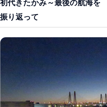
初代きたかみ～最後の航海を
振り返って