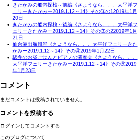
きたかみの船内探検～前編《さようなら。。。太平洋フ
ェリーきたかみー2019.1.12～14》その③の1
2019年1月
20日
きたかみの船内探検～後編《さようなら。。。太平洋フ
ェリーきたかみー2019.1.12～14》その③の2
2019年1月
21日
仙台港出航風景《さようなら。。。太平洋フェリーきた
かみー2019.1.12～14》その④
2019年1月22日
駅弁のお昼ごはんとピアノの演奏会《さようなら。。。
太平洋フェリーきたかみー2019.1.12～14》その⑤
2019
年1月23日
コメント
まだコメントは投稿されていません。
コメントを投稿する
ログインしてコメントする
このブログについて