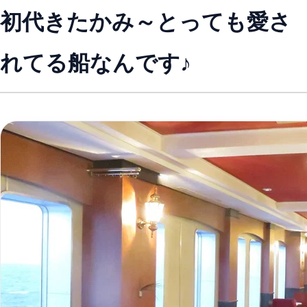
初代きたかみ～とっても愛さ
れてる船なんです♪