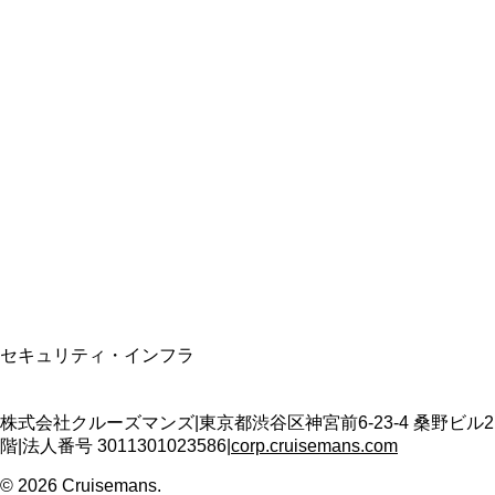
総合旅行業務取扱管理者
資格保有
適格請求書発行事業者
T3011301023586
SSL/TLS暗号化通信
セキュリティ・インフラ
株式会社クルーズマンズ
|
東京都渋谷区神宮前6-23-4 桑野ビル2
階
|
法人番号
3011301023586
|
corp.cruisemans.com
©
2026
Cruisemans.