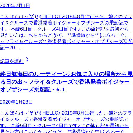
2020年2月1日
こんばんは～´∀`)ﾉ)) HELLO♪ 2019年8月に行った、娘とのフラ
イ＆クルーズで香港発着ボイジャーオブザシーズの乗船記で
す。 本編6日目・クルーズ4日目です♪ この旅行記を最初から
見たい方はこちらからどうぞ。 **準備編から** [ぷろろーぐ。
～フライ＆クルーズで香港発着ボイジャー・オブザシーズ乗船
記ー20…
記事を読む
終日航海日のルーティーン♪お気に入りの場所から見
る日の出～フライ＆クルーズで香港発着ボイジャー
オブザシーズ乗船記・6-1
2020年1月28日
こんばんは～´∀`)ﾉ)) HELLO♪ 2019年8月に行った、娘とのフラ
イ＆クルーズで香港発着ボイジャーオブザシーズの乗船記で
す。 本編6日目・クルーズ4日目です♪ この旅行記を最初から
見たい方はこちらからどうぞ。 **準備編から** [ぷろろーぐ。