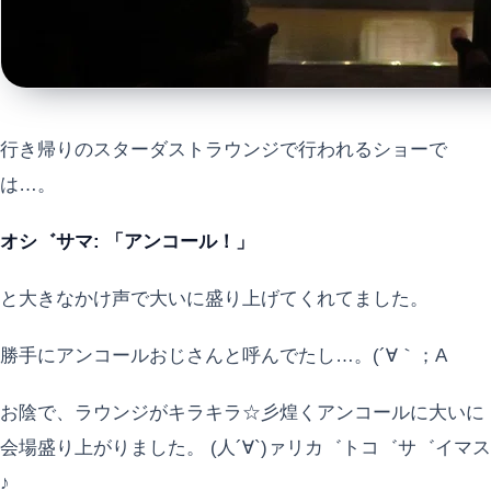
行き帰りのスターダストラウンジで行われるショーで
は…。
オシ゛サマ: 「アンコール！」
と大きなかけ声で大いに盛り上げてくれてました。
勝手にアンコールおじさんと呼んでたし…。(´∀｀；A
お陰で、ラウンジがキラキラ☆彡煌くアンコールに大いに
会場盛り上がりました。 (人´∀`)ァリカ゛トコ゛サ゛イマス
♪