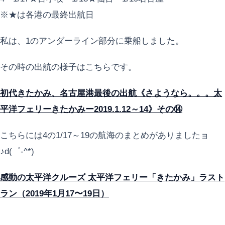
※★は各港の最終出航日
私は、1のアンダーライン部分に乗船しました。
その時の出航の様子はこちらです。
初代きたかみ、名古屋港最後の出航《さようなら。。。太
平洋フェリーきたかみー2019.1.12～14》その⑭
こちらには4の1/17～19の航海のまとめがありましたョ
♪d(゜-^*)
感動の太平洋クルーズ 太平洋フェリー「きたかみ」ラスト
ラン（2019年1月17〜19日）