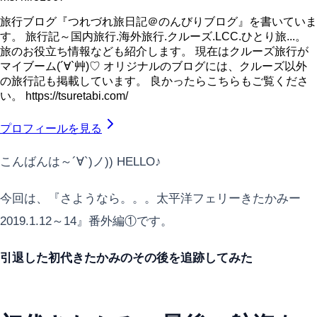
旅行ブログ『つれづれ旅日記＠のんびりブログ』を書いていま
す。 旅行記～国内旅行.海外旅行.クルーズ.LCC.ひとり旅...。
旅のお役立ち情報なども紹介します。 現在はクルーズ旅行が
マイブーム(´∀`艸)♡ オリジナルのブログには、クルーズ以外
の旅行記も掲載しています。 良かったらこちらもご覧くださ
い。 https://tsuretabi.com/
プロフィールを見る
こんばんは～´∀`)ノ)) HELLO♪
今回は、『さようなら。。。太平洋フェリーきたかみー
2019.1.12～14』番外編①です。
引退した初代きたかみのその後を追跡してみた