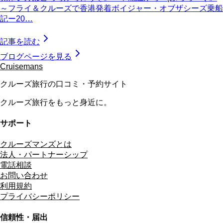
～フライ＆クルーズで香港発着ボイジャー・オブザシーズ乗船
記ー20…
記事を読む
ブログページを見る
Cruisemans
クルーズ旅行の口コミ・予約サイト
クルーズ旅行をもっと身近に。
サポート
クルーズマンズとは
法人・パートナーシップ
電話相談
お問い合わせ
利用規約
プライバシーポリシー
信頼性・届出