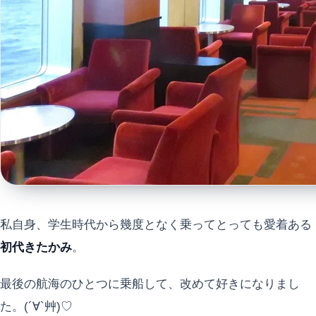
私自身、学生時代から幾度となく乗ってとっても愛着ある
初代きたかみ
。
最後の航海のひとつに乗船して、改めて好きになりまし
た。(´∀`艸)♡