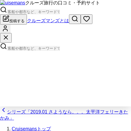
Cruisemans
クルーズ旅行の口コミ・予約サイト
クルーズマンズとは
投稿する
シリーズ「2019.01 さようなら。。。太平洋フェリーきた
かみ」
Cruisemansトップ