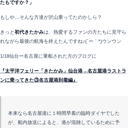
たもですか？」
もしや…そんな方達が沢山乗ってたのかしら？
きっと
初代きたかみ
は、熱愛するファンの方たちに見守ら
れながら最後の航海を終えたんですね♪(´ー｀*)ウンウン
1/18仙台ー名古屋に乗船された方のブログに
『太平洋フェリー「きたかみ」仙台港→名古屋港ラストラ
ンに乗ってきた③名古屋港到着編』
本来なら名古屋港に１時間早着の臨時ダイヤでした
が、船内放送によると、港が混雑しているために予