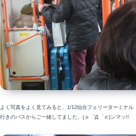
よく写真をよく見てみると、1/12仙台フェリーターミナル
行きのバスからご一緒してました。(ｏ゜Д゜ｏ)ンマッ!!