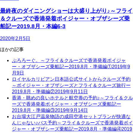
最終夜のダイニングショーは大盛り上がり♪～フライ
＆クルーズで香港発着ボイジャー・オブザシーズ乗
船記ー2019.8月・本編6-3
2020年2月5日
ほかの記事
ぷろろーぐ。～フライ＆クルーズで香港発着ボイジャ
ー・オブザシーズ乗船記ー2019.8月・準備編①
2019年9
月9日
ロイヤルカリビアン日本語公式サイトからクルーズ予約
～ボイジャー・オブザシーズとフライ＆クルーズ旅行ー
2019.8月・準備編②
2019年9月11日
香港・眺めの良いホテルと航空券の予約♪～フライ＆クル
ーズで香港発着ボイジャー・オブザシーズ乗船記ー
2019.8月・準備編③
2019年9月14日
お台場大江戸温泉物語の成田空港セットプランが快適な
んじゃない♪バス予約～フライ＆クルーズで香港発着ボイ
ジャー・オブザシーズ乗船記ー2019.8月・準備編④
2019