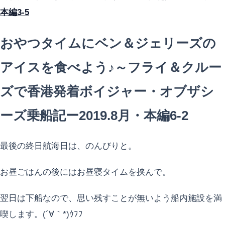
本編3-5
おやつタイムにベン＆ジェリーズの
アイスを食べよう♪～フライ＆クルー
ズで香港発着ボイジャー・オブザシ
ーズ乗船記ー2019.8月・本編6-2
最後の終日航海日は、のんびりと。
お昼ごはんの後にはお昼寝タイムを挟んで。
翌日は下船なので、思い残すことが無いよう船内施設を満
喫します。(´∀｀*)ｳﾌﾌ