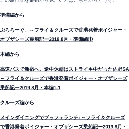
この旅行記を最初から見たい方はこちらからどうぞ。
準備編から
ぷろろーぐ。～フライ＆クルーズで香港発着ボイジャー・
オブザシーズ乗船記ー2019.8月・準備編①
本編から
高速バスで新宿へ。途中休憩はストライキ中だった佐野SA
～フライ＆クルーズで香港発着ボイジャー・オブザシーズ
乗船記ー2019.8月・本編1-1
クルーズ編から
メインダイニングでブッフェランチ♪～フライ＆クルーズ
で香港発着ボイジャー・オブザシーズ乗船記ー2019.8月・