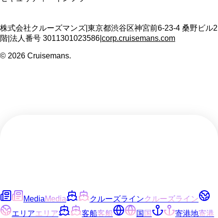
株式会社クルーズマンズ
|
東京都渋谷区神宮前6-23-4 桑野ビル2
階
|
法人番号
3011301023586
|
corp.cruisemans.com
©
2026
Cruisemans.
Media
Media
クルーズライン
クルーズライン
エリア
エリア
客船
客船
国
国
寄港地
寄港