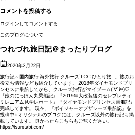
コメントを投稿する
ログインしてコメントする
このブログについて
つれづれ旅日記＠まったりブログ
2020年2月22日
旅行記～国内旅行.海外旅行.クルーズ.LCC.ひとり旅...。旅のお
役立ち情報なども紹介しています。 2018年ダイヤモンドプリ
ンセスに乗船してから、クルーズ旅行がマイブーム(´∀`艸)♡
『娘のにっぽん丸乗船記』『2019年大改装後のセレブレティ
ミレニアム見学レポート』『ダイヤモンドプリンセス乗船記』
完成してます。 現在、『ボイジャーオブザシーズ乗船記』を
投稿中♪ オリジナルのブログには、クルーズ以外の旅行記も掲
載しています。 良かったらこちらもご覧ください。
https://tsuretabi.com/