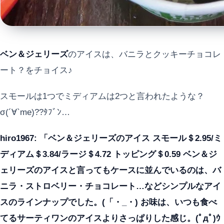
ベン＆ジェリーズ
のアイスは、バニラとクッキーチョコレ
ート？をチョイス♪
スモールは1つでミディアムは2つと言われたような？
σ(´∀`me)??ﾀﾌﾞﾝ…
hiro1967: 「ベン＆ジェリーズのアイス スモール＄2.95/ミ
ディアム＄3.84/ラージ＄4.72 トッピング＄0.59 ベン＆ジ
ェリーズのアイスと言ってもケースに並んでいるのは、バ
ニラ・ストロベリー・チョコレート…などシンプルなアイ
スのラインナップでした。(「・_・) お味は、いつも食べ
てるサーティワンのアイスよりさっぱりした感じ。(ﾟдﾟ)ｳ