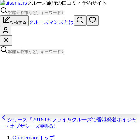
Cruisemans
クルーズ旅行の口コミ・予約サイト
クルーズマンズとは
投稿する
シリーズ「2019.08 フライ＆クルーズで香港発着ボイジャ
ー・オブザシーズ乗船記」
Cruisemansトップ