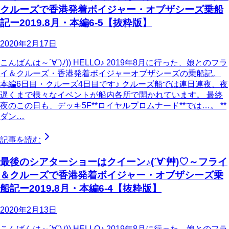
クルーズで香港発着ボイジャー・オブザシーズ乗船
記ー2019.8月・本編6-5【抜粋版】
2020年2月17日
こんばんは～´∀`)ﾉ)) HELLO♪ 2019年8月に行った、娘とのフラ
イ＆クルーズ・香港発着ボイジャーオブザシーズの乗船記。
本編6日目・クルーズ4日目です♪ クルーズ船では連日連夜、夜
遅くまで様々なイベントが船内各所で開かれています。 最終
夜のこの日も、デッキ5F**ロイヤルプロムナード**では…。 **
ダン…
記事を読む
最後のシアターショーはクイーン♪(´∀`艸)♡～フライ
＆クルーズで香港発着ボイジャー・オブザシーズ乗
船記ー2019.8月・本編6-4【抜粋版】
2020年2月13日
こんばんは～´∀`)ﾉ)) HELLO♪ 2019年8月に行った、娘とのフラ