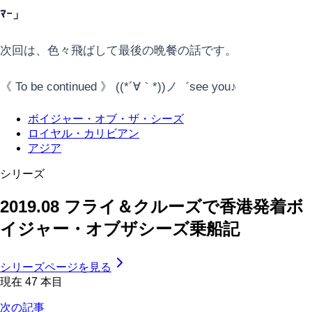
ﾏｰ」
次回は、色々飛ばして最後の晩餐の話です。
《 To be continued 》 ((*´∀｀*))ノ゛see you♪
ボイジャー・オブ・ザ・シーズ
ロイヤル・カリビアン
アジア
シリーズ
2019.08 フライ＆クルーズで香港発着ボ
イジャー・オブザシーズ乗船記
シリーズページを見る
現在
47
本目
次の記事