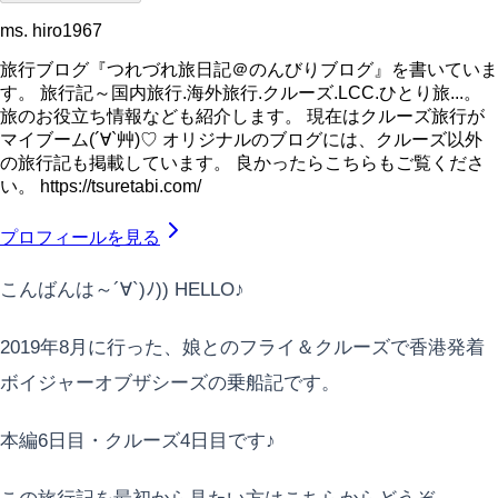
ms. hiro1967
旅行ブログ『つれづれ旅日記＠のんびりブログ』を書いていま
す。 旅行記～国内旅行.海外旅行.クルーズ.LCC.ひとり旅...。
旅のお役立ち情報なども紹介します。 現在はクルーズ旅行が
マイブーム(´∀`艸)♡ オリジナルのブログには、クルーズ以外
の旅行記も掲載しています。 良かったらこちらもご覧くださ
い。 https://tsuretabi.com/
プロフィールを見る
こんばんは～´∀`)ﾉ)) HELLO♪
2019年8月に行った、娘とのフライ＆クルーズで香港発着
ボイジャーオブザシーズの乗船記です。
本編6日目・クルーズ4日目です♪