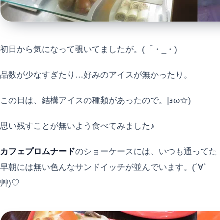
初日から気になって覗いてましたが。(「・_・)
品数が少なすぎたり…好みのアイスが無かったり。
この日は、結構アイスの種類があったので。|ｮω☆)
思い残すことが無いよう食べてみました♪
カフェプロムナード
のショーケースには、いつも通ってた
早朝には無い色んなサンドイッチが並んでいます。(´∀`
艸)♡