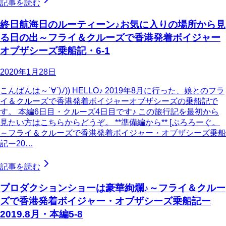
記事を読む
終日航海日のルーティーン♪お気に入りの場所から見
る日の出～フライ＆クルーズで香港発着ボイジャー
オブザシーズ乗船記・6-1
2020年1月28日
こんばんは～´∀`)ﾉ)) HELLO♪ 2019年8月に行った、娘とのフラ
イ＆クルーズで香港発着ボイジャーオブザシーズの乗船記で
す。 本編6日目・クルーズ4日目です♪ この旅行記を最初から
見たい方はこちらからどうぞ。 **準備編から** [ぷろろーぐ。
～フライ＆クルーズで香港発着ボイジャー・オブザシーズ乗船
記ー20…
記事を読む
プロダクションショーは豪華絢爛♪～フライ＆クルー
ズで香港発着ボイジャー・オブザシーズ乗船記ー
2019.8月・本編5-8