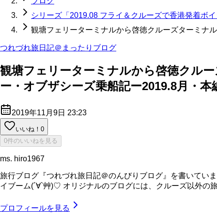
ブログ
シリーズ「2019.08 フライ＆クルーズで香港発着
観塘フェリーターミナルから啓徳クルーズターミナルま
つれづれ旅日記＠まったりブログ
観塘フェリーターミナルから啓徳クルー
ー・オブザシーズ乗船記ー2019.8月・本編
2019年11月9日 23:23
いいね！
0
0件のいいねを見る
ms. hiro1967
旅行ブログ『つれづれ旅日記＠のんびりブログ』を書いています。
イブーム(´∀`艸)♡ オリジナルのブログには、クルーズ以外の旅行記も
プロフィールを見る