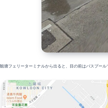
観塘フェリーターミナルから出ると、目の前はバスプール