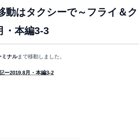
移動はタクシーで～フライ＆ク
・本編3-3
ーミナル
まで移動しました。
019.8月・本編3-2