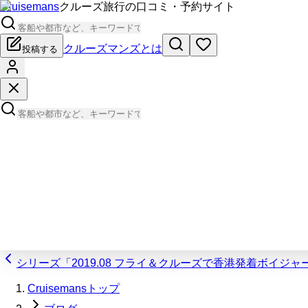
Cruisemans
クルーズ旅行の口コミ・予約サイト
クルーズマンズとは
投稿する
シリーズ「2019.08 フライ＆クルーズで香港発着ボイジ
Cruisemansトップ