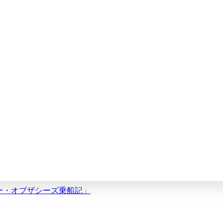
ャー・オブザシーズ乗船記」