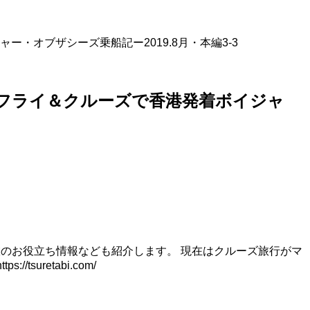
オブザシーズ乗船記ー2019.8月・本編3-3
フライ＆クルーズで香港発着ボイジャ
。旅のお役立ち情報なども紹介します。 現在はクルーズ旅行がマ
uretabi.com/