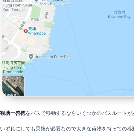
観塘ー啓徳
をバスで移動するならいくつかのバスルートが
いずれにしても乗換が必要なので大きな荷物を持っての移動は大