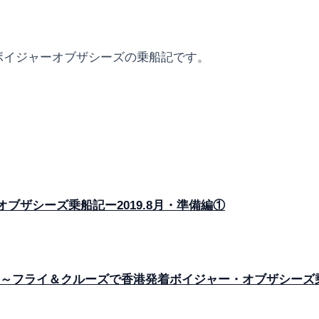
着ボイジャーオブザシーズの乗船記です。
ザシーズ乗船記ー2019.8月・準備編①
フライ＆クルーズで香港発着ボイジャー・オブザシーズ乗船記ー