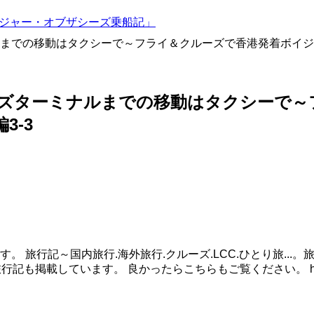
ボイジャー・オブザシーズ乗船記」
での移動はタクシーで～フライ＆クルーズで香港発着ボイジャー・
ズターミナルまでの移動はタクシーで～
3-3
 旅行記～国内旅行.海外旅行.クルーズ.LCC.ひとり旅...
掲載しています。 良かったらこちらもご覧ください。 https://ts