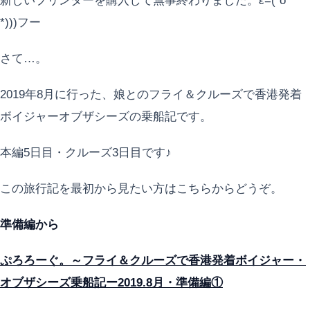
新しいプリンターを購入して無事終わりました。ε=(´ο｀
*)))フー
さて…。
2019年8月に行った、娘とのフライ＆クルーズで香港発着
ボイジャーオブザシーズの乗船記です。
本編5日目・クルーズ3日目です♪
この旅行記を最初から見たい方はこちらからどうぞ。
準備編から
ぷろろーぐ。～フライ＆クルーズで香港発着ボイジャー・
オブザシーズ乗船記ー2019.8月・準備編①