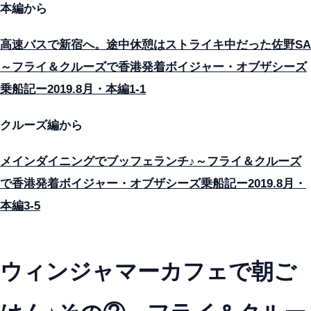
本編から
高速バスで新宿へ。途中休憩はストライキ中だった佐野SA
～フライ＆クルーズで香港発着ボイジャー・オブザシーズ
乗船記ー2019.8月・本編1-1
クルーズ編から
メインダイニングでブッフェランチ♪～フライ＆クルーズ
で香港発着ボイジャー・オブザシーズ乗船記ー2019.8月・
本編3-5
ウィンジャマーカフェで朝ご