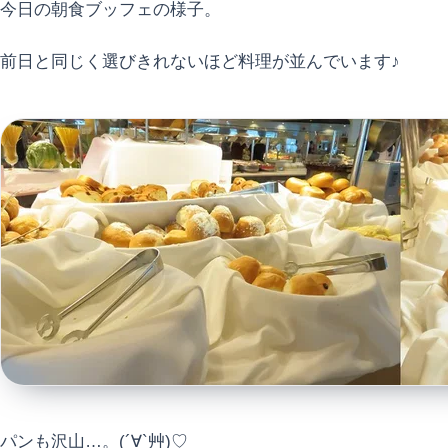
今日の朝食ブッフェの様子。
前日と同じく選びきれないほど料理が並んでいます♪
パンも沢山…。(´∀`艸)♡