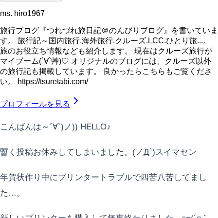
ms. hiro1967
旅行ブログ『つれづれ旅日記＠のんびりブログ』を書いていま
す。 旅行記～国内旅行.海外旅行.クルーズ.LCC.ひとり旅...。
旅のお役立ち情報なども紹介します。 現在はクルーズ旅行が
マイブーム(´∀`艸)♡ オリジナルのブログには、クルーズ以外
の旅行記も掲載しています。 良かったらこちらもご覧くださ
い。 https://tsuretabi.com/
プロフィールを見る
こんばんは～´∀`)ノ)) HELLO♪
暫く投稿お休みしてしまいました。(ノД`)スイマセン
年賀状作り中にプリンタートラブルで四苦八苦してまし
た…。