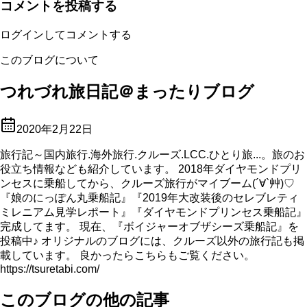
コメントを投稿する
ログインしてコメントする
このブログについて
つれづれ旅日記＠まったりブログ
2020年2月22日
旅行記～国内旅行.海外旅行.クルーズ.LCC.ひとり旅...。旅のお
役立ち情報なども紹介しています。 2018年ダイヤモンドプリ
ンセスに乗船してから、クルーズ旅行がマイブーム(´∀`艸)♡
『娘のにっぽん丸乗船記』『2019年大改装後のセレブレティ
ミレニアム見学レポート』『ダイヤモンドプリンセス乗船記』
完成してます。 現在、『ボイジャーオブザシーズ乗船記』を
投稿中♪ オリジナルのブログには、クルーズ以外の旅行記も掲
載しています。 良かったらこちらもご覧ください。
https://tsuretabi.com/
このブログの他の記事