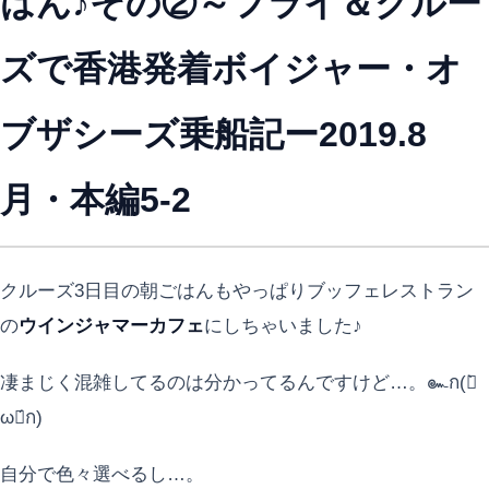
はん♪その②～フライ＆クルー
ズで香港発着ボイジャー・オ
ブザシーズ乗船記ー2019.8
月・本編5-2
クルーズ3日目の朝ごはんもやっぱりブッフェレストラン
の
ウインジャマーカフェ
にしちゃいました♪
凄まじく混雑してるのは分かってるんですけど…。๛ก(ー̀
ωー́ก)
自分で色々選べるし…。