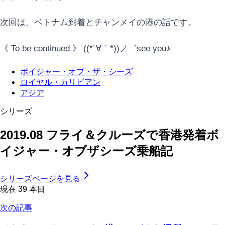
次回は、ベトナム到着とチャンメイの港の話です。
《 To be continued 》 ((*´∀｀*))ノ゛see you♪
ボイジャー・オブ・ザ・シーズ
ロイヤル・カリビアン
アジア
シリーズ
2019.08 フライ＆クルーズで香港発着ボ
イジャー・オブザシーズ乗船記
シリーズページを見る
現在
39
本目
次の記事