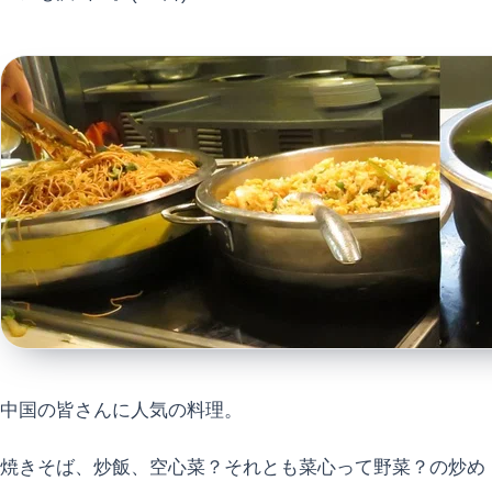
中国の皆さんに人気の料理。
焼きそば、炒飯、空心菜？それとも菜心って野菜？の炒め