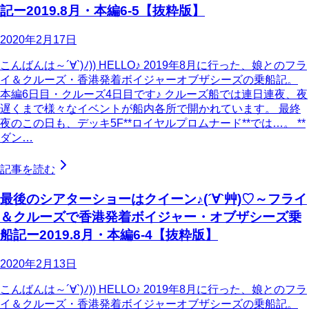
記ー2019.8月・本編6-5【抜粋版】
2020年2月17日
こんばんは～´∀`)ﾉ)) HELLO♪ 2019年8月に行った、娘とのフラ
イ＆クルーズ・香港発着ボイジャーオブザシーズの乗船記。
本編6日目・クルーズ4日目です♪ クルーズ船では連日連夜、夜
遅くまで様々なイベントが船内各所で開かれています。 最終
夜のこの日も、デッキ5F**ロイヤルプロムナード**では…。 **
ダン…
記事を読む
最後のシアターショーはクイーン♪(´∀`艸)♡～フライ
＆クルーズで香港発着ボイジャー・オブザシーズ乗
船記ー2019.8月・本編6-4【抜粋版】
2020年2月13日
こんばんは～´∀`)ﾉ)) HELLO♪ 2019年8月に行った、娘とのフラ
イ＆クルーズ・香港発着ボイジャーオブザシーズの乗船記。