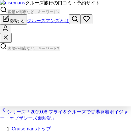
Cruisemans
クルーズ旅行の口コミ・予約サイト
クルーズマンズとは
投稿する
シリーズ「2019.08 フライ＆クルーズで香港発着ボイジャ
ー・オブザシーズ乗船記」
Cruisemansトップ