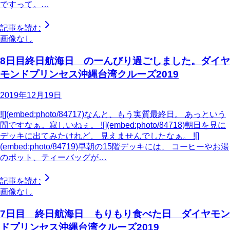
ですって。…
記事を読む
画像なし
8日目終日航海日 のーんびり過ごしました。ダイヤ
モンドプリンセス沖縄台湾クルーズ2019
2019年12月19日
![](embed:photo/84717)なんと、もう実質最終日。 あっという
間ですなぁ。寂しいねぇ。 ![](embed:photo/84718)朝日を見に
デッキに出てみたけれど、 見えませんでしたなぁ。 ![]
(embed:photo/84719)早朝の15階デッキには、 コーヒーやお湯
のポット、ティーバッグが…
記事を読む
画像なし
7日目 終日航海日 もりもり食べた日 ダイヤモン
ドプリンセス沖縄台湾クルーズ2019