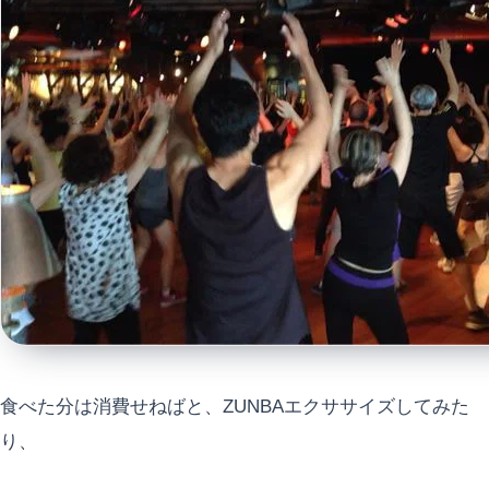
食べた分は消費せねばと、ZUNBAエクササイズしてみた
り、