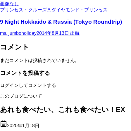
画像なし
プリンセス・クルーズ
🚢
ダイヤモンド・プリンセス
9 Night Hokkaido & Russia (Tokyo Roundtrip)
ms. jumboholiday
2014年8月13日
出航
コメント
まだコメントは投稿されていません。
コメントを投稿する
ログインしてコメントする
このブログについて
あれも食べたい、これも食べたい！EX
2020年1月18日