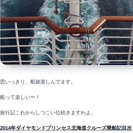
思いっきり、船旅楽しんでます。
船って楽しい〜！
旅行記これからしつこい位続きますわよ。
2014年ダイヤモンドプリンセス北海道クルーズ乗船記目次