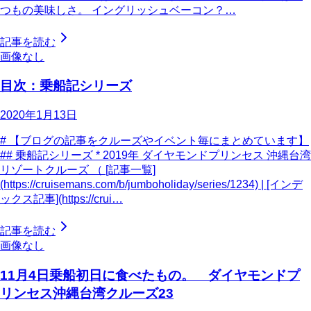
つもの美味しさ。 イングリッシュベーコン？…
記事を読む
画像なし
目次：乗船記シリーズ
2020年1月13日
# 【ブログの記事をクルーズやイベント毎にまとめています】
## 乗船記シリーズ * 2019年 ダイヤモンドプリンセス 沖縄台湾
リゾートクルーズ （ [記事一覧]
(https://cruisemans.com/b/jumboholiday/series/1234) | [インデ
ックス記事](https://crui…
記事を読む
画像なし
11月4日乗船初日に食べたもの。 ダイヤモンドプ
リンセス沖縄台湾クルーズ23