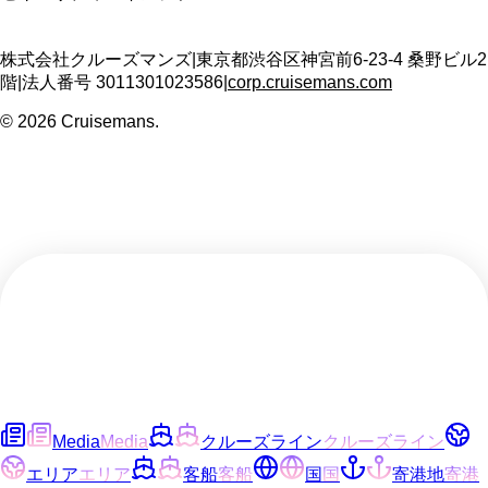
株式会社クルーズマンズ
|
東京都渋谷区神宮前6-23-4 桑野ビル2
階
|
法人番号
3011301023586
|
corp.cruisemans.com
©
2026
Cruisemans.
Media
Media
クルーズライン
クルーズライン
エリア
エリア
客船
客船
国
国
寄港地
寄港