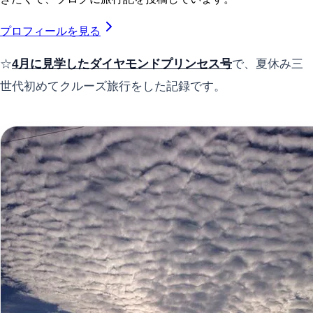
プロフィールを見る
☆
4月に見学したダイヤモンドプリンセス号
で、夏休み三
世代初めてクルーズ旅行をした記録です。