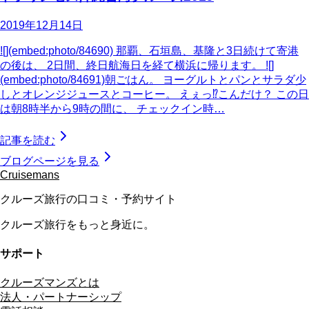
2019年12月14日
![](embed:photo/84690) 那覇、石垣島、基隆と3日続けて寄港
の後は、 2日間、終日航海日を経て横浜に帰ります。 ![]
(embed:photo/84691)朝ごはん。 ヨーグルトとパンとサラダ少
しとオレンジジュースとコーヒー。 えぇっ⁉︎こんだけ？ この日
は朝8時半から9時の間に、 チェックイン時…
記事を読む
ブログページを見る
Cruisemans
クルーズ旅行の口コミ・予約サイト
クルーズ旅行をもっと身近に。
サポート
クルーズマンズとは
法人・パートナーシップ