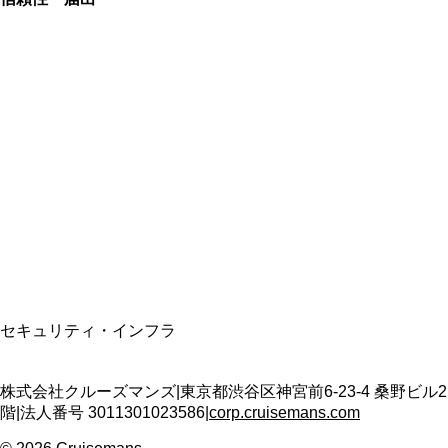
総合旅行業務取扱管理者
資格保有
適格請求書発行事業者
T3011301023586
SSL/TLS暗号化通信
セキュリティ・インフラ
株式会社クルーズマンズ
|
東京都渋谷区神宮前6-23-4 桑野ビル2
階
|
法人番号
3011301023586
|
corp.cruisemans.com