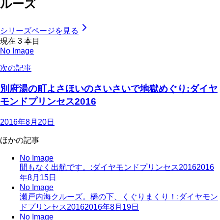
ルーズ
シリーズページを見る
現在
3
本目
No Image
次の記事
別府湯の町よさほいのさいさいで地獄めぐり:ダイヤ
モンドプリンセス2016
2016年8月20日
ほかの記事
No Image
間もなく出航です。:ダイヤモンドプリンセス2016
2016
年8月15日
No Image
瀬戸内海クルーズ。橋の下、くぐりまくり！:ダイヤモン
ドプリンセス2016
2016年8月19日
No Image