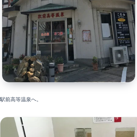
駅前高等温泉へ。