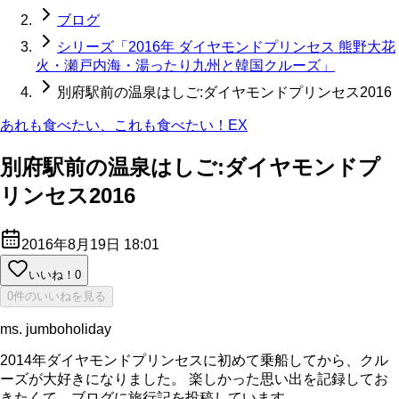
ブログ
シリーズ「2016年 ダイヤモンドプリンセス 熊野大花
火・瀬戸内海・湯ったり九州と韓国クルーズ」
別府駅前の温泉はしご:ダイヤモンドプリンセス2016
あれも食べたい、これも食べたい！EX
別府駅前の温泉はしご:ダイヤモンドプ
リンセス2016
2016年8月19日 18:01
いいね！
0
0件のいいねを見る
ms. jumboholiday
2014年ダイヤモンドプリンセスに初めて乗船してから、クル
ーズが大好きになりました。 楽しかった思い出を記録してお
きたくて、ブログに旅行記を投稿しています。