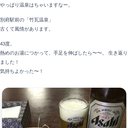
やっぱり温泉はちゃいますなー。
別府駅前の「竹瓦温泉」
古くて風情があります。
43度。
熱めのお湯につかって、手足を伸ばしたら〜〜。 生き返り
ました！
気持ちよかった〜！