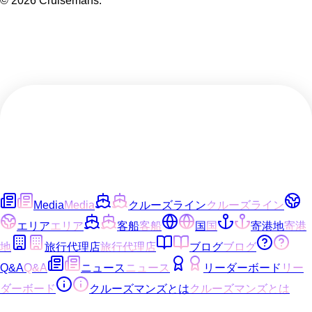
©
2026
Cruisemans.
Media
Media
クルーズライン
クルーズライン
エリア
エリア
客船
客船
国
国
寄港地
寄港
地
旅行代理店
旅行代理店
ブログ
ブログ
Q&A
Q&A
ニュース
ニュース
リーダーボード
リー
ダーボード
クルーズマンズとは
クルーズマンズとは