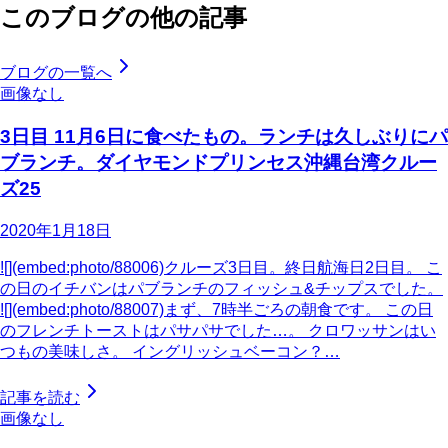
このブログの他の記事
ブログの一覧へ
画像なし
3日目 11月6日に食べたもの。ランチは久しぶりにパ
ブランチ。ダイヤモンドプリンセス沖縄台湾クルー
ズ25
2020年1月18日
![](embed:photo/88006)クルーズ3日目。終日航海日2日目。 こ
の日のイチバンはパブランチのフィッシュ&チップスでした。
![](embed:photo/88007)まず、7時半ごろの朝食です。 この日
のフレンチトーストはパサパサでした…。 クロワッサンはい
つもの美味しさ。 イングリッシュベーコン？…
記事を読む
画像なし