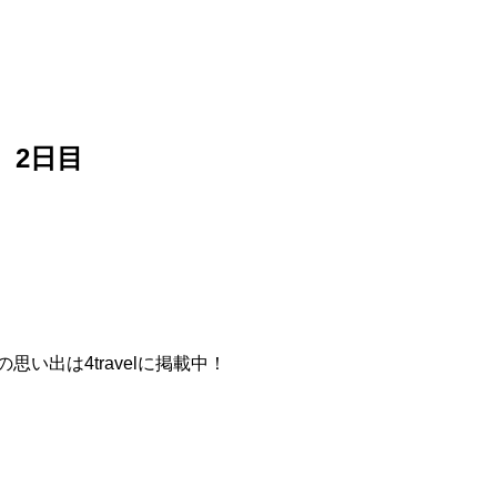
 2日目
い出は4travelに掲載中！