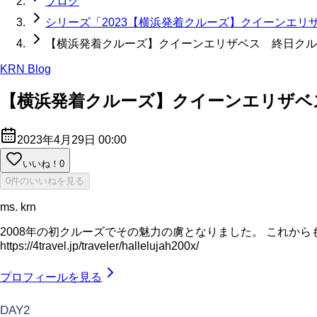
ブログ
シリーズ「2023【横浜発着クルーズ】クイーンエリザ
【横浜発着クルーズ】クイーンエリザベス 終日クル
KRN Blog
【横浜発着クルーズ】クイーンエリザベ
2023年4月29日 00:00
いいね！
0
0件のいいねを見る
ms. krn
2008年の初クルーズでその魅力の虜となりました。 これから
https://4travel.jp/traveler/hallelujah200x/
プロフィールを見る
DAY2