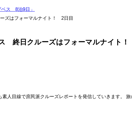
ベス 8泊9日」
ーズはフォーマルナイト！ 2日目
ス 終日クルーズはフォーマルナイト！
も素人目線で庶民派クルーズレポートを発信していきます。 旅の思