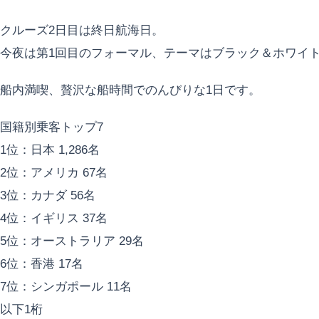
クルーズ2日目は終日航海日。
今夜は第1回目のフォーマル、テーマはブラック＆ホワイ
船内満喫、贅沢な船時間でのんびりな1日です。
国籍別乗客トップ7
1位：日本 1,286名
2位：アメリカ 67名
3位：カナダ 56名
4位：イギリス 37名
5位：オーストラリア 29名
6位：香港 17名
7位：シンガポール 11名
以下1桁