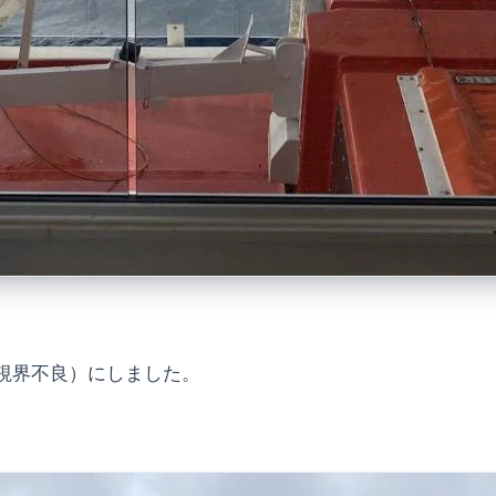
視界不良）にしました。