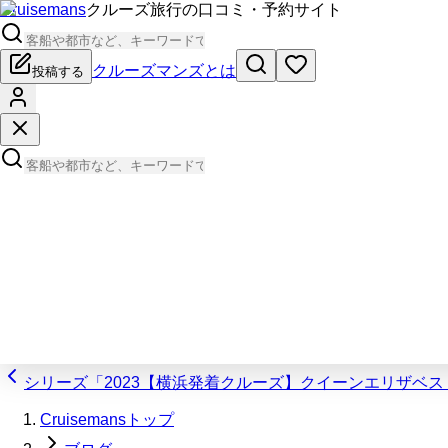
Cruisemans
クルーズ旅行の口コミ・予約サイト
クルーズマンズとは
投稿する
シリーズ「2023【横浜発着クルーズ】クイーンエリザベス
Cruisemansトップ