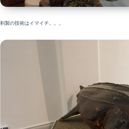
剥製の技術はイマイチ。。。