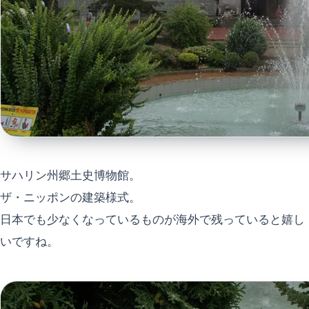
サハリン州郷土史博物館。
ザ・ニッポンの建築様式。
日本でも少なくなっているものが海外で残っていると嬉し
いですね。