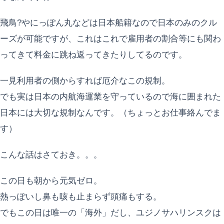
飛鳥?やにっぽん丸などは日本船籍なので日本のみのクル
ーズが可能ですが、これはこれで雇用者の割合等にも関わ
ってきて料金に跳ね返ってきたりしてるのです。
一見利用者の側からすれば厄介なこの規制。
でも実は日本の内航海運業を守っているので海に囲まれた
日本には大切な規制なんです。（ちょっとお仕事絡んでま
す）
こんな話はさておき。。。
この日も朝から元気ゼロ。
熱っぽいし鼻も咳も止まらず頭痛もする。
でもこの日は唯一の「海外」だし、ユジノサハリンスクは