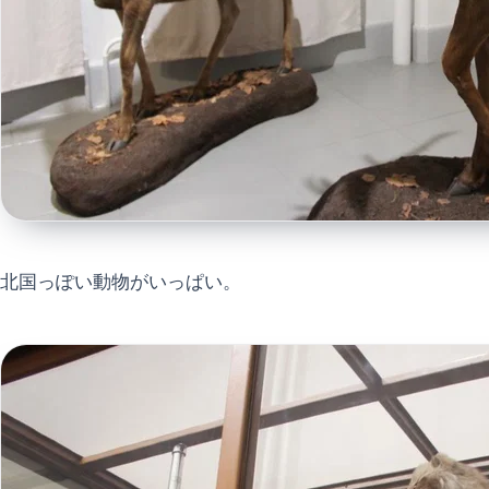
北国っぽい動物がいっぱい。