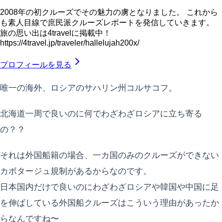
2008年の初クルーズでその魅力の虜となりました。 これから
も素人目線で庶民派クルーズレポートを発信していきます。
旅の思い出は4travelに掲載中！
https://4travel.jp/traveler/hallelujah200x/
プロフィールを見る
唯一の海外、ロシアのサハリン州コルサコフ。
北海道一周で良いのに何でわざわざロシアに立ち寄る
の？？
それは外国船籍の場合、一カ国のみのクルーズができない
カボタージュ規制があるからなのです。
日本国内だけで良いのにわざわざロシアや韓国や中国に足
を伸ばしている外国船クルーズはこういう理由があったか
らなんですね〜