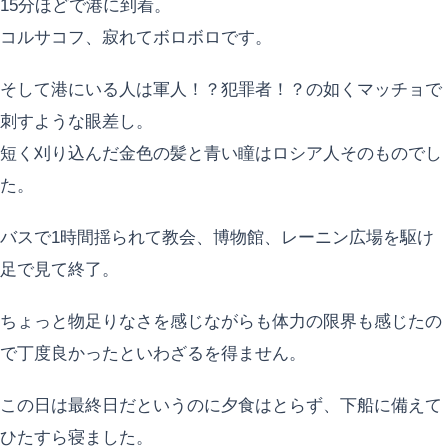
15分ほどで港に到着。
コルサコフ、寂れてボロボロです。
そして港にいる人は軍人！？犯罪者！？の如くマッチョで
刺すような眼差し。
短く刈り込んだ金色の髪と青い瞳はロシア人そのものでし
た。
バスで1時間揺られて教会、博物館、レーニン広場を駆け
足で見て終了。
ちょっと物足りなさを感じながらも体力の限界も感じたの
で丁度良かったといわざるを得ません。
この日は最終日だというのに夕食はとらず、下船に備えて
ひたすら寝ました。