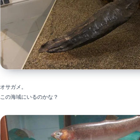
オサガメ。
この海域にいるのかな？