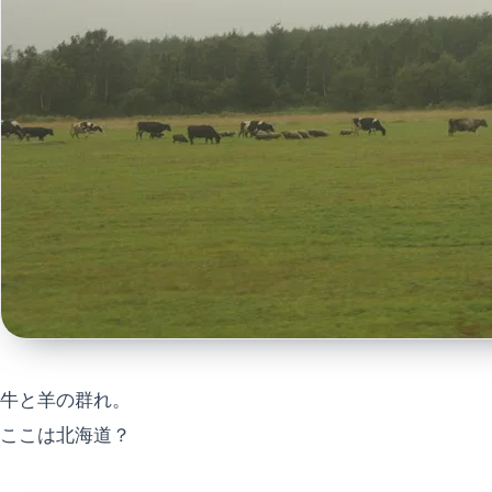
牛と羊の群れ。
ここは北海道？