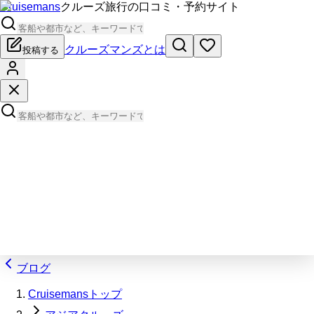
Cruisemans
クルーズ旅行の口コミ・予約サイト
クルーズマンズとは
投稿する
ブログ
Cruisemansトップ