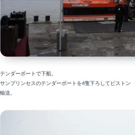
テンダーボートで下船。
サンプリンセスのテンダーボートを4隻下ろしてピストン
輸送。