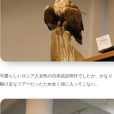
可愛らしいロシア人女性の日本語説明付でしたが、かなり
駆け足なツアーだったため全く頭に入ってこない。