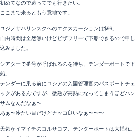
初めてなので這ってでも行きたい。
ここまで来るともう意地です。
ユジノサハリンスクへのエクスカーションは$99。
自由時間は全然無いけどビザフリーで下船できるので申し
込みました。
シアターで番号が呼ばれるのを待ち、テンダーボートで下
船。
テンダーに乗る前にロシアの入国管理官のパスポートチェ
ックがあるんですが、微熱が高熱になってしまうほどハン
サムなんだなぁ〜
あぁ〜冷たい目だけどカッコ良いなぁ〜〜〜
天気がイマイチのコルサコフ、テンダーボートは大揺れ。