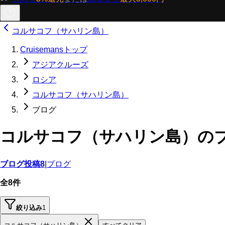
コルサコフ（サハリン島）
Cruisemansトップ
アジアクルーズ
ロシア
コルサコフ（サハリン島）
ブログ
コルサコフ（サハリン島）の
ブログ投稿
8
|
ブログ
全8件
絞り込み
1