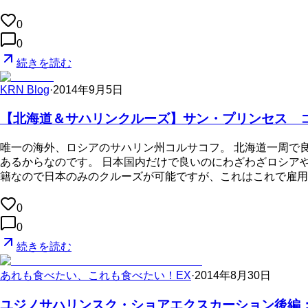
0
0
続きを読む
KRN Blog
·
2014年9月5日
【北海道＆サハリンクルーズ】サン・プリンセス 
唯一の海外、ロシアのサハリン州コルサコフ。 北海道一周で
あるからなのです。 日本国内だけで良いのにわざわざロシア
籍なので日本のみのクルーズが可能ですが、これはこれで雇用
0
0
続きを読む
あれも食べたい、これも食べたい！EX
·
2014年8月30日
ユジノサハリンスク・ショアエクスカーション後編