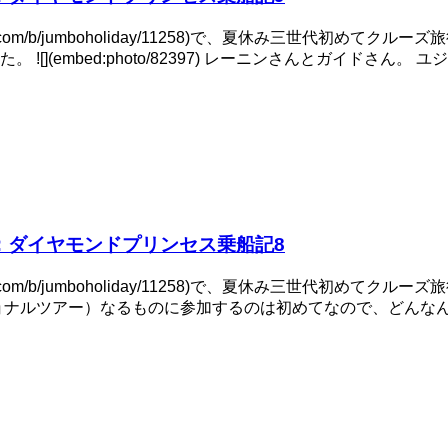
com/b/jumboholiday/11258)で、夏休み三世代初めてクルーズ旅行
(embed:photo/82397) レーニンさんとガイドさん。 
：ダイヤモンドプリンセス乗船記8
com/b/jumboholiday/11258)で、夏休み三世代初めてクルーズ旅行
ョナルツアー）なるものに参加するのは初めてなので、どんな