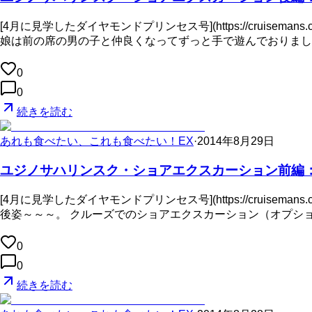
[4月に見学したダイヤモンドプリンセス号](https://cruisemans.
娘は前の席の男の子と仲良くなってずっと手で遊んでおりました。 ![]
0
0
続きを読む
あれも食べたい、これも食べたい！EX
·
2014年8月29日
ユジノサハリンスク・ショアエクスカーション前編
[4月に見学したダイヤモンドプリンセス号](https://cruisemans.
後姿～～～。 クルーズでのショアエクスカーション（オプシ
0
0
続きを読む