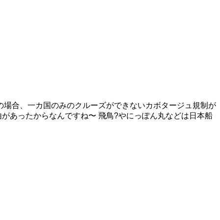
の場合、一カ国のみのクルーズができないカボタージュ規制が
があったからなんですね〜 飛鳥?やにっぽん丸などは日本船