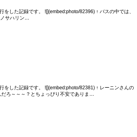
をした記録です。 ![](embed:photo/82396) ↑ バスの中では、
ユジノサハリン…
をした記録です。 ![](embed:photo/82381) ↑ レーニンさんの
んだろ～～～？とちょっぴり不安でありま…