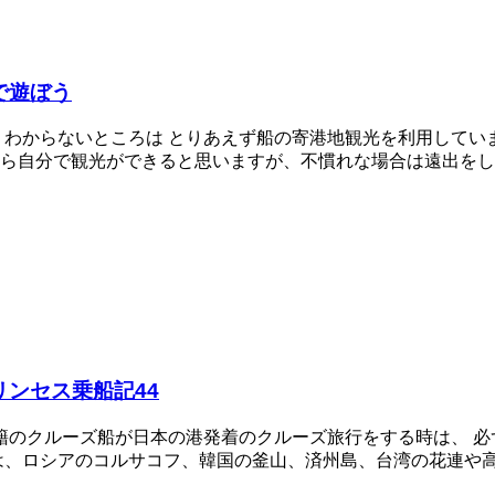
で遊ぼう
、わからないところは とりあえず船の寄港地観光を利用してい
自分で観光ができると思いますが、不慣れな場合は遠出をしない
ンセス乗船記44
セスのような外国籍のクルーズ船が日本の港発着のクルーズ旅行をする
は、ロシアのコルサコフ、韓国の釜山、済州島、台湾の花連や高