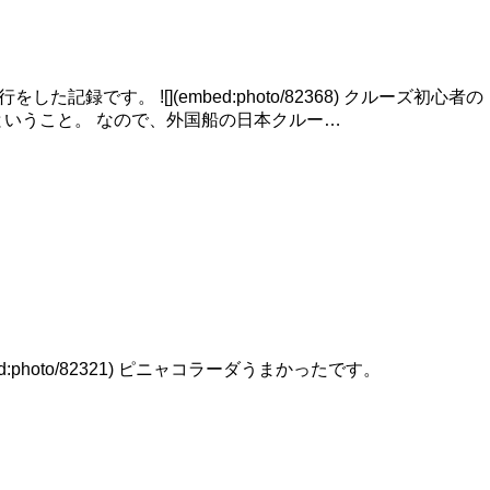
行をした記録です。 ![](embed:photo/82368) クルーズ初心者の
いうこと。 なので、外国船の日本クルー…
d:photo/82321) ピニャコラーダうまかったです。