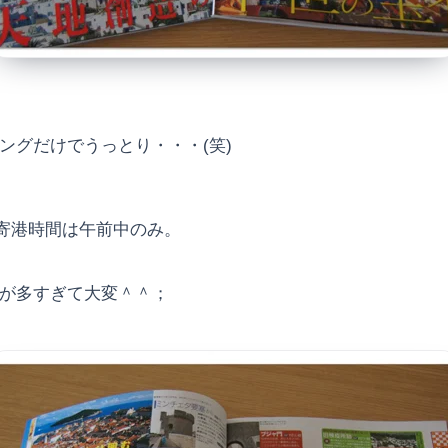
ングだけでうっとり・・・(笑)
寄港時間は午前中のみ。
事が多すぎて大変＾＾；