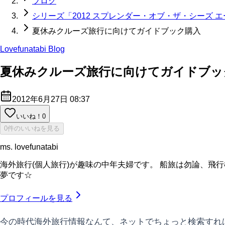
ブログ
シリーズ「2012 スプレンダー・オブ・ザ・シーズ 
夏休みクルーズ旅行に向けてガイドブック購入
Lovefunatabi Blog
夏休みクルーズ旅行に向けてガイドブッ
2012年6月27日 08:37
いいね！
0
0件のいいねを見る
ms. lovefunatabi
海外旅行(個人旅行)が趣味の中年夫婦です。 船旅は勿論、飛行
夢です☆
プロフィールを見る
今の時代海外旅行情報なんて、ネットでちょっと検索すれ