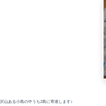
沢山ある小島の中うち2島に寄港します♪