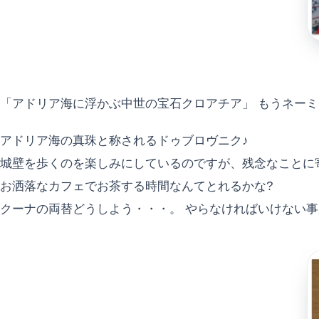
「アドリア海に浮かぶ中世の宝石クロアチア」 もうネーミ
アドリア海の真珠と称されるドゥブロヴニク♪
城壁を歩くのを楽しみにしているのですが、残念なことに
お洒落なカフェでお茶する時間なんてとれるかな?
クーナの両替どうしよう・・・。 やらなければいけない