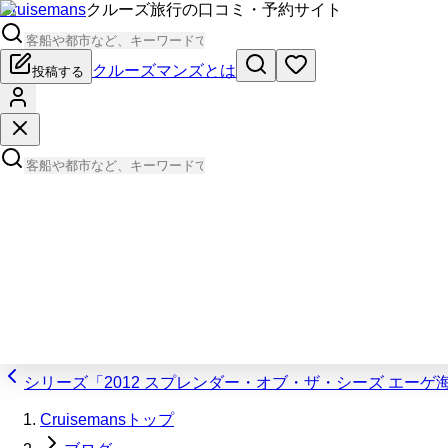
Cruisemans
クルーズ旅行の口コミ・予約サイト
クルーズマンズとは
投稿する
シリーズ「2012 スプレンダー・オブ・ザ・シーズ エー
Cruisemansトップ