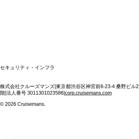
資格保有
適格請求書発行事業者
T3011301023586
SSL/TLS暗号化通信
セキュリティ・インフラ
株式会社クルーズマンズ
|
東京都渋谷区神宮前6-23-4 桑野ビル2
階
|
法人番号
3011301023586
|
corp.cruisemans.com
©
2026
Cruisemans.