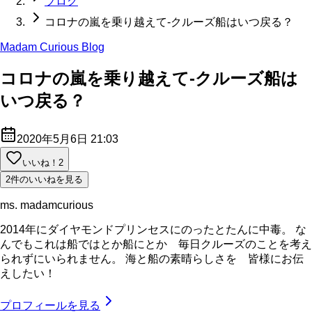
ブログ
コロナの嵐を乗り越えて-クルーズ船はいつ戻る？
Madam Curious Blog
コロナの嵐を乗り越えて-クルーズ船は
いつ戻る？
2020年5月6日 21:03
いいね！
2
2件のいいねを見る
ms. madamcurious
2014年にダイヤモンドプリンセスにのったとたんに中毒。 な
んでもこれは船ではとか船にとか 毎日クルーズのことを考え
られずにいられません。 海と船の素晴らしさを 皆様にお伝
えしたい！
プロフィールを見る