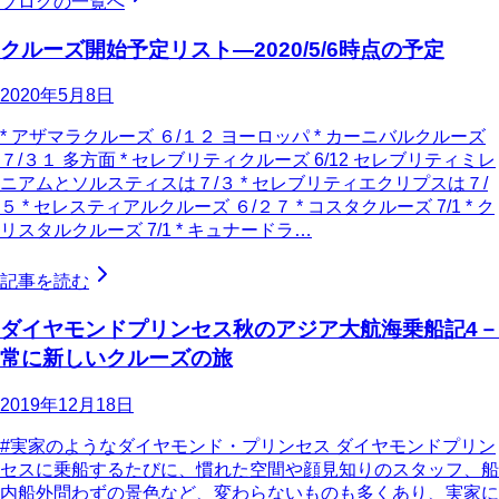
ブログの一覧へ
クルーズ開始予定リスト―2020/5/6時点の予定
2020年5月8日
* アザマラクルーズ ６/１２ ヨーロッパ * カーニバルクルーズ
７/３１ 多方面 * セレブリティクルーズ 6/12 セレブリティミレ
ニアムとソルスティスは７/３ * セレブリティエクリプスは７/
５ * セレスティアルクルーズ ６/２７ * コスタクルーズ 7/1 * ク
リスタルクルーズ 7/1 * キュナードラ…
記事を読む
ダイヤモンドプリンセス秋のアジア大航海乗船記4－
常に新しいクルーズの旅
2019年12月18日
#実家のようなダイヤモンド・プリンセス ダイヤモンドプリン
セスに乗船するたびに、慣れた空間や顔見知りのスタッフ、船
内船外問わずの景色など、変わらないものも多くあり、実家に