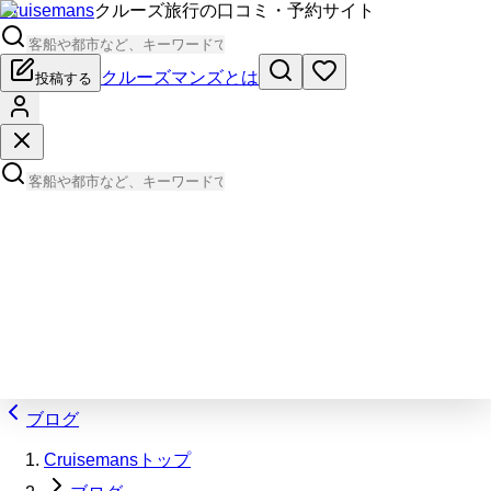
Cruisemans
クルーズ旅行の口コミ・予約サイト
クルーズマンズとは
投稿する
ブログ
Cruisemansトップ