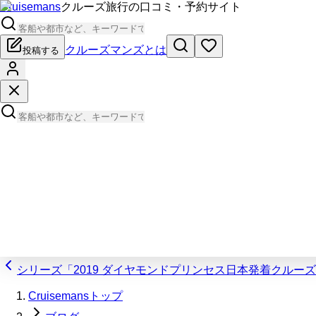
Cruisemans
クルーズ旅行の口コミ・予約サイト
クルーズマンズとは
投稿する
シリーズ「2019 ダイヤモンドプリンセス日本発着クルー
Cruisemansトップ