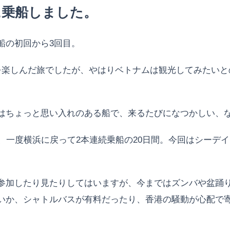
に乗船しました。
船の初回から3回目。
を楽しんだ旅でしたが、やはりベトナムは観光してみたいと
はちょっと思い入れのある船で、来るたびになつかしい、
、一度横浜に戻って2本連続乗船の20日間。今回はシーデ
参加したり見たりしてはいますが、今まではズンバや盆踊
いか、シャトルバスが有料だったり、香港の騒動が心配で