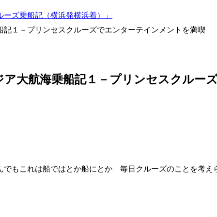
クルーズ乗船記（横浜発横浜着）」
乗船記１－プリンセスクルーズでエンターテインメントを満喫
アジア大航海乗船記１－プリンセスクルー
なんでもこれは船ではとか船にとか 毎日クルーズのことを考え