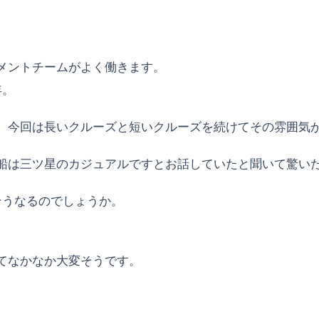
メントチームがよく働きます。
年。
、今回は長いクルーズと短いクルーズを続けてその雰囲気
船は三ツ星のカジュアルですとお話していたと聞いて驚い
そうなるのでしょうか。
てなかなか大変そうです。