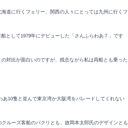
北海道に行くフェリー、関西の人々にとっては九州に行くフ
船として1979年にデビューした「さんふらわあ７」です
との対比が面白いのですが、残念ながら私は両船とも乗った
わあ10隻と並んで東京湾か大阪湾をパレードしてくれない
のクルーズ客船のパクリとも、故岡本太郎氏のデザインとも