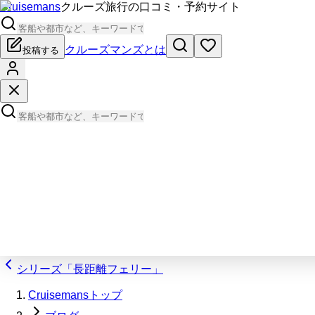
Cruisemans
クルーズ旅行の口コミ・予約サイト
クルーズマンズとは
投稿する
シリーズ「長距離フェリー」
Cruisemansトップ