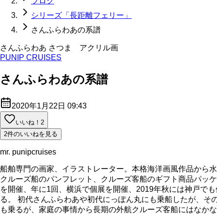
ブログ
シリーズ「長距離フェリー」
さんふらわあの系譜
さんふらわあ さつま アクリル画
PUNIP CRUISES
さんふらわあの系譜
2020年1月22日 09:43
いいね！
2
2件のいいねを見る
mr. punipcruises
船舶専門の画家、イラストレーター。本格海洋画風作品から水
クルーズ船のパンフレット、クルーズ客船のギフト商品パッケ
を開催、年に1回、横浜で個展を開催、2019年秋には神戸で
る。 初代さんふらわあや初代にっぽん丸にも乗船したが、そ
も乗るが、家庭の事情から長期の外航クルーズ客船にはなかなか乗れてい