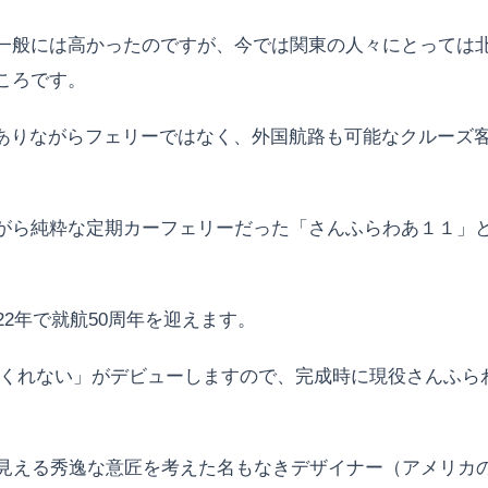
一般には高かったのですが、今では関東の人々にとっては
ころです。
ありながらフェリーではなく、外国航路も可能なクルーズ客
がら純粋な定期カーフェリーだった「さんふらわあ１１」
2年で就航50周年を迎えます。
 くれない」がデビューしますので、完成時に現役さんふら
も見える秀逸な意匠を考えた名もなきデザイナー（アメリカ