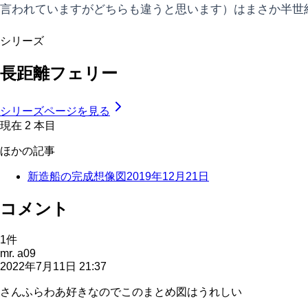
言われていますがどちらも違うと思います）はまさか半世
シリーズ
長距離フェリー
シリーズページを見る
現在
2
本目
ほかの記事
新造船の完成想像図
2019年12月21日
コメント
1
件
mr. a09
2022年7月11日 21:37
さんふらわあ好きなのでこのまとめ図はうれしい