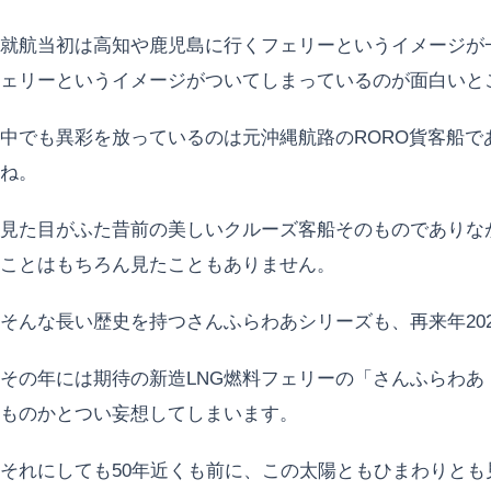
就航当初は高知や鹿児島に行くフェリーというイメージが
ェリーというイメージがついてしまっているのが面白いと
中でも異彩を放っているのは元沖縄航路のRORO貨客船で
ね。
見た目がふた昔前の美しいクルーズ客船そのものでありな
ことはもちろん見たこともありません。
そんな長い歴史を持つさんふらわあシリーズも、再来年202
その年には期待の新造LNG燃料フェリーの「さんふらわあ
ものかとつい妄想してしまいます。
それにしても50年近くも前に、この太陽ともひまわりと