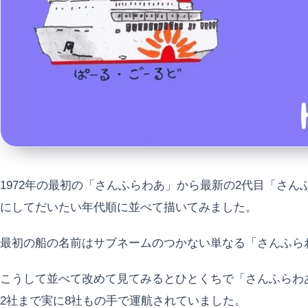
1972年の最初の「さんふらわあ」から最新の2代目「さん
にしてだいたい年代順に並べて描いてみました。
最初の船の名前はサブネームのつかない単なる「さんふら
こうして並べて改めて見てみるとひとくちで「さんふらわ
2社まで実に8社もの手で運航されていました。