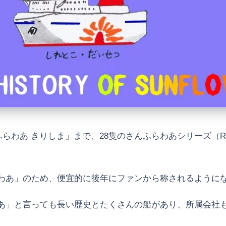
ふらわあ きりしま」まで、28隻のさんふらわあシリーズ（
わあ」のため、便宜的に後年にファンから称されるように
あ」と言っても長い歴史とたくさんの船があり、所属会社