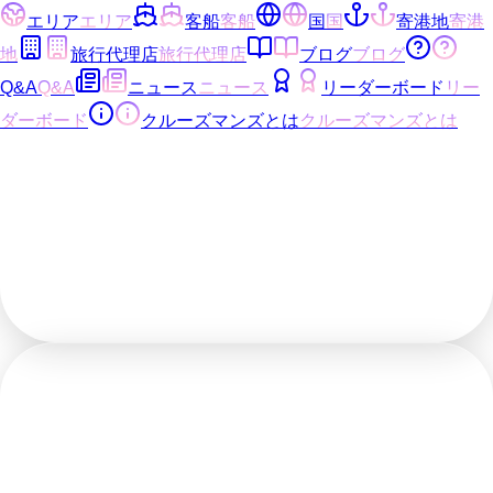
エリア
エリア
客船
客船
国
国
寄港地
寄港
地
旅行代理店
旅行代理店
ブログ
ブログ
Q&A
Q&A
ニュース
ニュース
リーダーボード
リー
ダーボード
クルーズマンズとは
クルーズマンズとは