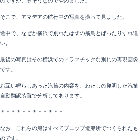
のですが、寒そうなのでやめました。
そこで、アマデアの航行中の写真を撮って見ました。
途中で、なぜか横浜で別れたはずの飛鳥とばったりすれ違
い。
最後の写真はその横浜でのドラマチックな別れの再現画像
です。
お互い鳴らしあった汽笛の内容を、わたしの発明した汽笛
自動翻訳装置で分析してあります。
＊＊＊＊＊＊＊＊＊＊＊＊
なお、これらの船はすべてプニップ造船所でつくられたも
のです。