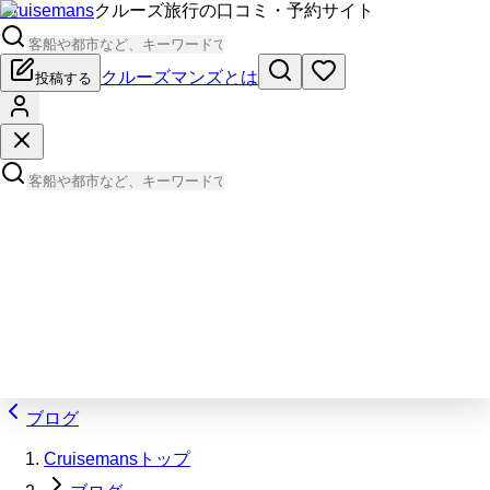
Cruisemans
クルーズ旅行の口コミ・予約サイト
クルーズマンズとは
投稿する
ブログ
Cruisemansトップ