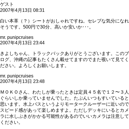
ゲスト
2007年4月13日 08:31
白い本革（？）シートがおしゃれですね。セレブな気分になれ
そうです。500円で30分、高いか安いか･･･。
mr. punipcruises
2007年4月13日 23:44
きよしちゃん、トラックバックありがとうございます。このブ
ログ、沖縄の記事もたくさん載せてますのでまた覗いて見てく
ださい。よろしくお願いします。
mr. punipcruises
2007年4月13日 23:48
ＭＯＫＯさん、わたしが乗ったときは定員４５名で１２〜３人
ぐらいしか乗っていませんでした。たぶんいつもすいていると
思います。水上バスというよりモータークルーザーに近いので
スピード感があって楽しめますよ。ただしデッキにいるとカメ
ラに水しぶきがかかる可能性があるのでいいカメラは注意して
ください。