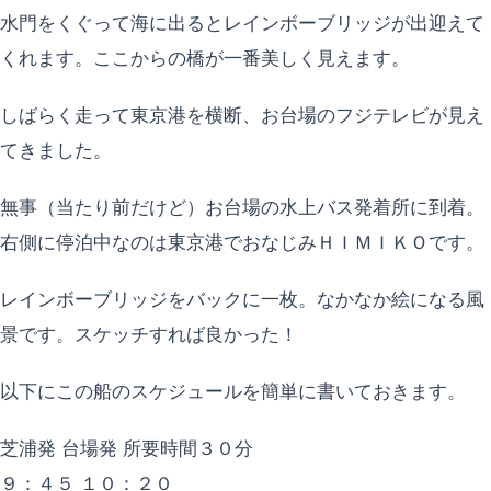
水門をくぐって海に出るとレインボーブリッジが出迎えて
くれます。ここからの橋が一番美しく見えます。
しばらく走って東京港を横断、お台場のフジテレビが見え
てきました。
無事（当たり前だけど）お台場の水上バス発着所に到着。
右側に停泊中なのは東京港でおなじみＨＩＭＩＫＯです。
レインボーブリッジをバックに一枚。なかなか絵になる風
景です。スケッチすれば良かった！
以下にこの船のスケジュールを簡単に書いておきます。
芝浦発 台場発 所要時間３０分
９：４５ １０：２０