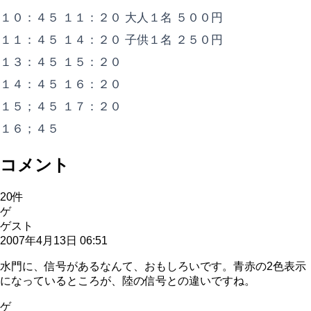
１０：４５ １１：２０ 大人１名 ５００円
１１：４５ １４：２０ 子供１名 ２５０円
１３：４５ １５：２０
１４：４５ １６：２０
１５；４５ １７：２０
１６；４５
コメント
20
件
ゲ
ゲスト
2007年4月13日 06:51
水門に、信号があるなんて、おもしろいです。青赤の2色表示
になっているところが、陸の信号との違いですね。
ゲ