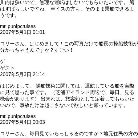
川内は狭いので、無理な運転はしないでもらいたいです。 船
はすばらしいですね。 車イスの方も、そのまま乗船できるよ
うです。
mr. punipcruises
2007年5月1日 01:01
コリーさん、はじめまして！この写真だけで船長の操船技術が
分かっちゃうんですか？すごい！
ゲ
ゲスト
2007年5月3日 21:14
はじめまして。 操船技術に関しては、運航している船を実際
に見て思った事です。 （芝浦アイランド周辺で、毎日、見る
機会があります） 出来れば、旅客船として定着してもらいた
いので、事故だけは起こさないで欲しいと願っています。
mr. punipcruises
2007年5月4日 00:03
コリーさん、毎日見ていらっしゃるのですか？地元住民の方の