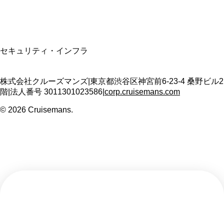
SSL/TLS暗号化通信
セキュリティ・インフラ
株式会社クルーズマンズ
|
東京都渋谷区神宮前6-23-4 桑野ビル2
階
|
法人番号
3011301023586
|
corp.cruisemans.com
©
2026
Cruisemans.