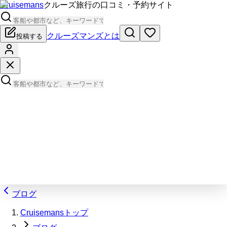
Cruisemans
クルーズ旅行の口コミ・予約サイト
クルーズマンズとは
投稿する
ブログ
Cruisemansトップ