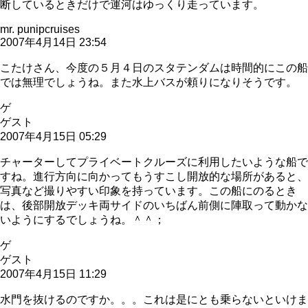
断しているときだけで運河はゆっくり走っています。
mr. punipcruises
2007年4月14日 23:54
こたけさん、今度の５月４日のスタテンダムは時間的にこの船
では無理でしょうね。また水上バスが頼りになりそうです。
ゲ
ゲスト
2007年4月15日 05:29
チャーターしてプライベートクルーズに利用したいような船で
すね。進行方向に向かってもうすこし開放的な場所があると、
写真など撮りやすい印象を持っています。この船にのるとき
は、後部開放デッキ両サイドのいちばん前側に陣取って動かな
いようにするでしょうね。＾＾；
ゲ
ゲスト
2007年4月15日 11:29
水門を抜けるのですか。。。これは是にとも乗らないといけま