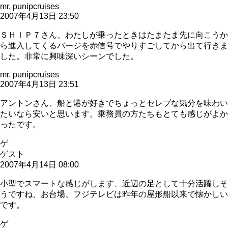
mr. punipcruises
2007年4月13日 23:50
ＳＨＩＰ７さん、わたしが乗ったときはたまたま先に向こうか
ら進入してくるバージを赤信号でやりすごしてから出て行きま
した。非常に興味深いシーンでした。
mr. punipcruises
2007年4月13日 23:51
アントンさん、船と港が好きでちょっとセレブな気分を味わい
たいなら安いと思います。乗務員の方たちもとても感じがよか
ったです。
ゲ
ゲスト
2007年4月14日 08:00
小型でスマートな感じがします、近辺の足として十分活躍しそ
うですね、お台場、フジテレビは昨年の屋形船以来で懐かしい
です。
ゲ