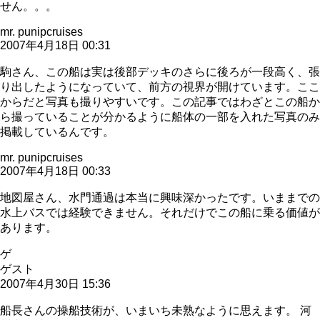
せん。。。
mr. punipcruises
2007年4月18日 00:31
駒さん、この船は実は後部デッキのさらに後ろが一段高く、張
り出したようになっていて、前方の視界が開けています。ここ
からだと写真も撮りやすいです。この記事ではわざとこの船か
ら撮っていることが分かるように船体の一部を入れた写真のみ
掲載しているんです。
mr. punipcruises
2007年4月18日 00:33
地図屋さん、水門通過は本当に興味深かったです。いままでの
水上バスでは経験できません。それだけでこの船に乗る価値が
あります。
ゲ
ゲスト
2007年4月30日 15:36
船長さんの操船技術が、いまいち未熟なように思えます。 河