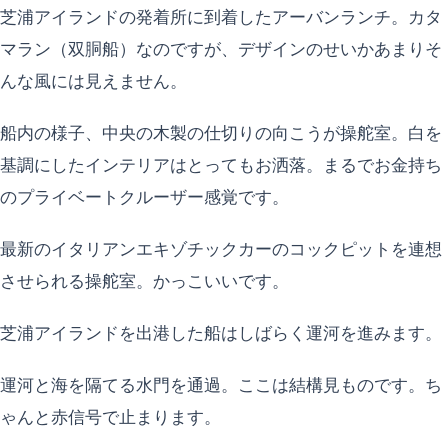
芝浦アイランドの発着所に到着したアーバンランチ。カタ
マラン（双胴船）なのですが、デザインのせいかあまりそ
んな風には見えません。
船内の様子、中央の木製の仕切りの向こうが操舵室。白を
基調にしたインテリアはとってもお洒落。まるでお金持ち
のプライベートクルーザー感覚です。
最新のイタリアンエキゾチックカーのコックピットを連想
させられる操舵室。かっこいいです。
芝浦アイランドを出港した船はしばらく運河を進みます。
運河と海を隔てる水門を通過。ここは結構見ものです。ち
ゃんと赤信号で止まります。