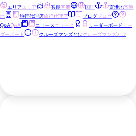
エリア
エリア
客船
客船
国
国
寄港地
寄港
地
旅行代理店
旅行代理店
ブログ
ブログ
Q&A
Q&A
ニュース
ニュース
リーダーボード
リー
ダーボード
クルーズマンズとは
クルーズマンズとは