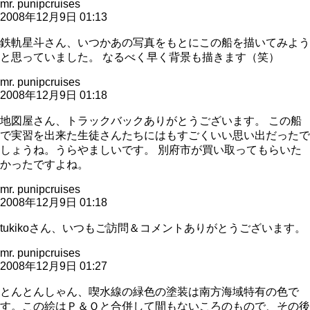
mr. punipcruises
2008年12月9日 01:13
鉄軌星斗さん、いつかあの写真をもとにこの船を描いてみよう
と思っていました。 なるべく早く背景も描きます（笑）
mr. punipcruises
2008年12月9日 01:18
地図屋さん、トラックバックありがとうございます。 この船
で実習を出来た生徒さんたちにはもすごくいい思い出だったで
しょうね。うらやましいです。 別府市が買い取ってもらいた
かったですよね。
mr. punipcruises
2008年12月9日 01:18
tukikoさん、いつもご訪問＆コメントありがとうございます。
mr. punipcruises
2008年12月9日 01:27
とんとんしゃん、喫水線の緑色の塗装は南方海域特有の色で
す。この絵はＰ＆Ｏと合併して間もないころのもので、その後