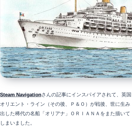
Steam Navigation
さんの記事にインスパイアされて、英国
オリエント・ライン（その後、Ｐ＆Ｏ）が戦後、世に生み
出した稀代の名船「オリアナ」ＯＲＩＡＮＡをまた描いて
しまいました。