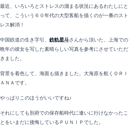
最近、いろいろとストレスの溜まる状況にあるわたしにと
って、こういう６０年代の大型客船を描くのが一番のスト
レス解消！
中国鉄道の生き字引、
鉄軌星斗
さんから頂いた、上海での
晩年の彼女を写した素晴らしい写真を参考にさせていただ
きました。
背景を着色して、海面も描きました。大海原を航くＯＲＩ
ＡＮＡです。
やっぱりこのほうがいいですね♪
それにしても別府での保存船時代に逢いに行けなかったこ
とをいまだに後悔しているＰＵＮＩＰでした。