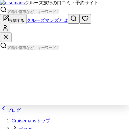
Cruisemans
クルーズ旅行の口コミ・予約サイト
クルーズマンズとは
投稿する
ブログ
Cruisemansトップ