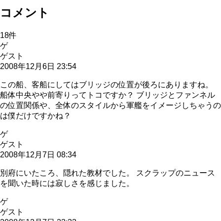
コメント
18
件
ゲ
ゲスト
2008年12月6日 23:54
この船、客船にしてはブリッジの位置が後ろにありますね。
船体中央やや前寄りってトコですか？ ブリッジとファンネル
の位置関係や、全体のスタイルから軍艦をイメージしちゃうの
は僕だけですかね？
ゲ
ゲスト
2008年12月7日 08:34
別府にいたころ、隠れた教材でした。 スクラップのニュース
を聞いた時には寂しさを感じました。
ゲ
ゲスト