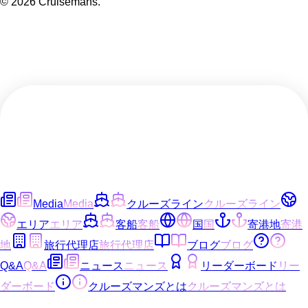
©
2026
Cruisemans.
Media
Media
クルーズライン
クルーズライン
エリア
エリア
客船
客船
国
国
寄港地
寄港
地
旅行代理店
旅行代理店
ブログ
ブログ
Q&A
Q&A
ニュース
ニュース
リーダーボード
リー
ダーボード
クルーズマンズとは
クルーズマンズとは