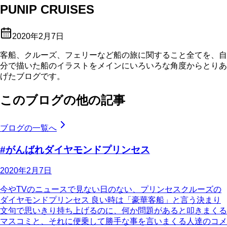
PUNIP CRUISES
2020年2月7日
客船、クルーズ、フェリーなど船の旅に関すること全てを、自
分で描いた船のイラストをメインにいろいろな角度からとりあ
げたブログです。
このブログの他の記事
ブログの一覧へ
#がんばれダイヤモンドプリンセス
2020年2月7日
今やTVのニュースで見ない日のない、プリンセスクルーズの
ダイヤモンドプリンセス 良い時は「豪華客船」と言う決まり
文句で思いきり持ち上げるのに、何か問題があると叩きまくる
マスコミと、それに便乗して勝手な事を言いまくる人達のコメ