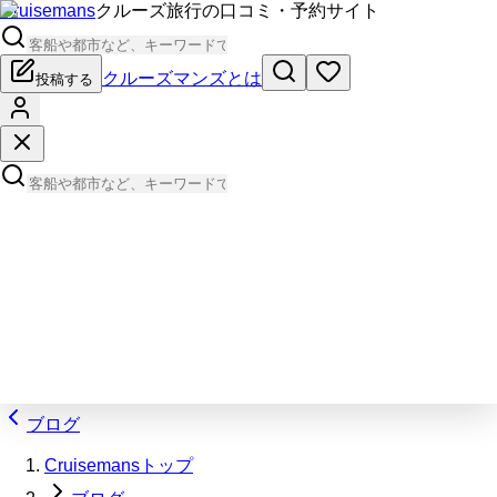
Cruisemans
クルーズ旅行の口コミ・予約サイト
クルーズマンズとは
投稿する
ブログ
Cruisemansトップ