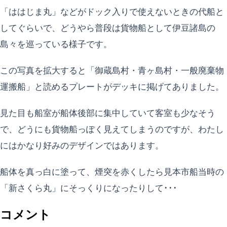
「ははじま丸」などがドック入りで使えないときの代船と
してぐらいで、どうやら普段は貨物船として伊豆諸島の
島々を巡っている様子です。
この写真を拡大すると「御蔵島村・青ヶ島村・一般廃棄物
運搬船」と読めるプレートがデッキに掲げてありました。
見た目も船室が船体後部に集中していて客室も少なそう
で、どうにも貨物船っぽく見えてしまうのですが、わたし
にはかなり好みのデザインではあります。
船体を真っ白に塗って、煙突を赤くしたら見本市船当時の
「新さくら丸」にそっくりになったりして･･･
コメント