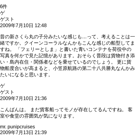
6
件
ゲ
ゲスト
2009年7月10日 12:48
昔の新さくら丸の子分みたいな感じも…って、考えることは一
緒ですか。クイーンコーラルなんかもこんな感じの船型してま
すね。 「フェリーとしま」と書いた青いコンテナを荷役中の
写真を何かで見た記憶があります。おそらく普段は貨物付き添
い・島内在住・関係者などを乗せているのでしょう。 更に貨
物船度合いが高まると、小笠原航路の第二十八共勝丸なんかみ
たいになると思います。
ゲ
ゲスト
2009年7月10日 21:36
こんばんは。 まだ貨客船ってモノが存在してるんですね。 客
室や食堂の雰囲気が気になります。
mr. punipcruises
2009年7月13日 21:39