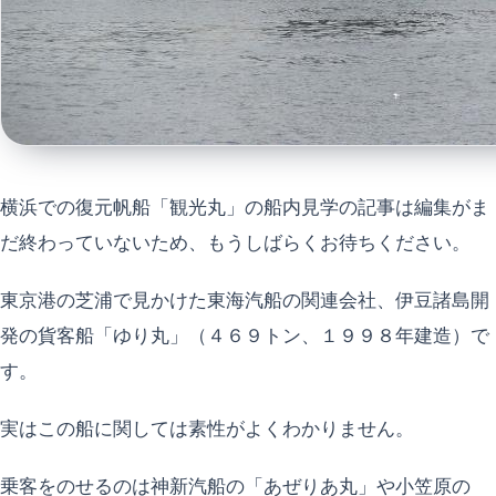
横浜での復元帆船「観光丸」の船内見学の記事は編集がま
だ終わっていないため、もうしばらくお待ちください。
東京港の芝浦で見かけた東海汽船の関連会社、伊豆諸島開
発の貨客船「ゆり丸」（４６９トン、１９９８年建造）で
す。
実はこの船に関しては素性がよくわかりません。
乗客をのせるのは神新汽船の「あぜりあ丸」や小笠原の