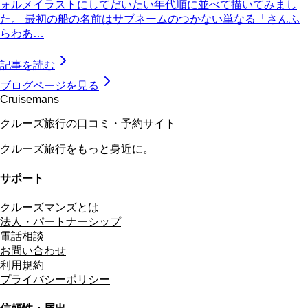
ォルメイラストにしてだいたい年代順に並べて描いてみまし
た。 最初の船の名前はサブネームのつかない単なる「さんふ
らわあ…
記事を読む
ブログページを見る
Cruisemans
クルーズ旅行の口コミ・予約サイト
クルーズ旅行をもっと身近に。
サポート
クルーズマンズとは
法人・パートナーシップ
電話相談
お問い合わせ
利用規約
プライバシーポリシー