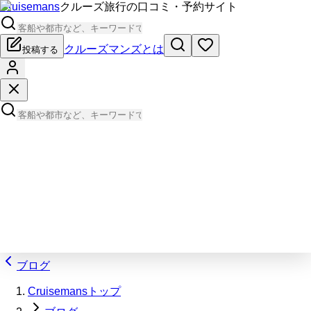
Cruisemans
クルーズ旅行の口コミ・予約サイト
クルーズマンズとは
投稿する
ブログ
Cruisemansトップ