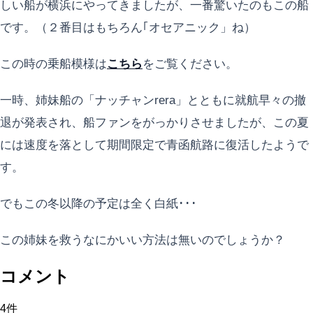
しい船が横浜にやってきましたが、一番驚いたのもこの船
です。（２番目はもちろん｢オセアニック」ね）
この時の乗船模様は
こちら
をご覧ください。
一時、姉妹船の「ナッチャンrera」とともに就航早々の撤
退が発表され、船ファンをがっかりさせましたが、この夏
には速度を落として期間限定で青函航路に復活したようで
す。
でもこの冬以降の予定は全く白紙･･･
この姉妹を救うなにかいい方法は無いのでしょうか？
コメント
4
件