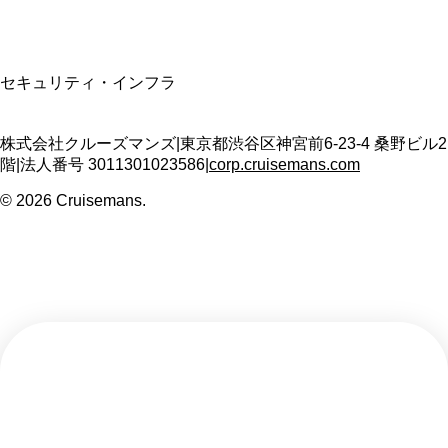
SSL/TLS暗号化通信
セキュリティ・インフラ
株式会社クルーズマンズ
|
東京都渋谷区神宮前6-23-4 桑野ビル2
階
|
法人番号
3011301023586
|
corp.cruisemans.com
©
2026
Cruisemans.