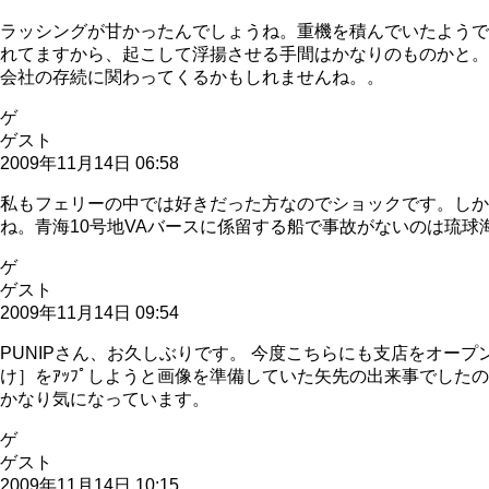
ラッシングが甘かったんでしょうね。重機を積んでいたようで
れてますから、起こして浮揚させる手間はかなりのものかと。
会社の存続に関わってくるかもしれませんね。。
ゲ
ゲスト
2009年11月14日 06:58
私もフェリーの中では好きだった方なのでショックです。しか
ね。青海10号地VAバースに係留する船で事故がないのは琉球
ゲ
ゲスト
2009年11月14日 09:54
PUNIPさん、お久しぶりです。 今度こちらにも支店をオ
け］をｱｯﾌﾟしようと画像を準備していた矢先の出来事でした
かなり気になっています。
ゲ
ゲスト
2009年11月14日 10:15