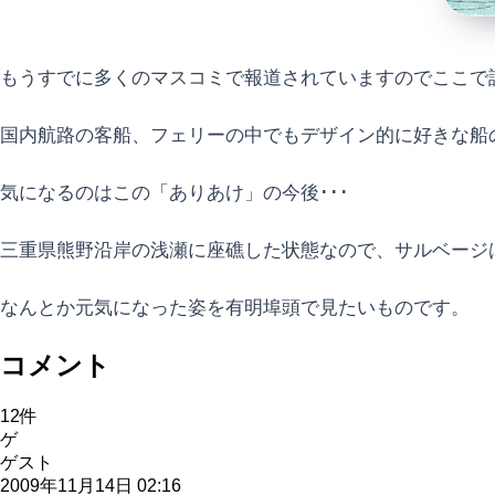
もうすでに多くのマスコミで報道されていますのでここで詳
国内航路の客船、フェリーの中でもデザイン的に好きな船
気になるのはこの「ありあけ」の今後･･･
三重県熊野沿岸の浅瀬に座礁した状態なので、サルベージ
なんとか元気になった姿を有明埠頭で見たいものです。
コメント
12
件
ゲ
ゲスト
2009年11月14日 02:16