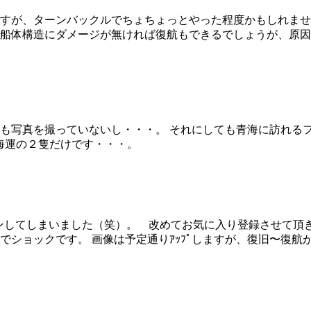
すが、ターンバックルでちょちょっとやった程度かもしれませ
船体構造にダメージが無ければ復航もできるでしょうが、原因
も写真を撮っていないし・・・。 それにしても青海に訪れる
海運の２隻だけです・・・。
ープンしてしまいました（笑）。 改めてお気に入り登録させて
のでショックです。 画像は予定通りｱｯﾌﾟしますが、復旧〜復