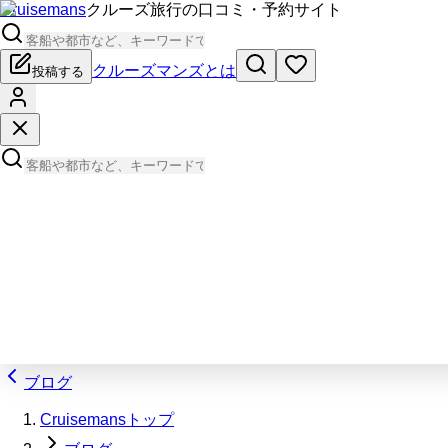
Cruisemans
クルーズ旅行の口コミ・予約サイト
クルーズマンズとは
投稿する
ブログ
Cruisemansトップ