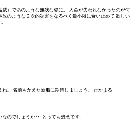
猛威）であのような無残な姿に。 人命が失われなかったのが何
事故のような２次的災害をなるべく最小限に食い止めて 欲しい
す。
ね。 名前もかえた新船に期待しましょう。 たかまる
なのでしょうか･･･とっても残念です。