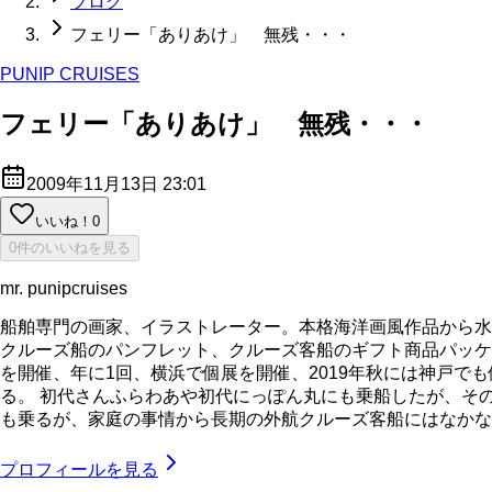
ブログ
フェリー「ありあけ」 無残・・・
PUNIP CRUISES
フェリー「ありあけ」 無残・・・
2009年11月13日 23:01
いいね！
0
0件のいいねを見る
mr. punipcruises
船舶専門の画家、イラストレーター。本格海洋画風作品から水
クルーズ船のパンフレット、クルーズ客船のギフト商品パッケ
を開催、年に1回、横浜で個展を開催、2019年秋には神戸で
る。 初代さんふらわあや初代にっぽん丸にも乗船したが、そ
も乗るが、家庭の事情から長期の外航クルーズ客船にはなかなか乗れてい
プロフィールを見る