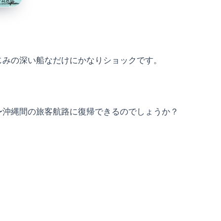
じみの深い船なだけにかなりショックです。
〜沖縄間の旅客航路に復帰できるのでしょうか？