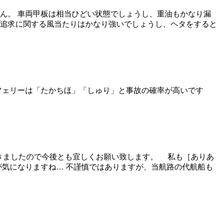
ん。 車両甲板は相当ひどい状態でしょうし、重油もかなり漏
追求に関する風当たりはかなり強いでしょうし、ヘタをすると
フェリーは「たかちほ」「しゅり」と事故の確率が高いです
頂きましたので今後とも宜しくお願い致します。 私も［ありあ
航が気になりますね… 不謹慎ではありますが、当航路の代航船も