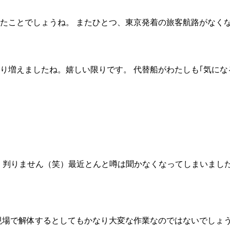
たことでしょうね。 またひとつ、東京発着の旅客航路がなく
り増えましたね。嬉しい限りです。 代替船がわたしも｢気に
よく判りません（笑）最近とんと噂は聞かなくなってしまいまし
現場で解体するとしてもかなり大変な作業なのではないでしょ