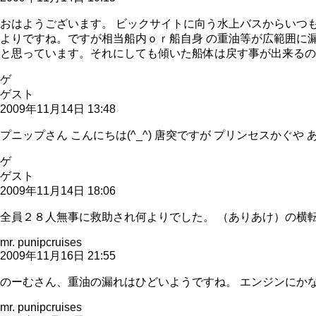
おはようございます。 ビックサイトに向う水上バスからいつ
よりですね。ですが相当船内ｏｒ船自身 の重油等が広範囲に
と思っています。それにしても傾いた船体は戻す事が出来るの
ゲ
ゲスト
2009年11月14日 13:48
プニップさん こんにちは(^_^) 唐突ですが プリンセスかぐ
ゲ
ゲスト
2009年11月14日 18:06
全員２８人無事に救助され何よりでした。 （ありあけ）の横転
mr. punipcruises
2009年11月16日 21:55
のーむさん、重油の漏れはひどいようですね。 エンジンにかな
mr. punipcruises