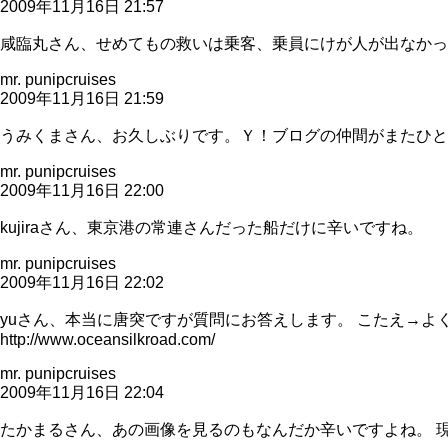
2009年11月16日 21:57
咸臨丸さん、せめてもの救いは乗客、乗員にけが人が出なかっ
mr. punipcruises
2009年11月16日 21:59
うみくまさん、お久しぶりです。Ｙ！ブログの仲間がまたひと
mr. punipcruises
2009年11月16日 22:00
kujiraさん、東京港の常連さんだった船だけに辛いですね。
mr. punipcruises
2009年11月16日 22:02
yuさん、本当に唐突ですが質問にお答えします。 こたえ→
http://www.oceansilkroad.com/
mr. punipcruises
2009年11月16日 22:04
たかまるさん、あの画像を見るのもなんだか辛いですよね。 