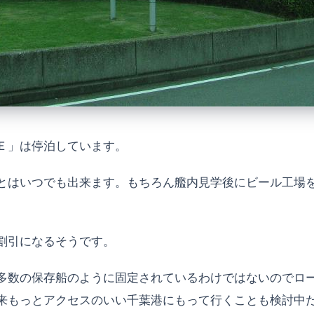
Ｅ」は停泊しています。
とはいつでも出来ます。もちろん艦内見学後にビール工場
割引になるそうです。
多数の保存船のように固定されているわけではないのでロ
来もっとアクセスのいい千葉港にもって行くことも検討中