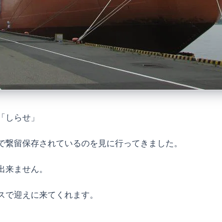
「しらせ」
で繋留保存されているのを見に行ってきました。
出来ません。
スで迎えに来てくれます。