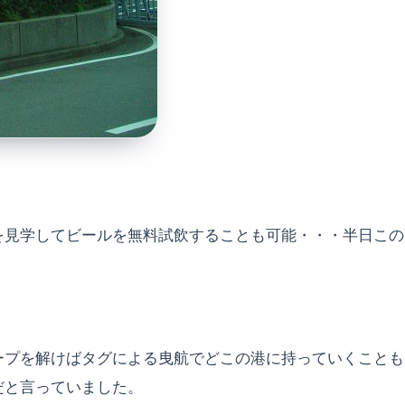
を見学してビールを無料試飲することも可能・・・半日この
ープを解けばタグによる曳航でどこの港に持っていくことも
だと言っていました。