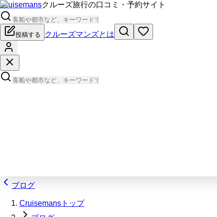
Cruisemans
クルーズ旅行の口コミ・予約サイト
クルーズマンズとは
投稿する
ブログ
Cruisemansトップ