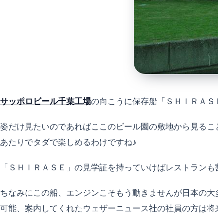
サッポロビール千葉工場
の向こうに保存船「ＳＨＩＲＡＳ
姿だけ見たいのであればここのビール園の敷地から見るこ
あたりでタダで楽しめるわけですね♪
「ＳＨＩＲＡＳＥ」の見学証を持っていけばレストランも
ちなみにこの船、エンジンこそもう動きませんが日本の大
可能、案内してくれたウェザーニュース社の社員の方は将