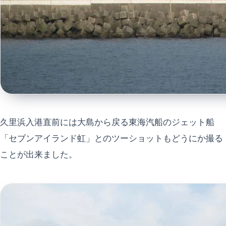
久里浜入港直前には大島から戻る東海汽船のジェット船
「セブンアイランド虹」とのツーショットもどうにか撮る
ことが出来ました。