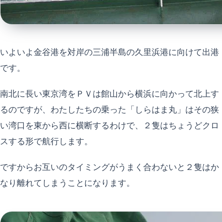
いよいよ金谷港を対岸の三浦半島の久里浜港に向けて出港
です。
南北に長い東京湾をＰＶは館山から横浜に向かって北上す
るのですが、わたしたちの乗った「しらはま丸」はその狭
い湾口を東から西に横断するわけで、２隻はちょうどクロ
スする形で航行します。
ですからお互いのタイミングがうまく合わないと２隻はか
なり離れてしまうことになります。