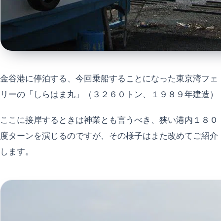
金谷港に停泊する、今回乗船することになった東京湾フェ
リーの「しらはま丸」（３２６０トン、１９８９年建造）
ここに接岸するときは神業とも言うべき、狭い港内１８０
度ターンを演じるのですが、その様子はまた改めてご紹介
します。