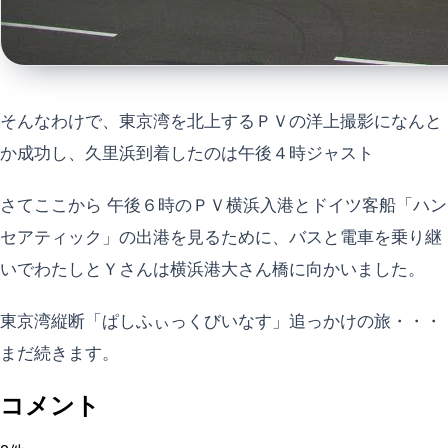
そんなわけで、東京湾を北上するＰＶの洋上撮影になんと
か成功し、久里浜到着したのは午後４時ジャスト
さてここから 午後６時のＰＶ横浜入港とドイツ客船「ハン
セアティック」の出港を見るために、バスと電車を乗り継
いでわたしとＹさんは横浜港大さん橋に向かいました。
東京湾縦断「ぱしふぃっくびいなす」追っかけの旅・・・
まだ続きます。
コメント