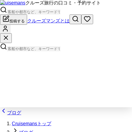
Cruisemans
クルーズ旅行の口コミ・予約サイト
クルーズマンズとは
投稿する
ブログ
Cruisemansトップ