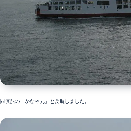
同僚船の「かなや丸」と反航しました。