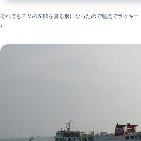
それでもＰＶの左舷を見る形になったので順光でラッキー
♪