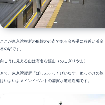
ここが東京湾横断の船旅の起点である金谷港に程近い浜金
谷の駅です。
向こうに見える山は有名な鋸山（のこぎりやま）
さて、東京湾縦断「ぱしふぃっくびいなす」追っかけの旅
はいよいよメインイベントの浦賀水道通過編です。