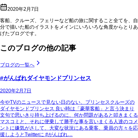
2020年2月7日
客船、クルーズ、フェリーなど船の旅に関すること全てを、自
分で描いた船のイラストをメインにいろいろな角度からとりあ
げたブログです。
このブログの他の記事
ブログの一覧へ
#がんばれダイヤモンドプリンセス
2020年2月7日
今やTVのニュースで見ない日のない、プリンセスクルーズの
ダイヤモンドプリンセス 良い時は「豪華客船」と言う決まり
文句で思いきり持ち上げるのに、何か問題があると叩きまくる
マスコミと、それに便乗して勝手な事を言いまくる人達のコメ
ントに嫌気がさして、大変な状況にある乗客、乗員の方々を応
援しようとTwitterに #がんばれ…