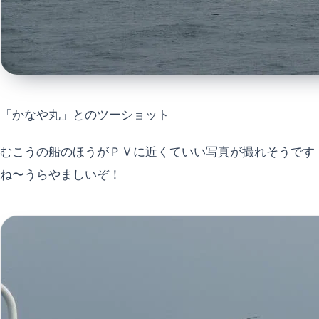
「かなや丸」とのツーショット
むこうの船のほうがＰＶに近くていい写真が撮れそうです
ね〜うらやましいぞ！