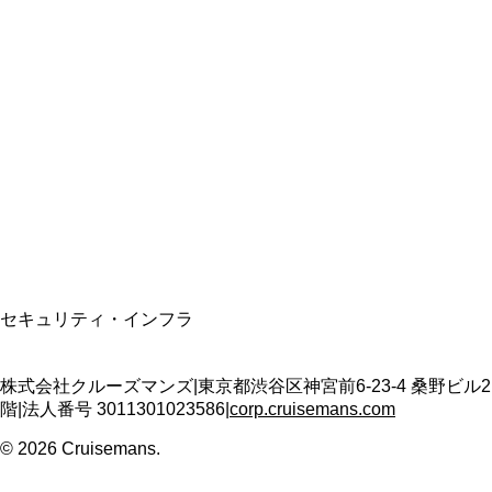
総合旅行業務取扱管理者
資格保有
適格請求書発行事業者
T3011301023586
SSL/TLS暗号化通信
セキュリティ・インフラ
株式会社クルーズマンズ
|
東京都渋谷区神宮前6-23-4 桑野ビル2
階
|
法人番号
3011301023586
|
corp.cruisemans.com
©
2026
Cruisemans.