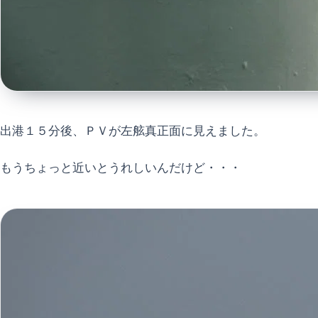
出港１５分後、ＰＶが左舷真正面に見えました。
もうちょっと近いとうれしいんだけど・・・