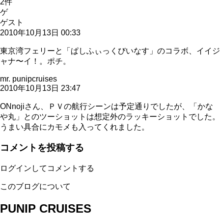
2
件
ゲ
ゲスト
2010年10月13日 00:33
東京湾フェリーと「ぱしふぃっくびいなす」のコラボ、イイジ
ャナ〜イ！。ポチ。
mr. punipcruises
2010年10月13日 23:47
ONnojiさん、ＰＶの航行シーンは予定通りでしたが、「かな
や丸」とのツーショットは想定外のラッキーショットでした。
うまい具合にカモメも入ってくれました。
コメントを投稿する
ログインしてコメントする
このブログについて
PUNIP CRUISES