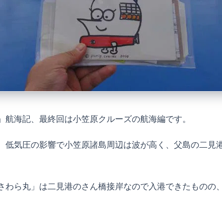
」航海記、最終回は小笠原クルーズの航海編です。
、低気圧の影響で小笠原諸島周辺は波が高く、父島の二見
さわら丸」は二見港のさん橋接岸なので入港できたものの