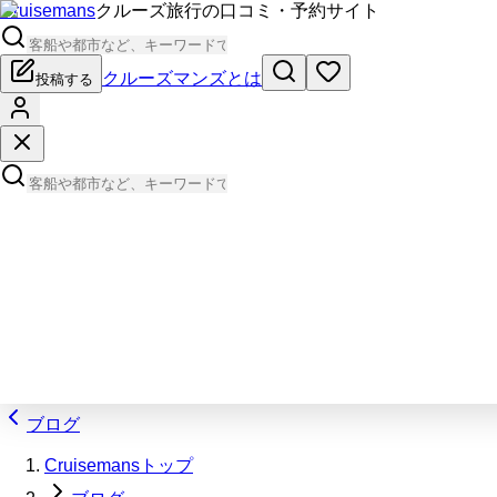
Cruisemans
クルーズ旅行の口コミ・予約サイト
クルーズマンズとは
投稿する
ブログ
Cruisemansトップ