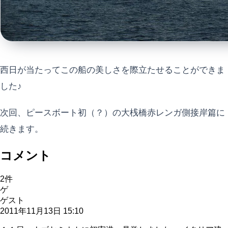
西日が当たってこの船の美しさを際立たせることができま
した♪
次回、ピースボート初（？）の大桟橋赤レンガ側接岸篇に
続きます。
コメント
2
件
ゲ
ゲスト
2011年11月13日 15:10