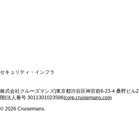
資格保有
適格請求書発行事業者
T3011301023586
SSL/TLS暗号化通信
セキュリティ・インフラ
株式会社クルーズマンズ
|
東京都渋谷区神宮前6-23-4 桑野ビル2
階
|
法人番号
3011301023586
|
corp.cruisemans.com
©
2026
Cruisemans.