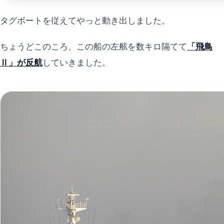
タグボートを従えてやっと動き出しました。
ちょうどこのころ、この船の左舷を数キロ隔てて
「飛鳥
Ⅱ」が反航
していきました。