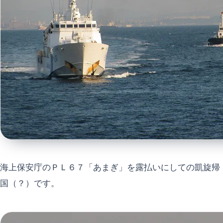
海上保安庁のＰＬ６７「あまぎ」を露払いにしての凱旋帰
国（？）です。