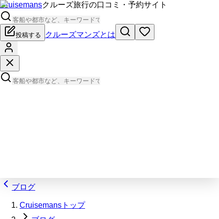
Cruisemans
クルーズ旅行の口コミ・予約サイト
クルーズマンズとは
投稿する
ブログ
Cruisemansトップ