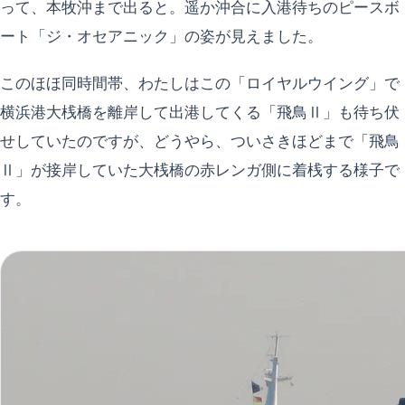
って、本牧沖まで出ると。遥か沖合に入港待ちのピースボ
ート「ジ・オセアニック」の姿が見えました。
このほほ同時間帯、わたしはこの「ロイヤルウイング」で
横浜港大桟橋を離岸して出港してくる「飛鳥Ⅱ」も待ち伏
せしていたのですが、どうやら、ついさきほどまで「飛鳥
Ⅱ」が接岸していた大桟橋の赤レンガ側に着桟する様子で
す。