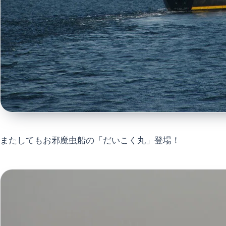
またしてもお邪魔虫船の「だいこく丸」登場！