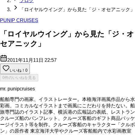
ブログ
「ロイヤルウイング」から見た「ジ・オセアニック」
PUNIP CRUISES
「ロイヤルウイング」から見た「ジ・オ
セアニック」
2011年11月11日 22:57
いいね！
0
0件のいいねを見る
mr. punipcruises
船舶専門の画家、イラストレーター。本格海洋画風作品から水
彩画、コミカルなイラストまで画風にこだわりを持たない。船
旅専門誌のイラスト記事、横浜港の広報誌の表紙、レストラン
クルーズ船のパンフレット、クルーズ客船のギフト商品パッケ
ージイラスト等を制作。クルーズ客船のキャラクター「クルボ
ン」の原作者 東京海洋大学やクルーズ客船船内で水彩画教室