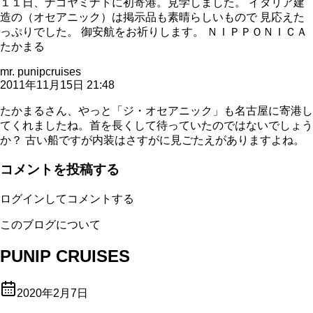
１１日、ナゴヤミナトに初寄港。見学しました。 イタリア建
造の（オセアニック）は掲示品も素晴らしいもので 見応えた
っぷりでした。 御安航をお祈りします。 ＮＩＰＰＯＮＩＣＡ
たかまる
mr. punipcruises
2011年11月15日 21:48
たかまるさん、やっと「ジ・オセアニック」も名古屋に寄港し
てくれましたね。首を長くして待っていたのではないでしょう
か？ 古い船ですが内装はさすがに見ごたえがありますよね。
コメントを投稿する
ログインしてコメントする
このブログについて
PUNIP CRUISES
2020年2月7日