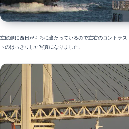
左舷側に西日がもろに当たっているので左右のコントラス
トのはっきりした写真になりました。