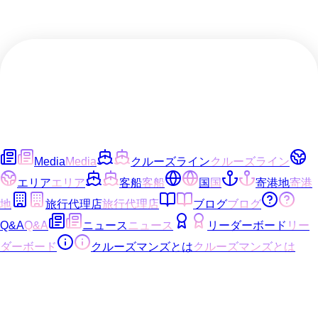
Media
Media
クルーズライン
クルーズライン
エリア
エリア
客船
客船
国
国
寄港地
寄港
地
旅行代理店
旅行代理店
ブログ
ブログ
Q&A
Q&A
ニュース
ニュース
リーダーボード
リー
ダーボード
クルーズマンズとは
クルーズマンズとは