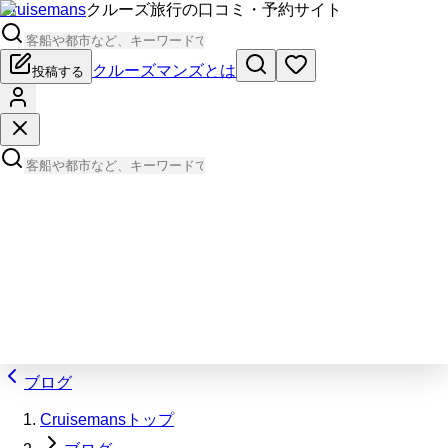
Cruisemans
クルーズ旅行の口コミ・予約サイト
クルーズマンズとは
投稿する
ブログ
Cruisemansトップ