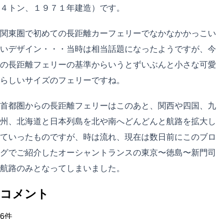
４トン、１９７１年建造）です。
関東圏で初めての長距離カーフェリーでなかなかかっこい
いデザイン・・・当時は相当話題になったようですが、今
の長距離フェリーの基準からいうとずいぶんと小さな可愛
らしいサイズのフェリーですね。
首都圏からの長距離フェリーはこのあと、関西や四国、九
州、北海道と日本列島を北や南へどんどんと航路を拡大し
ていったものですが、時は流れ、現在は数日前にこのブロ
グでご紹介したオーシャントランスの東京〜徳島〜新門司
航路のみとなってしまいました。
コメント
6
件