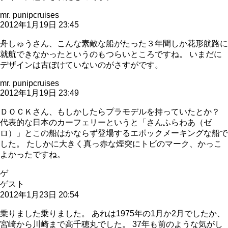
mr. punipcruises
2012年1月19日 23:45
舟しゅうさん、こんな素敵な船がたった３年間しか花形航路に
就航できなかったというのもつらいところですね。 いまだに
デザインは古ぼけていないのがさすがです。
mr. punipcruises
2012年1月19日 23:49
ＤＯＣＫさん、もしかしたらプラモデルを持っていたとか？
代表的な日本のカーフェリーというと「さんふらわあ（ゼ
ロ）」とこの船はかならず登場するエポックメーキングな船で
した。 たしかに大きく真っ赤な煙突にトビのマーク、かっこ
よかったですね。
ゲ
ゲスト
2012年1月23日 20:54
乗りました乗りました。 あれは1975年の1月か2月でしたか、
宮崎から川崎まで高千穂丸でした。 37年も前のような気がし