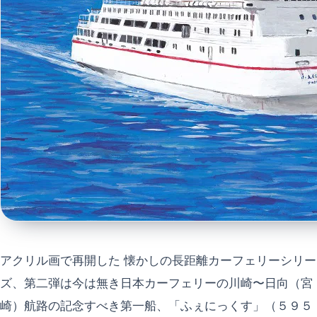
アクリル画で再開した 懐かしの長距離カーフェリーシリー
ズ、第二弾は今は無き日本カーフェリーの川崎〜日向（宮
崎）航路の記念すべき第一船、「ふぇにっくす」（５９５