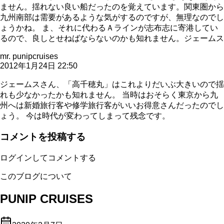
ません。揺れない良い船だったのを覚えています。関東圏から
九州南部は需要があるような気がするのですが、無理なのでし
ょうかね。 ま、それに代わるＡラインが志布志に寄港してい
るので、良しとせねばならないのかも知れません。ジェームス
mr. punipcruises
2012年1月24日 22:50
ジェームスさん、「高千穂丸」はこれよりだいぶ大きいので揺
れも少なかったかも知れません。 当時はおそらく東京から九
州へは新婚旅行客や修学旅行客がいいお得意さんだったのでし
ょう。 今は時代が変わってしまって残念です。
コメントを投稿する
ログインしてコメントする
このブログについて
PUNIP CRUISES