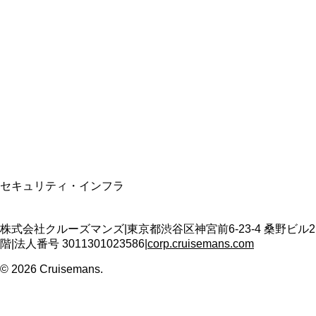
総合旅行業務取扱管理者
資格保有
適格請求書発行事業者
T3011301023586
SSL/TLS暗号化通信
セキュリティ・インフラ
株式会社クルーズマンズ
|
東京都渋谷区神宮前6-23-4 桑野ビル2
階
|
法人番号
3011301023586
|
corp.cruisemans.com
©
2026
Cruisemans.