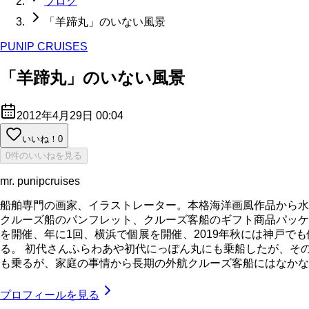
ブログ
「羊蹄丸」のいない風景
PUNIP CRUISES
「羊蹄丸」のいない風景
2012年4月29日 00:04
いいね！
0
0件のいいねを見る
mr. punipcruises
船舶専門の画家、イラストレーター。本格海洋画風作品から水
クルーズ船のパンフレット、クルーズ客船のギフト商品パッケ
を開催、年に1回、横浜で個展を開催、2019年秋には神戸で
る。 初代さんふらわあや初代にっぽん丸にも乗船したが、そ
も乗るが、家庭の事情から長期の外航クルーズ客船にはなかなか乗れてい
プロフィールを見る