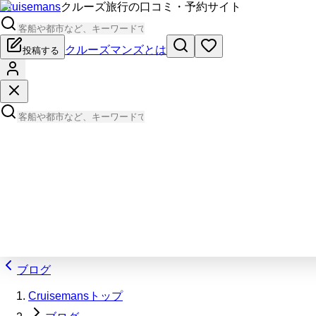
Cruisemans
クルーズ旅行の口コミ・予約サイト
クルーズマンズとは
投稿する
ブログ
Cruisemansトップ