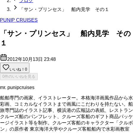
ブログ
「サン・プリンセス」 船内見学 その１
PUNIP CRUISES
「サン・プリンセス」 船内見学 その
１
2012年10月13日 23:48
いいね！
0
0件のいいねを見る
mr. punipcruises
船舶専門の画家、イラストレーター。本格海洋画風作品から水
彩画、コミカルなイラストまで画風にこだわりを持たない。船
旅専門誌のイラスト記事、横浜港の広報誌の表紙、レストラン
クルーズ船のパンフレット、クルーズ客船のギフト商品パッケ
ージイラスト等を制作。クルーズ客船のキャラクター「クルボ
ン」の原作者 東京海洋大学やクルーズ客船船内で水彩画教室