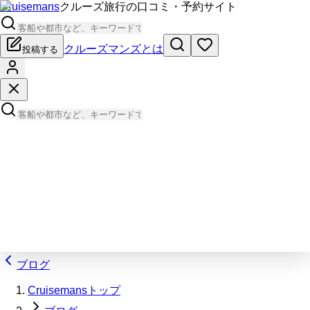
Cruisemans
クルーズ旅行の口コミ・予約サイト
クルーズマンズとは
投稿する
ブログ
Cruisemansトップ