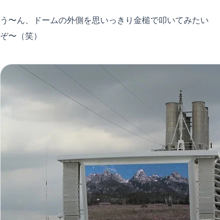
う〜ん、ドームの外側を思いっきり金槌で叩いてみたい
ぞ〜（笑）