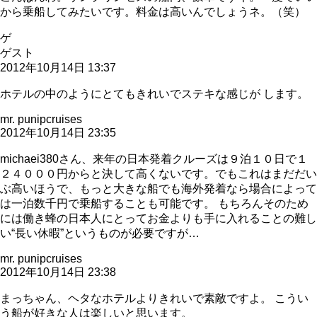
から乗船してみたいです。料金は高いんでしょうネ。（笑）
ゲ
ゲスト
2012年10月14日 13:37
ホテルの中のようにとてもきれいでステキな感じが します。
mr. punipcruises
2012年10月14日 23:35
michaei380さん、来年の日本発着クルーズは９泊１０日で１
２４０００円からと決して高くないです。でもこれはまだだい
ぶ高いほうで、もっと大きな船でも海外発着なら場合によって
は一泊数千円で乗船することも可能です。 もちろんそのため
には働き蜂の日本人にとってお金よりも手に入れることの難し
い“長い休暇”というものが必要ですが…
mr. punipcruises
2012年10月14日 23:38
まっちゃん、ヘタなホテルよりきれいで素敵ですよ。 こうい
う船が好きな人は楽しいと思います。