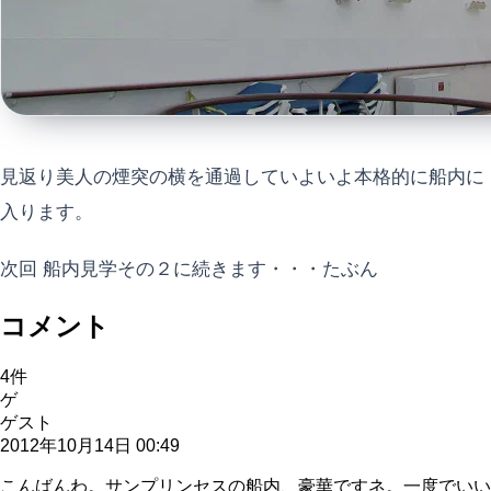
見返り美人の煙突の横を通過していよいよ本格的に船内に
入ります。
次回 船内見学その２に続きます・・・たぶん
コメント
4
件
ゲ
ゲスト
2012年10月14日 00:49
こんばんわ。サンプリンセスの船内、豪華ですネ。一度でいい