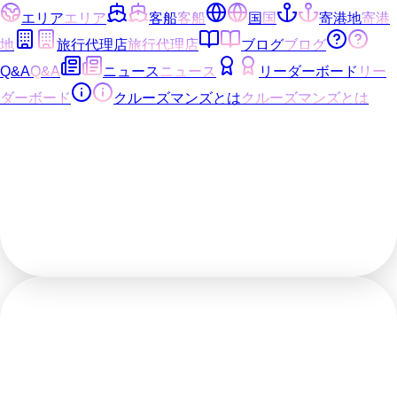
エリア
エリア
客船
客船
国
国
寄港地
寄港
地
旅行代理店
旅行代理店
ブログ
ブログ
Q&A
Q&A
ニュース
ニュース
リーダーボード
リー
ダーボード
クルーズマンズとは
クルーズマンズとは