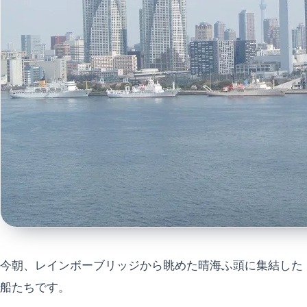
今朝、レインボーブリッジから眺めた晴海ふ頭に集結した
船たちです。