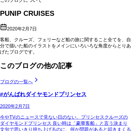
このブログについて
PUNIP CRUISES
2020年2月7日
客船、クルーズ、フェリーなど船の旅に関すること全てを、自
分で描いた船のイラストをメインにいろいろな角度からとりあ
げたブログです。
このブログの他の記事
ブログの一覧へ
#がんばれダイヤモンドプリンセス
2020年2月7日
今やTVのニュースで見ない日のない、プリンセスクルーズの
ダイヤモンドプリンセス 良い時は「豪華客船」と言う決まり
文句で思いきり持ち上げるのに、何か問題があると叩きまくる