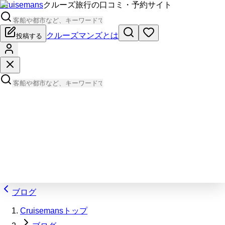
Cruisemans
クルーズ旅行の口コミ・予約サイト
クルーズマンズとは
投稿する
ブログ
Cruisemansトップ