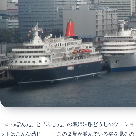
「にっぽん丸」と「ふじ丸」の準姉妹船どうしのツーショ
ットはこんな感じ・・・この２隻が並んでいる姿を見るの