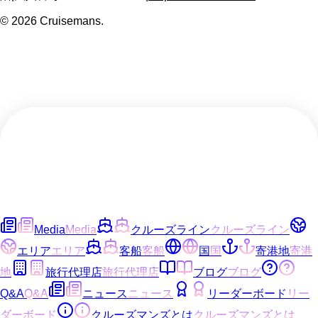
©
2026
Cruisemans.
Media
Media
クルーズライン
クルーズライン
エリア
エリア
客船
客船
国
国
寄港地
寄港
地
旅行代理店
旅行代理店
ブログ
ブログ
Q&A
Q&A
ニュース
ニュース
リーダーボード
リー
ダーボード
クルーズマンズとは
クルーズマンズとは