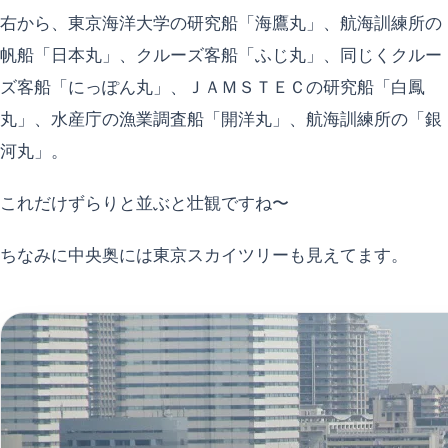
右から、東京海洋大学の研究船「海鷹丸」、航海訓練所の
帆船「日本丸」、クルーズ客船「ふじ丸」、同じくクルー
ズ客船「にっぽん丸」、ＪＡＭＳＴＥＣの研究船「白鳳
丸」、水産庁の漁業調査船「開洋丸」、航海訓練所の「銀
河丸」。
これだけずらりと並ぶと壮観ですね〜
ちなみに中央奥には東京スカイツリーも見えてます。