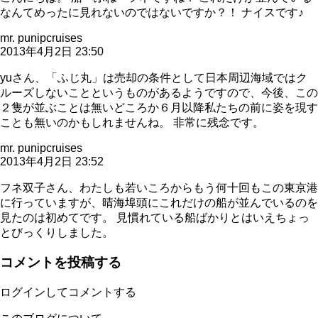
なんてめったに見れないのではないですか？！ ナイスです♪
mr. punipcruises
2013年4月2日 23:50
yuさん、「ふじ丸」は売却の条件として日本周辺海域ではク
ルーズしないことというものがあるようですので、今後、この
２隻が並ぶことは無いどころか６月以降私たちの前に姿を現す
ことも無いのかもしれませんね。 非常に残念です。
mr. punipcruises
2013年4月2日 23:52
フネ双子さん、わたしも若いころからもう何十回もこの東京港
に行っていますが、晴海埠頭にこれだけの船が並んでいるのを
見たのは初めてです。 見慣れている船ばかりとはいえちょっ
とびっくりしました。
コメントを投稿する
ログインしてコメントする