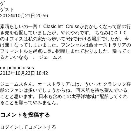
ゲ
ゲスト
2013年10月21日 20:56
素晴らしいの一言！ Clasic Int'l Cruiseがおかしくなって船の行
き先を心配していましたが、やれやれです。 ちなみにＣＩＣ
のオフィスは私の家から歩いて5分で行ける場所でしたが、今
は無くなってしまいました。フンシャルは西オーストラリアの
フリマントルを起点に長い間親しまれておりました。帰ってく
るといいなあー。 ジェームス
mr. punipcruises
2013年10月23日 18:42
ジェームスさん、オーストラリアにはこういったクラシック客
船のファンは多いでしょうからね。 再来航を待ち望んでいる
ことと思います。 日本も含めこの太平洋地域に配船してくれ
ることを願ってやみません。
コメントを投稿する
ログインしてコメントする