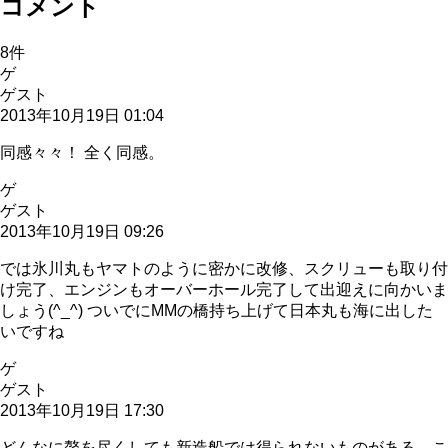
コメント
8
件
ゲ
ゲスト
2013年10月19日 01:04
同感々々！ 全く同感。
ゲ
ゲスト
2013年10月19日 09:26
では氷川丸もヤマトのように密かに改修、スクリューも取り付
け完了、エンジンもオーバーホール完了して出迎えに向かいま
しょう(^_^) ついでにMMの橋持ち上げて日本丸も海に出した
いですね
ゲ
ゲスト
2013年10月19日 17:30
どんなに贅を尽くしても新造船では得られないものがある。こ