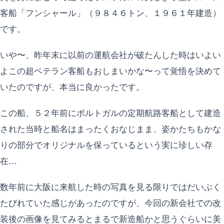
客船「フンシャール」（９８４６トン、１９６１年建造）
です。
いや〜、昨年末に以前の運航会社が破たんした時はいよい
よこの超ベテラン客船もおしまいかな〜って覚悟を決めて
いたのですが、本当に良かったです。
この船、５２年前にポルトガルの定期航路客船として建造
された当時と船名はまったくおなじまま、姿かたちもかな
りの部分でオリジナルを保っているという実に珍しい存
在…
数年前に大阪に来航した時の写真を見る限りではだいぶく
たびれていた感じがあったのですが、今回の新会社での改
装後の画像を見てみるとまるで新造船かと思うぐらいに美