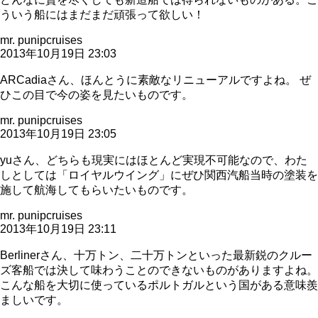
ういう船にはまだまだ頑張って欲しい！
mr. punipcruises
2013年10月19日 23:03
ARCadiaさん、ほんとうに素敵なリニューアルですよね。 ぜ
ひこの目で今の姿を見たいものです。
mr. punipcruises
2013年10月19日 23:05
yuさん、どちらも現実にはほとんど実現不可能なので、わた
しとしては「ロイヤルウイング」にぜひ関西汽船当時の塗装を
施して航海してもらいたいものです。
mr. punipcruises
2013年10月19日 23:11
Berlinerさん、十万トン、二十万トンといった最新鋭のクルー
ズ客船では決して味わうことのできないものがありますよね。
こんな船を大切に使っているポルトガルという国がある意味羨
ましいです。