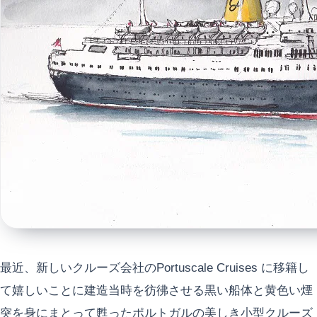
最近、新しいクルーズ会社のPortuscale Cruises に移籍し
て嬉しいことに建造当時を彷彿させる黒い船体と黄色い煙
突を身にまとって甦ったポルトガルの美しき小型クルーズ