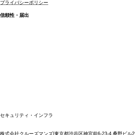
プライバシーポリシー
信頼性・届出
総合旅行業務取扱管理者
資格保有
適格請求書発行事業者
T3011301023586
SSL/TLS暗号化通信
セキュリティ・インフラ
株式会社クルーズマンズ
|
東京都渋谷区神宮前6-23-4 桑野ビル2