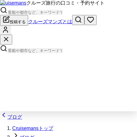
Cruisemans
クルーズ旅行の口コミ・予約サイト
クルーズマンズとは
投稿する
ブログ
Cruisemansトップ