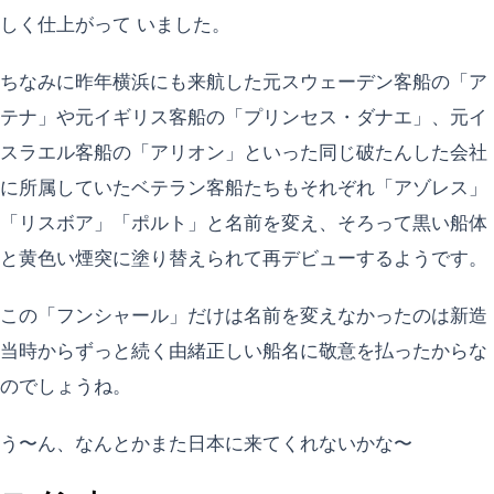
しく仕上がって いました。
ちなみに昨年横浜にも来航した元スウェーデン客船の「ア
テナ」や元イギリス客船の「プリンセス・ダナエ」、元イ
スラエル客船の「アリオン」といった同じ破たんした会社
に所属していたベテラン客船たちもそれぞれ「アゾレス」
「リスボア」「ポルト」と名前を変え、そろって黒い船体
と黄色い煙突に塗り替えられて再デビューするようです。
この「フンシャール」だけは名前を変えなかったのは新造
当時からずっと続く由緒正しい船名に敬意を払ったからな
のでしょうね。
う〜ん、なんとかまた日本に来てくれないかな〜